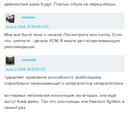
девяностые раем будут. Плетью обуха не перешибешь.
eednew
June 2 2014, 17:36:00 UTC
Мне все было ясно с начала. Посмотрите мои посты. Если
что, шептало - деталь УСМ. В марте дал исчерпывающую
рекомендацию.
urobor0s
June 2 2014, 19:21:11 UTC
>удивляет кривляние российского зомбоящика,
старательно неназывающего сепаратистов сепаратистами
во-первых негативная коннотация, во-вторых, они ещё
могут Киев взять. Так что ополченцы или freedom fighters в
самый раз