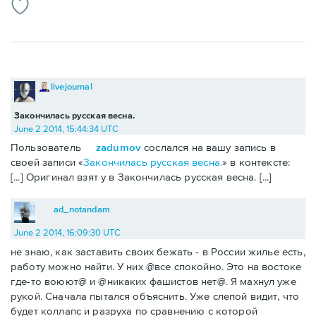
livejournal
Закончилась русская весна.
June 2 2014, 15:44:34 UTC
Пользователь
zadumov
сослался на вашу запись в
своей записи «
Закончилась русская весна.
» в контексте:
[...] Оригинал взят у в Закончилась русская весна. [...]
ad_notandam
June 2 2014, 16:09:30 UTC
не знаю, как заставить своих бежать - в России жилье есть,
работу можно найти. У них @все спокойно. Это на востоке
где-то воюют@ и @никаких фашистов нет@. Я махнул уже
рукой. Сначала пытался объяснить. Уже слепой видит, что
будет коллапс и разруха по сравнению с которой