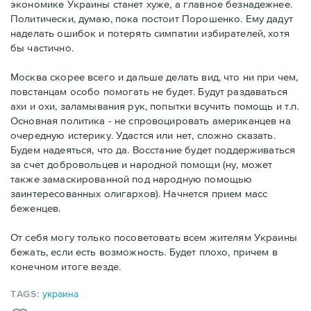
экономике Украины станет хуже, а главное безнадежнее.
Политически, думаю, пока постоит Порошенко. Ему дадут
наделать ошибок и потерять симпатии избирателей, хотя
бы частично.
Москва скорее всего и дальше делать вид, что ни при чем,
повстанцам особо помогать не будет. Будут раздаваться
ахи и охи, заламывания рук, попытки всучить помощь и т.п.
Основная политика - не спровоцировать американцев на
очередную истерику. Удастся или нет, сложно сказать.
Будем надеяться, что да. Восстание будет поддерживаться
за счет добровольцев и народной помощи (ну, может
также замаскированной под народную помощью
заинтересованных олигархов). Начнется прием масс
беженцев.
От себя могу только посоветовать всем жителям Украины
бежать, если есть возможность. Будет плохо, причем в
конечном итоге везде.
TAGS:
украина