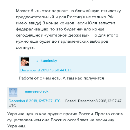
Может быть этот вариант на ближайшую пятилетку
предпочтительный и для России(я не только РФ
имею ввиду) В конце концов , если Юля запустит
федерализацию, то это будет начало конца
сегодняшной «унитарной державы». Но для этого
нужно еще будет до парламентских выборов
дотянуть.
a_kaminsky
December 8 2018, 15:50:44 UTC
Работают с чем есть. А там как получится
namezeroisok
December 8 2018, 12:57:27 UTC
Edited: December 8 2018, 12:57:47
UTC
Украина нужна как орудие против России. Просто своим
существованием она Россию ослабляет на величину
Украины.