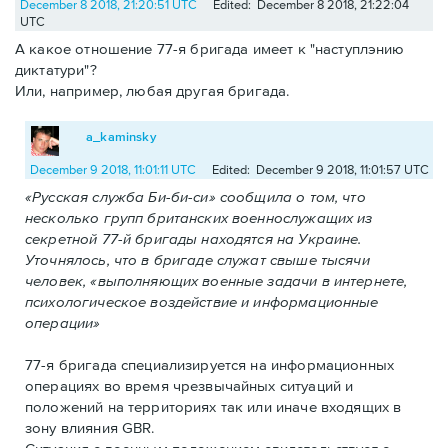
December 8 2018, 21:20:51 UTC
Edited: December 8 2018, 21:22:04
UTC
А какое отношение 77-я бригада имеет к "наступлэнию
диктатури"?
Или, например, любая другая бригада.
a_kaminsky
December 9 2018, 11:01:11 UTC
Edited: December 9 2018, 11:01:57 UTC
«Русская служба Би-би-си» сообщила о том, что
несколько групп британских военнослужащих из
секретной 77-й бригады находятся на Украине.
Уточнялось, что в бригаде служат свыше тысячи
человек, «выполняющих военные задачи в интернете,
психологическое воздействие и информационные
операции»
77-я бригада специализируется на информационных
операциях во время чрезвычайных ситуаций и
положений на территориях так или иначе входящих в
зону влияния GBR.