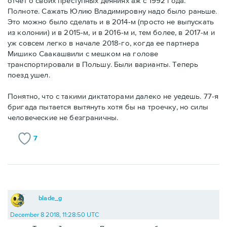
отчет о своих преступных деяниях аж с 1992 года.
Полноте. Сажать Юлию Владимировну надо было раньше.
Это можно было сделать и в 2014-м (просто не выпускать
из колонии) и в 2015-м, и в 2016-м и, тем более, в 2017-м и
уж совсем легко в начале 2018-го, когда ее партнера
Мишико Саакашвили с мешком на голове
транспортировали в Польшу. Были варианты. Теперь
поезд ушел.
Понятно, что с такими диктаторами далеко не уедешь. 77-я
бригада пытается вытянуть хотя бы на троечку, но силы
человеческие не безграничны.
7
blade_g
December 8 2018, 11:28:50 UTC