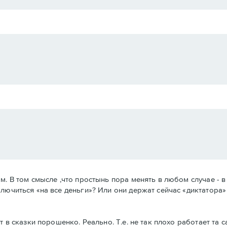
м. В том смысле ,что простынь пора менять в любом случае - в
лючиться «на все деньги»? Или они держат сейчас «диктатора» 
 в сказки порошенко. Реально. Т.е. не так плохо работает та с