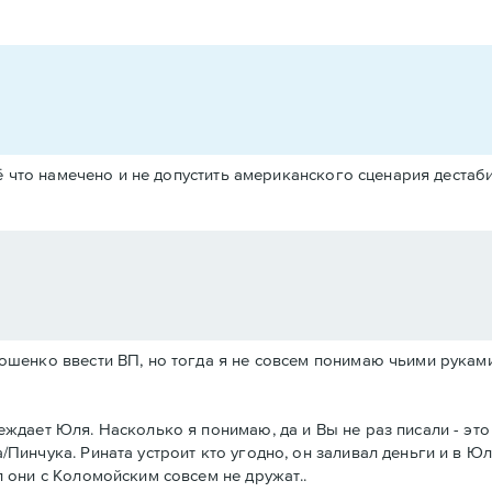
 что намечено и не допустить американского сценария дестаб
ошенко ввести ВП, но тогда я не совсем понимаю чьими рукам
ждает Юля. Насколько я понимаю, да и Вы не раз писали - эт
/Пинчука. Рината устроит кто угодно, он заливал деньги и в 
 они с Коломойским совсем не дружат..