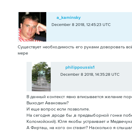
a_kaminsky
December 8 2018, 12:45:23 UTC
Существует необходимость его руками доворовать всё
мере
philippoussis1
December 8 2018, 14:35:28 UTC
В данный контекст явно вписывается желание пор
Выходит Аваковым?
И еще вопрос если позволите.
На сегодня ,вроде бы ,в предвыборной гонке побе
Коломойский). Юля якобы устраивает и Медвечука
А Фирташ, на кого он ставит? Насколько я слышал