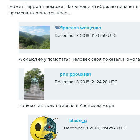
может ТерранЪ поможет Вальцману и гибридно нападет в
времени то осталось мало...
Ярослав Фещенко
December 8 2018, 11:45:59 UTC
А смысл ему помогать? Человек себя показал. Помога
philippoussis1
December 8 2018, 21:24:28 UTC
Только так , как помогли в Азовском море
blade_g
December 8 2018, 21:42:17 UTC