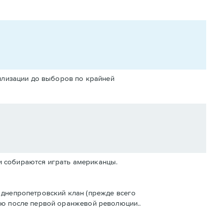
илизации до выборов по крайней
и собираются играть американцы.
о днепропетровский клан (прежде всего
Юлю после первой оранжевой революции..