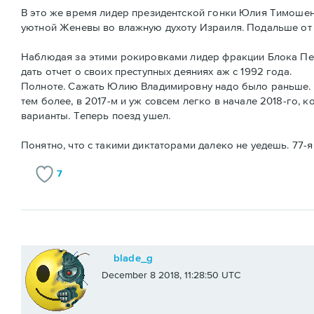
В это же время лидер президентской гонки Юлия Тимошен
уютной Женевы во влажную духоту Израиля. Подальше от
Наблюдая за этими рокировками лидер фракции Блока П
дать отчет о своих преступных деяниях аж с 1992 года.
Полноте. Сажать Юлию Владимировну надо было раньше. Это
тем более, в 2017-м и уж совсем легко в начале 2018-го
варианты. Теперь поезд ушел.
Понятно, что с такими диктаторами далеко не уедешь. 77-
7
blade_g
December 8 2018, 11:28:50 UTC