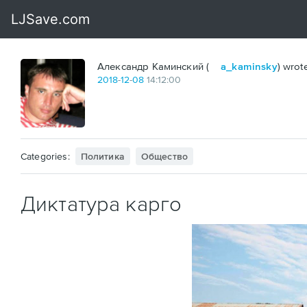
?
Александр Каминский (
a_kaminsky
) wrote
2018
-
12
-
08
14:12:00
Categories:
Политика
Общество
Диктатура карго