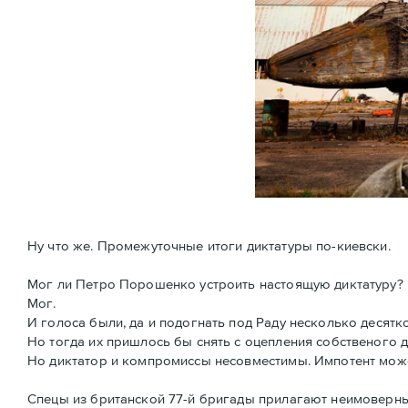
Ну что же. Промежуточные итоги диктатуры по-киевски.
Мог ли Петро Порошенко устроить настоящую диктатуру?
Мог.
И голоса были, да и подогнать под Раду несколько десятк
Но тогда их пришлось бы снять с оцепления собственого д
Но диктатор и компромиссы несовместимы. Импотент может
Спецы из британской 77-й бригады прилагают неимоверны