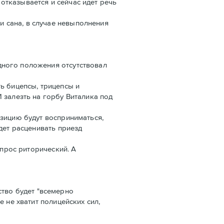
отказывается и сейчас идет речь
 сана, в случае невыполнения
дного положения отсутствовал
ь бицепсы, трицепсы и
 залезть на горбу Виталика под
озицию будут восприниматься,
дет расценивать приезд
опрос риторический. А
тво будет "всемерно
 не хватит полицейских сил,