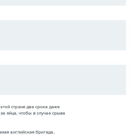
 этой стране два срока даже
за яйца, чтобы в случае срыва
амая английская бригада..