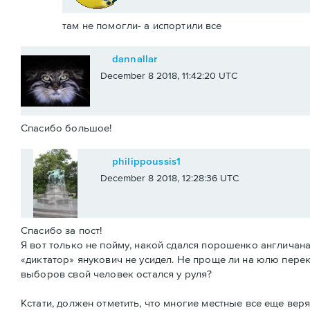
там не помогли- а испортили все
dannallar
December 8 2018, 11:42:20 UTC
Спасибо большое!
philippoussis1
December 8 2018, 12:28:36 UTC
Спасибо за пост!
Я вот только не пойму, накой сдался порошенко англичана
«диктатор» янукович не усидел. Не проще ли на юлю перек
выборов свой человек остался у руля?
Кстати, должен отметить, что многие местные все еще верят