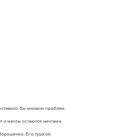
составило бы никаких проблем.
т и мечты остаются мечтами.
 Порошенко. Его тушкой