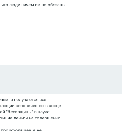
, что люди ничем им не обязаны.
нем, и получаются все
волюции человечество в конце
ой "бесовщины" в науке
бОльшие деньги на совершенно
 происходящее, а не