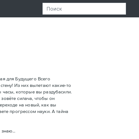
ная для Будущего Всего
 стену! Из них вылетают какие-то
ы часы, которые вы раздубасили.
 зовёте силача, чтобы он
переходе на новый, как вы
аете прогрессом науки. А тайна
знаю...