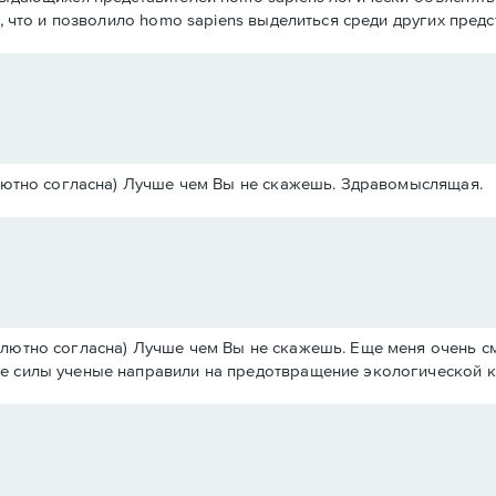
о, что и позволило homo sapiens выделиться среди других пред
солютно согласна) Лучше чем Вы не скажешь. Здравомыслящая.
солютно согласна) Лучше чем Вы не скажешь. Еще меня очень 
се силы ученые направили на предотвращение экологической 