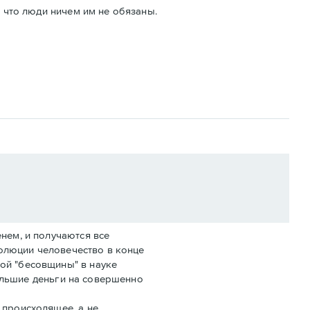
, что люди ничем им не обязаны.
нем, и получаются все
волюции человечество в конце
ой "бесовщины" в науке
бОльшие деньги на совершенно
 происходящее, а не