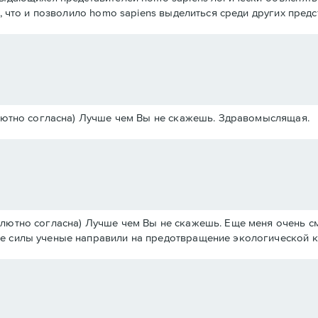
о, что и позволило homo sapiens выделиться среди других пред
солютно согласна) Лучше чем Вы не скажешь. Здравомыслящая.
солютно согласна) Лучше чем Вы не скажешь. Еще меня очень 
се силы ученые направили на предотвращение экологической 