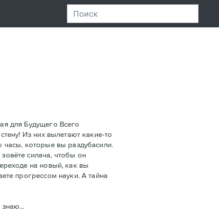
ная для Будущего Всего
 стену! Из них вылетают какие-то
ы часы, которые вы раздубасили.
 зовёте силача, чтобы он
переходе на новый, как вы
аете прогрессом науки. А тайна
знаю...