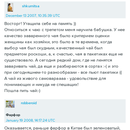
shkurnitsa
December 13 2007, 10:35:39 UTC
Восторг! Утащила себе на память ))
Относиться к чаю с трепетом меня научила бабушка. У нее
качество заваренного чая было критерием оценки
женщины как хозяйки, это было в те времена, когда
выбор чая был скудным, качественный чай был
предметом роскоши, а, к счастью, чая в пакетиках еще не
существовало. А сегодня редкий дом, где не ленятся
заваривать чай, да еще и разбираются в сортах :-( и это
при сегодняшнем-то разнообразии - все пьют пакетики ((
А чай из живого самовараааа - удовольствие для
понимающих и никуда не спешащих!
Пошла пить чай:-)
robberoid
Фарфор
January 19 2008, 14:17:24 UTC
Оказывается, раньше фарфор в Китае был зеленоватый,