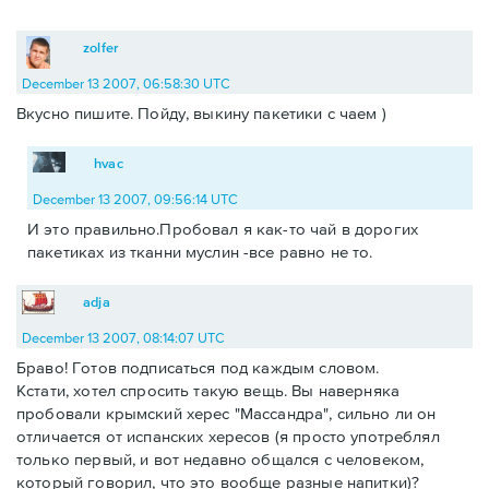
zolfer
December 13 2007, 06:58:30 UTC
Вкусно пишите. Пойду, выкину пакетики с чаем )
hvac
December 13 2007, 09:56:14 UTC
И это правильно.Пробовал я как-то чай в дорогих
пакетиках из тканни муслин -все равно не то.
adja
December 13 2007, 08:14:07 UTC
Браво! Готов подписаться под каждым словом.
Кстати, хотел спросить такую вещь. Вы наверняка
пробовали крымский херес "Массандра", сильно ли он
отличается от испанских хересов (я просто употреблял
только первый, и вот недавно общался с человеком,
который говорил, что это вообще разные напитки)?