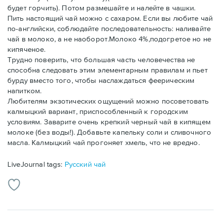
будет горчить). Потом размешайте и налейте в чашки.
Пить настоящий чай можно с сахаром. Если вы любите чай
по-английски, соблюдайте последовательность: наливайте
чай в молоко, а не наоборот.Молоко 4%,подогретое но не
кипяченое.
Трудно поверить, что большая часть человечества не
способна следовать этим элементарным правилам и пьет
бурду вместо того, чтобы наслаждаться феерическим
напитком.
Любителям экзотических ощущений можно посоветовать
калмыцкий вариант, приспособленный к городским
условиям. Заварите очень крепкий черный чай в кипящем
молоке (без воды!). Добавьте капельку соли и сливочного
масла. Калмыцкий чай прогоняет хмель, что не вредно.
LiveJournal tags:
Русский чай