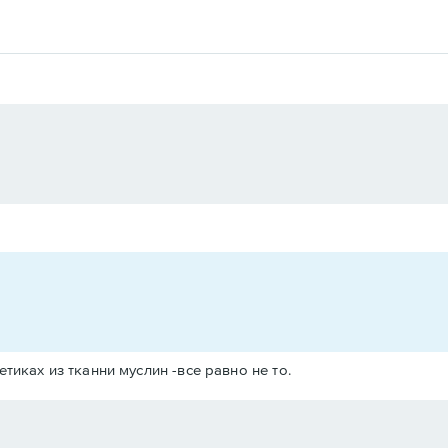
тиках из тканни муслин -все равно не то.