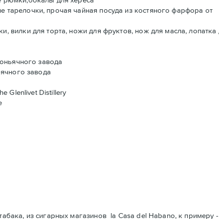
е тарелочки, прочая чайная посуда из костяного фарфора от
и, вилки для торта, ножи для фруктов, нож для масла, лопатка
 коньячного завода
ньячного завода
 Glenlivet Distillery
е
табака, из сигарных магазинов la Casa del Habano, к примеру 