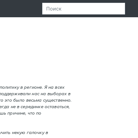
олитику в регионе. Я на всех
 поддерживали нас на выборах в
что это было весьма существенно.
гда не в серединке оставаться,
шь причине, что по
учить некую галочку в