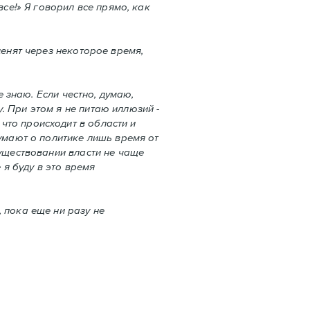
все!» Я говорил все прямо, как
ценят через некоторое время,
е знаю. Если честно, думаю,
. При этом я не питаю иллюзий -
что происходит в области и
думают о политике лишь время от
существовании власти не чаще
 я буду в это время
 пока еще ни разу не