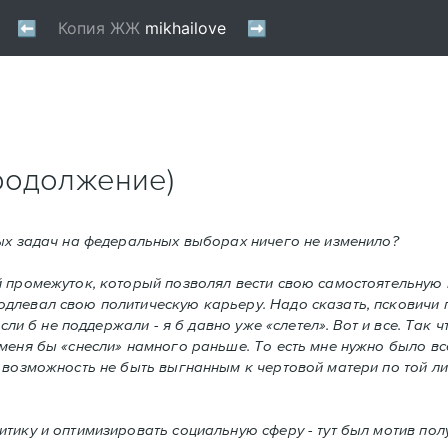
родолжение)
ных задач на федеральных выборах ничего не изменило?
 промежуток, который позволял вести свою самостоятельную п
длевал свою политическую карьеру. Надо сказать, псковичи
сли б не поддержали - я б давно уже «слетел». Вот и все. Так 
меня бы «снесли» намного раньше. То есть мне нужно было все
 возможность не быть выгнанным к чертовой матери по той ли
тику и оптимизировать социальную сферу - тут был мотив пол