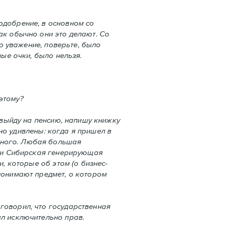
одобрение, в основном со
ак обычно они это делают. Со
но уважение, поверьте, было
ные очки, было нельзя.
этому?
я выйду на пенсию, напишу книжку
ьно удивлены: когда я пришел в
чного. Любая большая
 или Сибирская генерирующая
и, которые об этом (о бизнес-
 понимают предмет, о котором
говорил, что государственная
ыл исключительно прав.