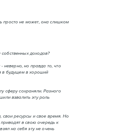
ть просто не может, она слишком
а собственных доходов?
- неверно, но правда то, что
ся в будущем в хороший
ту сферу сохраняли. Разного
или взвалить эту роль
, свои ресурсы и свое время. Но
 приводят в свою очередь к
взял на себя эту не очень