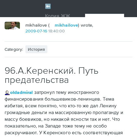
mikhailove (
mikhailove
) wrote,
2009
-
07
-
16
18:40:00
Category:
История
96.А.Керенский. Путь
предательства
затронул тему иностранного
oldadmiral
финансирования большевиков-ленинцев. Тема
избитая, всем понятно, что кто-то же дал Ленину
громадные деньги на массированную пропаганду и
массу боевиков, но никакой ясности так и нет. Что
показательно, на Западе тоже тему не особо
раскручивают. У Керенского есть соответствующая