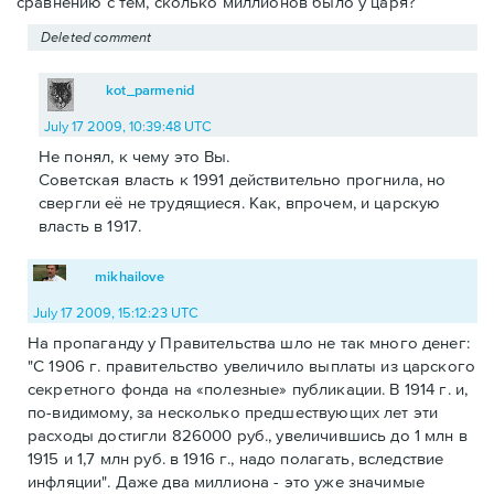
сравнению с тем, сколько миллионов было у царя?
Deleted comment
kot_parmenid
July 17 2009, 10:39:48 UTC
Не понял, к чему это Вы.
Советская власть к 1991 действительно прогнила, но
свергли её не трудящиеся. Как, впрочем, и царскую
власть в 1917.
mikhailove
July 17 2009, 15:12:23 UTC
На пропаганду у Правительства шло не так много денег:
"С 1906 г. правительство увеличило выплаты из царского
секретного фонда на «полезные» публикации. В 1914 г. и,
по-видимому, за несколько предшествующих лет эти
расходы достигли 826000 руб., увеличившись до 1 млн в
1915 и 1,7 млн руб. в 1916 г., надо полагать, вследствие
инфляции". Даже два миллиона - это уже значимые