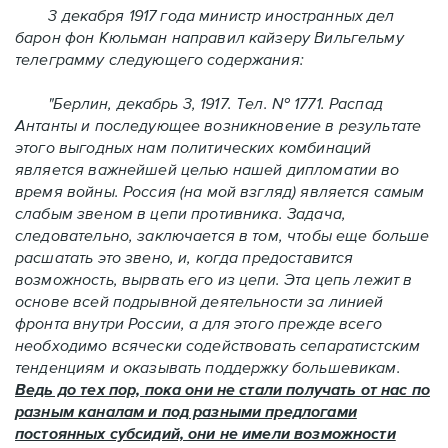
3 декабря 1917 года министр иностранных дел
барон фон Кюльман направил кайзеру Вильгельму
телеграмму следующего содержания:
"Берлин, декабрь 3, 1917. Тел. № 1771. Распад
Антанты и последующее возникновение в результате
этого выгодных нам политических комбинаций
является важнейшей целью нашей дипломатии во
время войны. Россия (на мой взгляд) является самым
слабым звеном в цепи противника. Задача,
следовательно, заключается в том, чтобы еще больше
расшатать это звено, и, когда предоставится
возможность, вырвать его из цепи. Эта цепь лежит в
основе всей подрывной деятельности за линией
фронта внутри России, а для этого прежде всего
необходимо всячески содействовать сепаратистским
тенденциям и оказывать поддержку большевикам.
Ведь до тех пор, пока они не стали получать от нас по
разным каналам и под разными предлогами
постоянных субсидий, они не имели возможности