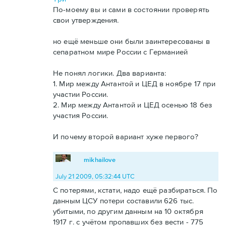
По-моему вы и сами в состоянии проверять
свои утверждения.
но ещё меньше они были заинтересованы в
сепаратном мире России с Германией
Не понял логики. Два варианта:
1. Мир между Антантой и ЦЕД в ноябре 17 при
участии России.
2. Мир между Антантой и ЦЕД осенью 18 без
участия России.
И почему второй вариант хуже первого?
mikhailove
July 21 2009, 05:32:44 UTC
С потерями, кстати, надо ещё разбираться. По
данным ЦСУ потери составили 626 тыс.
убитыми, по другим данным на 10 октября
1917 г. с учётом пропавших без вести - 775