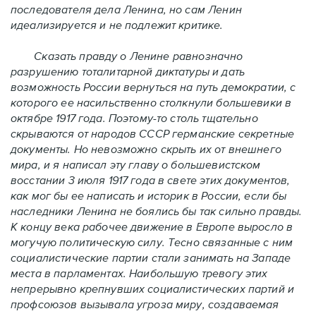
последователя дела Ленина, но сам Ленин
идеализируется и не подлежит критике.
Сказать правду о Ленине равнозначно
разрушению тоталитарной диктатуры и дать
возможность России вернуться на путь демократии, с
которого ее насильственно столкнули большевики в
октябре 1917 года. Поэтому-то столь тщательно
скрываются от народов СССР германские секретные
документы. Но невозможно скрыть их от внешнего
мира, и я написал эту главу о большевистском
восстании 3 июля 1917 года в свете этих документов,
как мог бы ее написать и историк в России, если бы
наследники Ленина не боялись бы так сильно правды.
К концу века рабочее движение в Европе выросло в
могучую политическую силу. Тесно связанные с ним
социалистические партии стали занимать на Западе
места в парламентах. Наибольшую тревогу этих
непрерывно крепнувших социалистических партий и
профсоюзов вызывала угроза миру, создаваемая