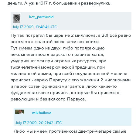
деньги. А уж в 1917 г. большевики развернулись.
kot_parmenid
July 17 2009, 19:48:41 UTC
Ну так потратил бы царь не 2 миллиона, а 20! Всё равно
потом этот золотой запас чехи захватили.
Тут имеем одно из двух: либо потрясающую
некомпетентность царского правительства,
умудрившегося при огромных ресурсах, при
тысячелетней монархической традиции, при
миллионной армии, при всей государственной машине
проиграть еврею Парвусу с его жалкими 2 миллионами
и парой сотен фриков-эмигрантов, либо какие-то
фундаментальные причины, которые бы привели к
революции и без всякого Парвуса.
mikhailove
July 17 2009, 20:21:42 UTC
Либо мы имеем противником две-три-четыре самые