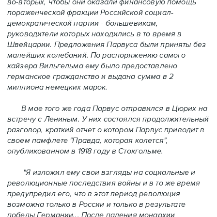
во-вторых, чтобы они оказали финансовую помощь
пораженческой фракции Российской социал-
демократической партии - большевикам,
руководители которых находились в то время в
Швейцарии. Предложения Парвуса были приняты без
малейших колебаний. По распоряжению самого
кайзера Вильгельма ему было предоставлено
германское гражданство и выдана сумма в 2
миллиона немецких марок.
В мае того же года Парвус отправился в Цюрих на
встречу с Лениным. У них состоялся продолжительный
разговор, краткий отчет о котором Парвус приводит в
своем памфлете "Правда, которая колется",
опубликованном в 1918 году в Стокгольме.
"Я изложил ему свои взгляды на социальные и
революционные последствия войны и в то же время
предупредил его, что в этот период революция
возможна только в России и только в результате
победы Германии... После падения монархии