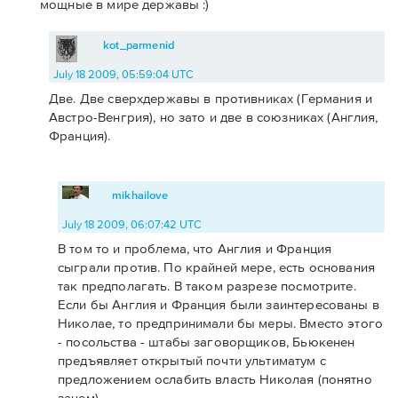
мощные в мире державы :)
kot_parmenid
July 18 2009, 05:59:04 UTC
Две. Две сверхдержавы в противниках (Германия и
Австро-Венгрия), но зато и две в союзниках (Англия,
Франция).
mikhailove
July 18 2009, 06:07:42 UTC
В том то и проблема, что Англия и Франция
сыграли против. По крайней мере, есть основания
так предполагать. В таком разрезе посмотрите.
Если бы Англия и Франция были заинтересованы в
Николае, то предпринимали бы меры. Вместо этого
- посольства - штабы заговорщиков, Бьюкенен
предъявляет открытый почти ультиматум с
предложением ослабить власть Николая (понятно
зачем).