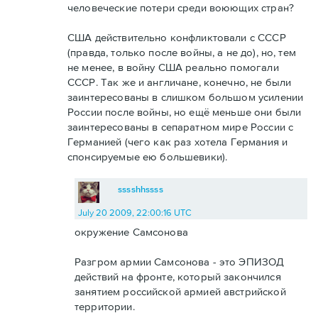
человеческие потери среди воюющих стран?
США действительно конфликтовали с СССР
(правда, только после войны, а не до), но, тем
не менее, в войну США реально помогали
СССР. Так же и англичане, конечно, не были
заинтересованы в слишком большом усилении
России после войны, но ещё меньше они были
заинтересованы в сепаратном мире России с
Германией (чего как раз хотела Германия и
спонсируемые ею большевики).
sssshhssss
July 20 2009, 22:00:16 UTC
окружение Самсонова
Разгром армии Самсонова - это ЭПИЗОД
действий на фронте, который закончился
занятием российской армией австрийской
территории.