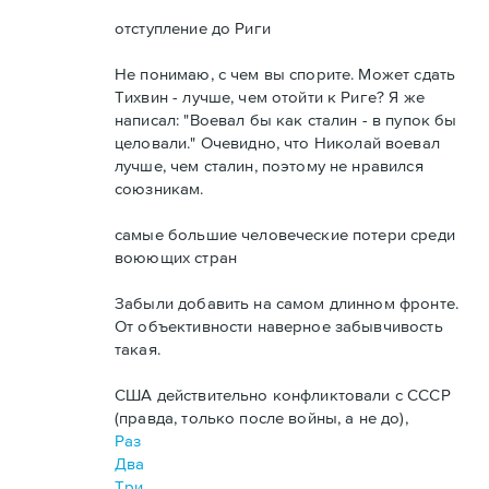
отступление до Риги
Не понимаю, с чем вы спорите. Может сдать
Тихвин - лучше, чем отойти к Риге? Я же
написал:
"Воевал бы как сталин - в пупок бы
целовали."
Очевидно, что Николай воевал
лучше, чем сталин, поэтому не нравился
союзникам.
самые большие человеческие потери среди
воюющих стран
Забыли добавить на самом длинном фронте.
От объективности наверное забывчивость
такая.
США действительно конфликтовали с СССР
(правда, только после войны, а не до),
Раз
Два
Три