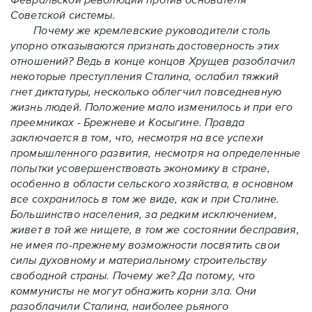
Советской системы.
Почему же кремлевские руководители столь
упорно отказываются признать достоверность этих
отношений? Ведь в конце концов Хрущев разоблачил
некоторые преступления Сталина, ослабил тяжкий
гнет диктатуры, несколько облегчил повседневную
жизнь людей. Положение мало изменилось и при его
преемниках - Брежневе и Косыгине. Правда
заключается в том, что, несмотря на все успехи
промышленного развития, несмотря на определенные
попытки усовершенствовать экономику в стране,
особенно в области сельского хозяйства, в основном
все сохранилось в том же виде, как и при Сталине.
Большинство населения, за редким исключением,
живет в той же нищете, в том же состоянии бесправия,
не имея по-прежнему возможности посвятить свои
силы духовному и материальному строительству
свободной страны. Почему же? Да потому, что
коммунисты не могут обнажить корни зла. Они
разоблачили Сталина, наиболее рьяного