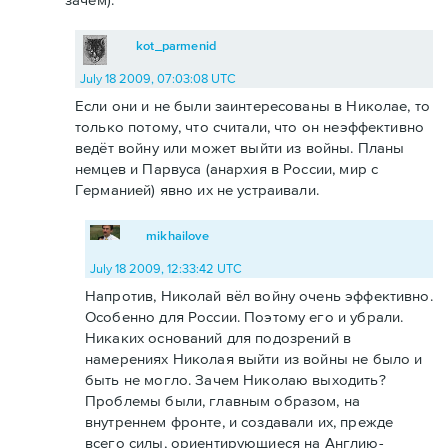
kot_parmenid
July 18 2009, 07:03:08 UTC
Если они и не были заинтересованы в Николае, то
только потому, что считали, что он неэффективно
ведёт войну или может выйти из войны. Планы
немцев и Парвуса (анархия в России, мир с
Германией) явно их не устраивали.
mikhailove
July 18 2009, 12:33:42 UTC
Напротив, Николай вёл войну очень эффективно.
Особенно для России. Поэтому его и убрали.
Никаких оснований для подозрений в
намерениях Николая выйти из войны не было и
быть не могло. Зачем Николаю выходить?
Проблемы были, главным образом, на
внутреннем фронте, и создавали их, прежде
всего силы, ориентирующиеся на Англию-