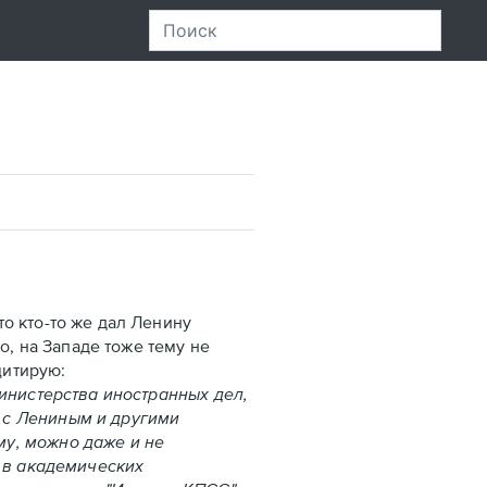
о кто-то же дал Ленину
о, на Западе тоже тему не
цитирую:
инистерства иностранных дел,
 с Лениным и другими
у, можно даже и не
, в академических