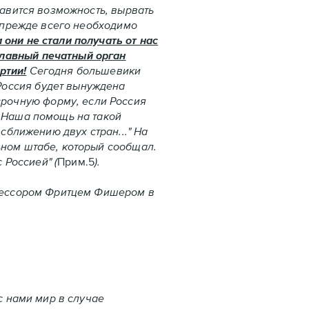
тавится возможность, вырвать
о прежде всего необходимо
а они не стали получать от нас
главный печатный орган
ртии!
Сегодня большевики
Россия будет вынуждена
рочную форму, если Россия
. Наша помощь на такой
сближению двух стран..." На
ьном штабе, который сообщал.
Россией" (
Прим.5
).
фессором Фритцем Фишером в
 нами мир в случае