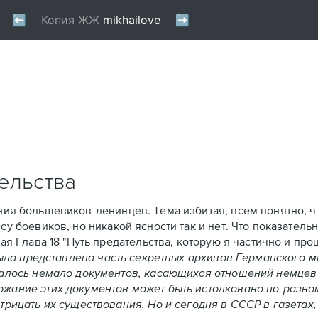
ельства
ия большевиков-ленинцев. Тема избитая, всем понятно, чт
 боевиков, но никакой ясности так и нет. Что показательн
я Глава 18 "Путь предательства
, которую я частично и про
ла представлена часть секретных архивов Германского м
залось немало документов, касающихся отношений немцев
жание этих документов может быть истолковано по-разном
рицать их существования. Но и сегодня в СССР в газетах