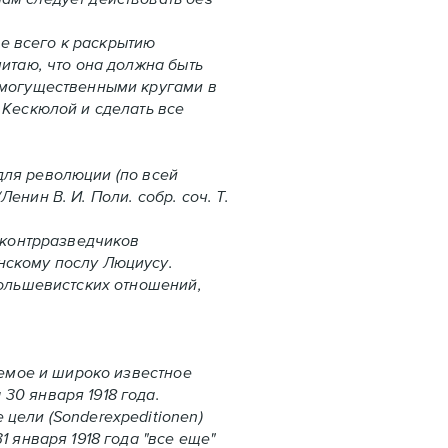
е всего к раскрытию
читаю, что она должна быть
с могущественными кругами в
 Кескюлой и сделать все
для революции (по всей
нин В. И. Поли. собр. соч. Т.
 контрразведчиков
нскому послу Люциусу.
ольшевистских отношений,
тируемое и широко известное
30 января 1918 года.
цели (Sonderexpeditionen)
 января 1918 года "все еще"