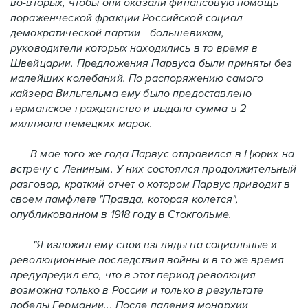
во-вторых, чтобы они оказали финансовую помощь
пораженческой фракции Российской социал-
демократической партии - большевикам,
руководители которых находились в то время в
Швейцарии. Предложения Парвуса были приняты без
малейших колебаний. По распоряжению самого
кайзера Вильгельма ему было предоставлено
германское гражданство и выдана сумма в 2
миллиона немецких марок.
В мае того же года Парвус отправился в Цюрих на
встречу с Лениным. У них состоялся продолжительный
разговор, краткий отчет о котором Парвус приводит в
своем памфлете "Правда, которая колется",
опубликованном в 1918 году в Стокгольме.
"Я изложил ему свои взгляды на социальные и
революционные последствия войны и в то же время
предупредил его, что в этот период революция
возможна только в России и только в результате
победы Германии... После падения монархии