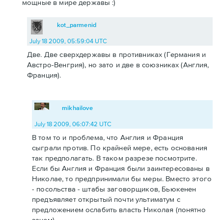
мощные в мире державы :)
kot_parmenid
July 18 2009, 05:59:04 UTC
Две. Две сверхдержавы в противниках (Германия и
Австро-Венгрия), но зато и две в союзниках (Англия,
Франция).
mikhailove
July 18 2009, 06:07:42 UTC
В том то и проблема, что Англия и Франция
сыграли против. По крайней мере, есть основания
так предполагать. В таком разрезе посмотрите.
Если бы Англия и Франция были заинтересованы в
Николае, то предпринимали бы меры. Вместо этого
- посольства - штабы заговорщиков, Бьюкенен
предъявляет открытый почти ультиматум с
предложением ослабить власть Николая (понятно
зачем).