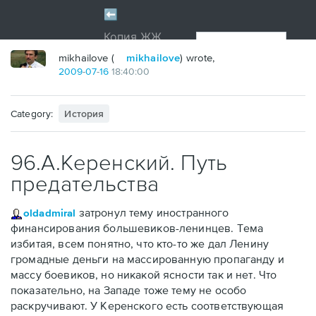
mikhailove (
mikhailove
) wrote,
2009
-
07
-
16
18:40:00
Category:
История
96.А.Керенский. Путь
предательства
затронул тему иностранного
oldadmiral
финансирования большевиков-ленинцев. Тема
избитая, всем понятно, что кто-то же дал Ленину
громадные деньги на массированную пропаганду и
массу боевиков, но никакой ясности так и нет. Что
показательно, на Западе тоже тему не особо
раскручивают. У Керенского есть соответствующая