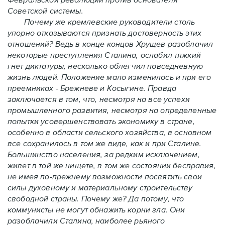
Советской системы.
Почему же кремлевские руководители столь
упорно отказываются признать достоверность этих
отношений? Ведь в конце концов Хрущев разоблачил
некоторые преступления Сталина, ослабил тяжкий
гнет диктатуры, несколько облегчил повседневную
жизнь людей. Положение мало изменилось и при его
преемниках - Брежневе и Косыгине. Правда
заключается в том, что, несмотря на все успехи
промышленного развития, несмотря на определенные
попытки усовершенствовать экономику в стране,
особенно в области сельского хозяйства, в основном
все сохранилось в том же виде, как и при Сталине.
Большинство населения, за редким исключением,
живет в той же нищете, в том же состоянии бесправия,
не имея по-прежнему возможности посвятить свои
силы духовному и материальному строительству
свободной страны. Почему же? Да потому, что
коммунисты не могут обнажить корни зла. Они
разоблачили Сталина, наиболее рьяного