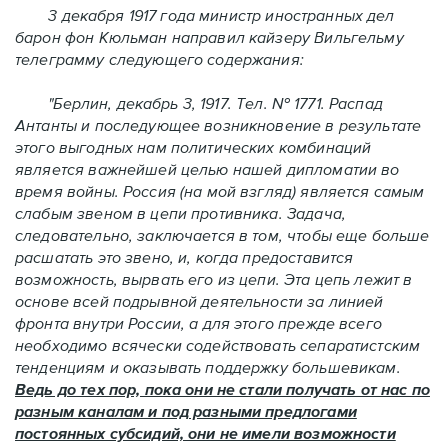
3 декабря 1917 года министр иностранных дел
барон фон Кюльман направил кайзеру Вильгельму
телеграмму следующего содержания:
"Берлин, декабрь 3, 1917. Тел. № 1771. Распад
Антанты и последующее возникновение в результате
этого выгодных нам политических комбинаций
является важнейшей целью нашей дипломатии во
время войны. Россия (на мой взгляд) является самым
слабым звеном в цепи противника. Задача,
следовательно, заключается в том, чтобы еще больше
расшатать это звено, и, когда предоставится
возможность, вырвать его из цепи. Эта цепь лежит в
основе всей подрывной деятельности за линией
фронта внутри России, а для этого прежде всего
необходимо всячески содействовать сепаратистским
тенденциям и оказывать поддержку большевикам.
Ведь до тех пор, пока они не стали получать от нас по
разным каналам и под разными предлогами
постоянных субсидий, они не имели возможности