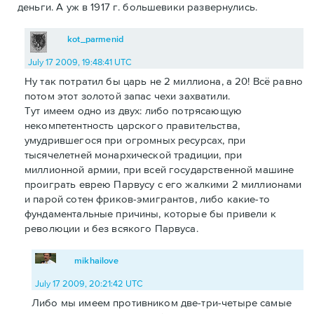
деньги. А уж в 1917 г. большевики развернулись.
kot_parmenid
July 17 2009, 19:48:41 UTC
Ну так потратил бы царь не 2 миллиона, а 20! Всё равно
потом этот золотой запас чехи захватили.
Тут имеем одно из двух: либо потрясающую
некомпетентность царского правительства,
умудрившегося при огромных ресурсах, при
тысячелетней монархической традиции, при
миллионной армии, при всей государственной машине
проиграть еврею Парвусу с его жалкими 2 миллионами
и парой сотен фриков-эмигрантов, либо какие-то
фундаментальные причины, которые бы привели к
революции и без всякого Парвуса.
mikhailove
July 17 2009, 20:21:42 UTC
Либо мы имеем противником две-три-четыре самые