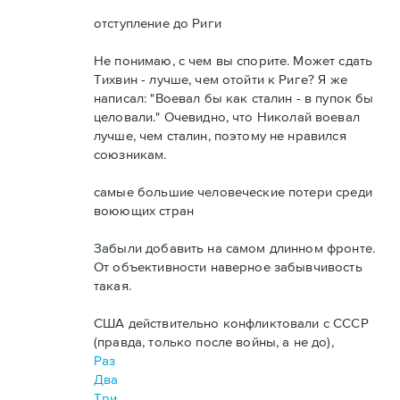
отступление до Риги
Не понимаю, с чем вы спорите. Может сдать
Тихвин - лучше, чем отойти к Риге? Я же
написал:
"Воевал бы как сталин - в пупок бы
целовали."
Очевидно, что Николай воевал
лучше, чем сталин, поэтому не нравился
союзникам.
самые большие человеческие потери среди
воюющих стран
Забыли добавить на самом длинном фронте.
От объективности наверное забывчивость
такая.
США действительно конфликтовали с СССР
(правда, только после войны, а не до),
Раз
Два
Три