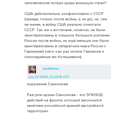
человеческие потери среди воюющих стран?
США действительно конфликтовали с СССР
(правда, только после войны, а не до), но, тем
не менее, в войну США реально помогали
СССР. Так же и англичане, конечно, не были
заинтересованы в слишком большом усилении
России после войны, но ещё меньше они были
заинтересованы в сепаратном мире России с
Германией (чего как раз хотела Германия и
спонсируемые ею большевики).
sssshhssss
July 20 2009, 22:00:16 UTC
окружение Самсонова
Разгром армии Самсонова - это ЭПИЗОД
действий на фронте, который закончился
занятием российской армией австрийской
территории.