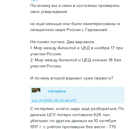
По-моему вы и сами в состоянии проверять
свои утверждения.
но ещё меньше они были заинтересованы в
сепаратном мире России с Германией
Не понял логики. Два варианта:
1. Мир между Антантой и ЦЕД в ноябре 17 при
участии России.
2. Мир между Антантой и ЦЕД осенью 18 без
участия России.
И почему второй вариант хуже первого?
mikhailove
July 21 2009, 05:32:44 UTC
С потерями, кстати, надо ещё разбираться. По
данным ЦСУ потери составили 626 тыс.
убитыми, по другим данным на 10 октября
1917 г. с учётом пропавших без вести - 775