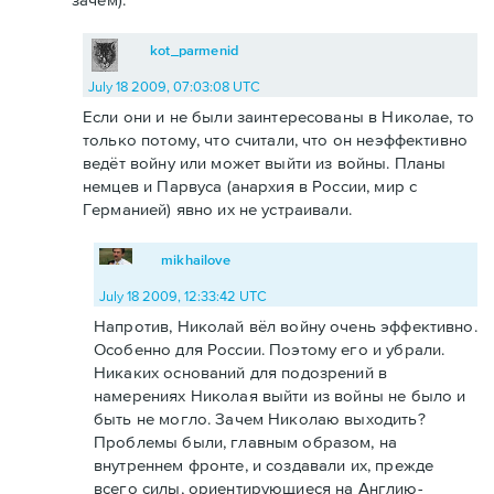
kot_parmenid
July 18 2009, 07:03:08 UTC
Если они и не были заинтересованы в Николае, то
только потому, что считали, что он неэффективно
ведёт войну или может выйти из войны. Планы
немцев и Парвуса (анархия в России, мир с
Германией) явно их не устраивали.
mikhailove
July 18 2009, 12:33:42 UTC
Напротив, Николай вёл войну очень эффективно.
Особенно для России. Поэтому его и убрали.
Никаких оснований для подозрений в
намерениях Николая выйти из войны не было и
быть не могло. Зачем Николаю выходить?
Проблемы были, главным образом, на
внутреннем фронте, и создавали их, прежде
всего силы, ориентирующиеся на Англию-