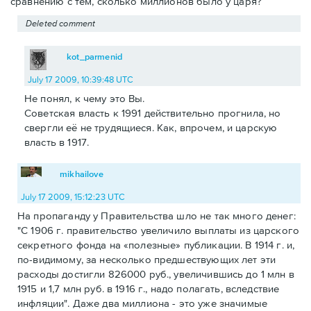
сравнению с тем, сколько миллионов было у царя?
Deleted comment
kot_parmenid
July 17 2009, 10:39:48 UTC
Не понял, к чему это Вы.
Советская власть к 1991 действительно прогнила, но
свергли её не трудящиеся. Как, впрочем, и царскую
власть в 1917.
mikhailove
July 17 2009, 15:12:23 UTC
На пропаганду у Правительства шло не так много денег:
"С 1906 г. правительство увеличило выплаты из царского
секретного фонда на «полезные» публикации. В 1914 г. и,
по-видимому, за несколько предшествующих лет эти
расходы достигли 826000 руб., увеличившись до 1 млн в
1915 и 1,7 млн руб. в 1916 г., надо полагать, вследствие
инфляции". Даже два миллиона - это уже значимые