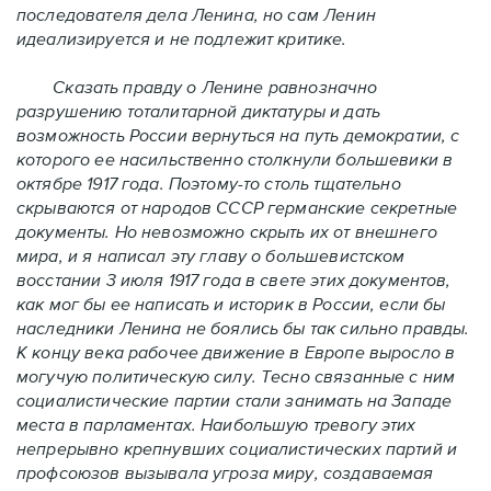
последователя дела Ленина, но сам Ленин
идеализируется и не подлежит критике.
Сказать правду о Ленине равнозначно
разрушению тоталитарной диктатуры и дать
возможность России вернуться на путь демократии, с
которого ее насильственно столкнули большевики в
октябре 1917 года. Поэтому-то столь тщательно
скрываются от народов СССР германские секретные
документы. Но невозможно скрыть их от внешнего
мира, и я написал эту главу о большевистском
восстании 3 июля 1917 года в свете этих документов,
как мог бы ее написать и историк в России, если бы
наследники Ленина не боялись бы так сильно правды.
К концу века рабочее движение в Европе выросло в
могучую политическую силу. Тесно связанные с ним
социалистические партии стали занимать на Западе
места в парламентах. Наибольшую тревогу этих
непрерывно крепнувших социалистических партий и
профсоюзов вызывала угроза миру, создаваемая