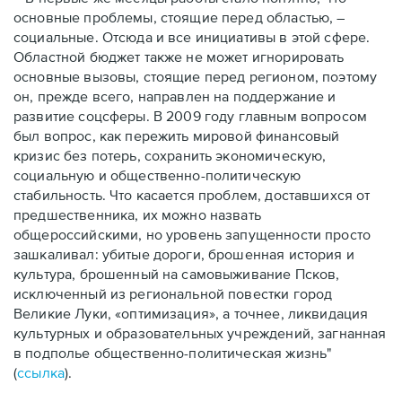
основные проблемы, стоящие перед областью, –
социальные. Отсюда и все инициативы в этой сфере.
Областной бюджет также не может игнорировать
основные вызовы, стоящие перед регионом, поэтому
он, прежде всего, направлен на поддержание и
развитие соцсферы. В 2009 году главным вопросом
был вопрос, как пережить мировой финансовый
кризис без потерь, сохранить экономическую,
социальную и общественно-политическую
стабильность. Что касается проблем, доставшихся от
предшественника, их можно назвать
общероссийскими, но уровень запущенности просто
зашкаливал: убитые дороги, брошенная история и
культура, брошенный на самовыживание Псков,
исключенный из региональной повестки город
Великие Луки, «оптимизация», а точнее, ликвидация
культурных и образовательных учреждений, загнанная
в подполье общественно-политическая жизнь"
(
ссылка
).