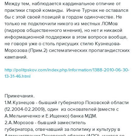
Между тем, наблюдается кардинальное отличие от
практики старой команды. Иначе Турчак не оставался
бы с этой своей позицей в гордом одиночестве. Не
только не подключили никого из местных ЛОМов
(лидеров общественного мнения), но нет и никакой
информационной поддержки в этом вопросе вообще,
не говоря уже о столь присущих стилю Кузнецова-
Морозова (Прим.2) систематических пропагандистских
кампаний.
http://politpskov.com/index.php/information/1388-2010-06-30-
13-31-46.html
Примечания.
1.М.Кузнецов - бывший губернатор Псковской области
(12.2004-02.2009), один из основателей
(вместе с
А.Мельниченко и Е.Ищенко)
банка МДМ.
2.А.Морозов - бывший заместитель
губернатора, отвечавший за политику и культуру в
Администрации Псковской области (АПО), учился со