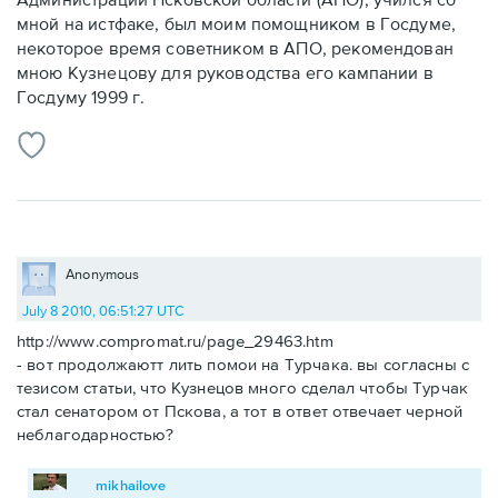
мной на истфаке, был моим помощником в Госдуме,
некоторое время советником в АПО, рекомендован
мною Кузнецову для руководства его кампании в
Госдуму 1999 г.
Anonymous
July 8 2010, 06:51:27 UTC
http://www.compromat.ru/page_29463.htm
- вот продолжаютт лить помои на Турчака. вы согласны с
тезисом статьи, что Кузнецов много сделал чтобы Турчак
стал сенатором от Пскова, а тот в ответ отвечает черной
неблагодарностью?
mikhailove