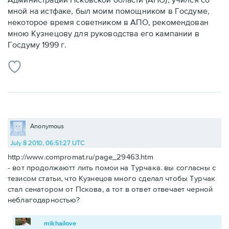
мной на истфаке, был моим помощником в Госдуме,
некоторое время советником в АПО, рекомендован
мною Кузнецову для руководства его кампании в
Госдуму 1999 г.
Anonymous
July 8 2010, 06:51:27 UTC
http://www.compromat.ru/page_29463.htm
- вот продолжаютт лить помои на Турчака. вы согласны с
тезисом статьи, что Кузнецов много сделал чтобы Турчак
стал сенатором от Пскова, а тот в ответ отвечает черной
неблагодарностью?
mikhailove