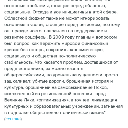
основные проблемы, стоящие перед областью, –
социальные. Отсюда и все инициативы в этой сфере.
Областной бюджет также не может игнорировать
основные вызовы, стоящие перед регионом, поэтому
он, прежде всего, направлен на поддержание и
развитие соцсферы. В 2009 году главным вопросом
был вопрос, как пережить мировой финансовый
кризис без потерь, сохранить экономическую,
социальную и общественно-политическую
стабильность. Что касается проблем, доставшихся от
предшественника, их можно назвать
общероссийскими, но уровень запущенности просто
зашкаливал: убитые дороги, брошенная история и
культура, брошенный на самовыживание Псков,
исключенный из региональной повестки город
Великие Луки, «оптимизация», а точнее, ликвидация
культурных и образовательных учреждений, загнанная
в подполье общественно-политическая жизнь"
(
ссылка
).