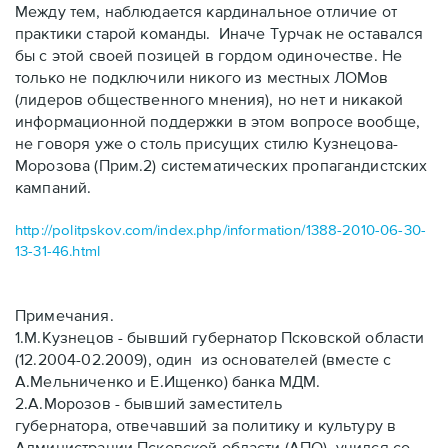
Между тем, наблюдается кардинальное отличие от
практики старой команды. Иначе Турчак не оставался
бы с этой своей позицей в гордом одиночестве. Не
только не подключили никого из местных ЛОМов
(лидеров общественного мнения), но нет и никакой
информационной поддержки в этом вопросе вообще,
не говоря уже о столь присущих стилю Кузнецова-
Морозова (Прим.2) систематических пропагандистских
кампаний.
http://politpskov.com/index.php/information/1388-2010-06-30-
13-31-46.html
Примечания.
1.М.Кузнецов - бывший губернатор Псковской области
(12.2004-02.2009), один из основателей
(вместе с
А.Мельниченко и Е.Ищенко)
банка МДМ.
2.А.Морозов - бывший заместитель
губернатора, отвечавший за политику и культуру в
Администрации Псковской области (АПО), учился со