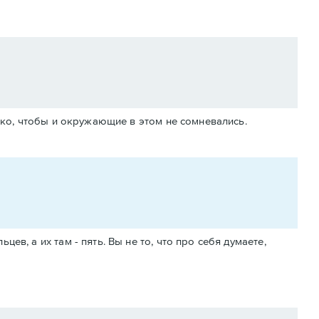
лько, чтобы и окружающие в этом не сомневались.
ев, а их там - пять. Вы не то, что про себя думаете,