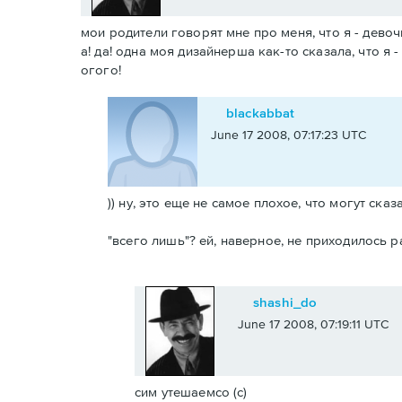
мои родители говорят мне про меня, что я - девочк
а! да! одна моя дизайнерша как-то сказала, что я 
огого!
blackabbat
June 17 2008, 07:17:23 UTC
)) ну, это еще не самое плохое, что могут сказ
"всего лишь"? ей, наверное, не приходилось 
shashi_do
June 17 2008, 07:19:11 UTC
сим утешаемсо (с)