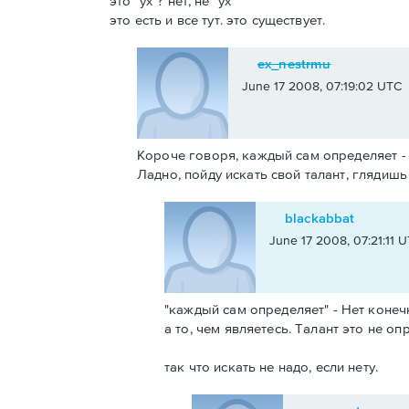
это "ух"? нет, не "ух"
это есть и все тут. это существует.
ex_nestrmu
June 17 2008, 07:19:02 UTC
Короче говоря, каждый сам определяет - 
Ладно, пойду искать свой талант, глядишь
blackabbat
June 17 2008, 07:21:11 
"каждый сам определяет" - Нет конечно
а то, чем являетесь. Талант это не о
так что искать не надо, если нету.