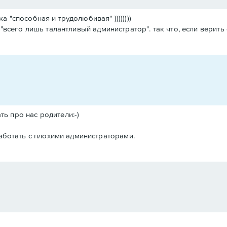
а "способная и трудолюбивая" ))))))))
- "всего лишь талантливый администратор". так что, если верить 
ать про нас родители:-)
работать с плохими администраторами.