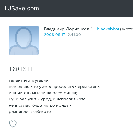
Владимир Лорченков (
blackabbat
) wrote
2008
-
06
-
17
12:41:00
талант
талант это мутация,
все равно что уметь проходить через стены
или читать мысли на расстоянии;
ну, и раз уж ты урод, и исправить это
не в силах; будь им до конца -
развивай в себе это