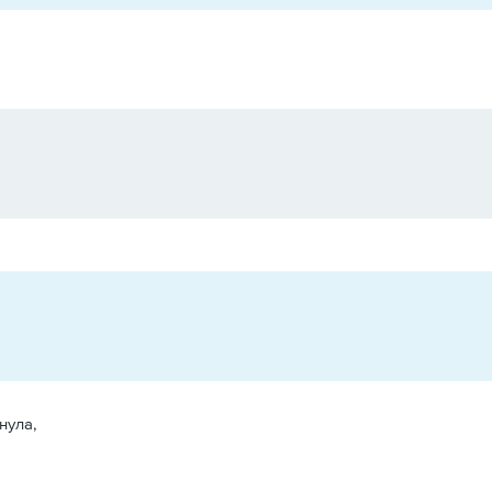
нула,