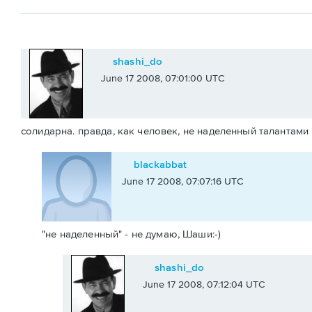
shashi_do
June 17 2008, 07:01:00 UTC
солидарна. правда, как человек, не наделенный талантами 
blackabbat
June 17 2008, 07:07:16 UTC
"не наделенный" - не думаю, Шаши:-)
shashi_do
June 17 2008, 07:12:04 UTC