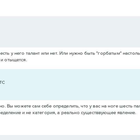
есть у него талант или нет. Или нужно быть "горбатым" насто
 и отыщется.
UTC
. Вы можете сам себе определить, что у вас на ноге шесть пальц
пределение и не категория, а реально существвующее явление.