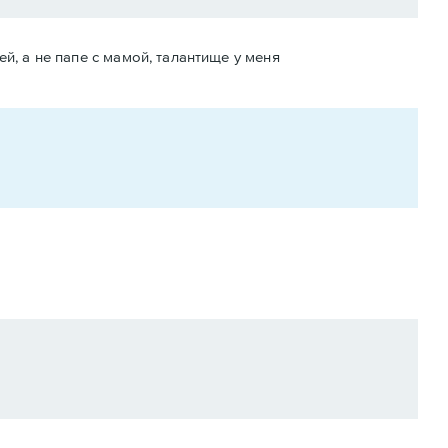
ей, а не папе с мамой, талантище у меня