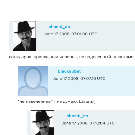
shashi_do
June 17 2008, 07:01:00 UTC
солидарна. правда, как человек, не наделенный талантами 
blackabbat
June 17 2008, 07:07:16 UTC
"не наделенный" - не думаю, Шаши:-)
shashi_do
June 17 2008, 07:12:04 UTC