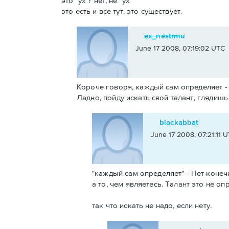
это "ух"? нет, не "ух"
это есть и все тут. это существует.
ex_nestrmu
June 17 2008, 07:19:02 UTC
Короче говоря, каждый сам определяет - 
Ладно, пойду искать свой талант, глядишь
blackabbat
June 17 2008, 07:21:11 
"каждый сам определяет" - Нет конечно
а то, чем являетесь. Талант это не о
так что искать не надо, если нету.