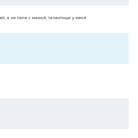
ей, а не папе с мамой, талантище у меня