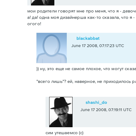
мои родители говорят мне про меня, что я - девочк
а! да! одна моя дизайнерша как-то сказала, что я 
огого!
blackabbat
June 17 2008, 07:17:23 UTC
)) ну, это еще не самое плохое, что могут сказ
"всего лишь"? ей, наверное, не приходилось 
shashi_do
June 17 2008, 07:19:11 UTC
сим утешаемсо (с)