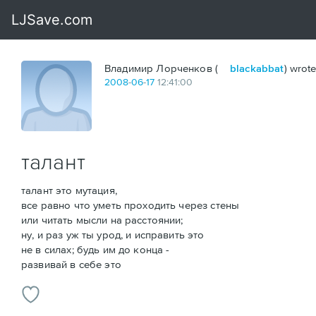
Владимир Лорченков (
blackabbat
) wrote
2008
-
06
-
17
12:41:00
талант
талант это мутация,
все равно что уметь проходить через стены
или читать мысли на расстоянии;
ну, и раз уж ты урод, и исправить это
не в силах; будь им до конца -
развивай в себе это