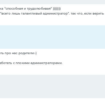
а "способная и трудолюбивая" ))))))))
- "всего лишь талантливый администратор". так что, если верить 
ать про нас родители:-)
работать с плохими администраторами.