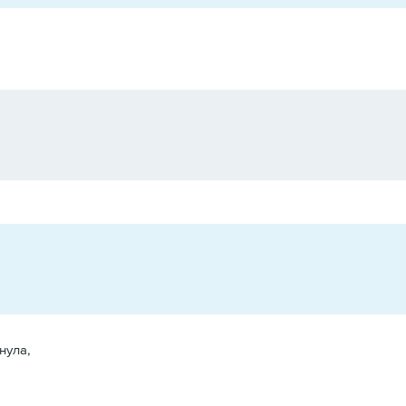
нула,