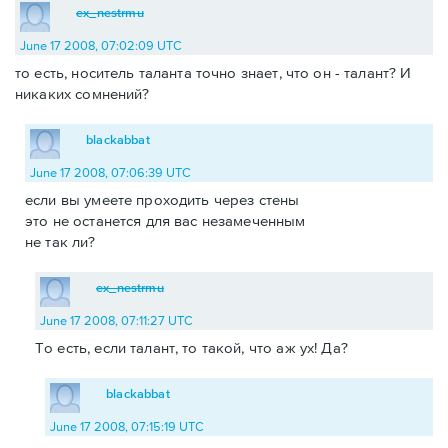
ex_nestrmu
June 17 2008, 07:02:09 UTC
то есть, носитель таланта точно знает, что он - талант? И
никаких сомнений?
blackabbat
June 17 2008, 07:06:39 UTC
если вы умеете проходить через стены
это не останется для вас незамеченным
не так ли?
ex_nestrmu
June 17 2008, 07:11:27 UTC
То есть, если талант, то такой, что аж ух! Да?
blackabbat
June 17 2008, 07:15:19 UTC