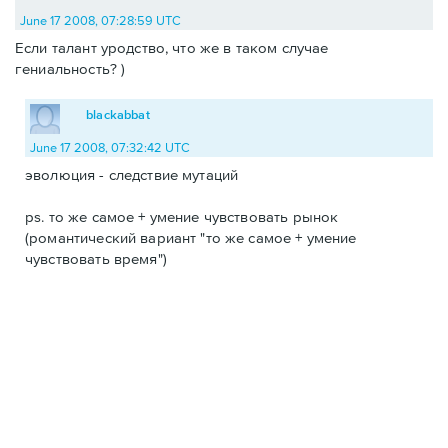
June 17 2008, 07:28:59 UTC
Если талант уродство, что же в таком случае
гениальность? )
blackabbat
June 17 2008, 07:32:42 UTC
эволюция - следствие мутаций
ps. то же самое + умение чувствовать рынок
(романтический вариант "то же самое + умение
чувствовать время")