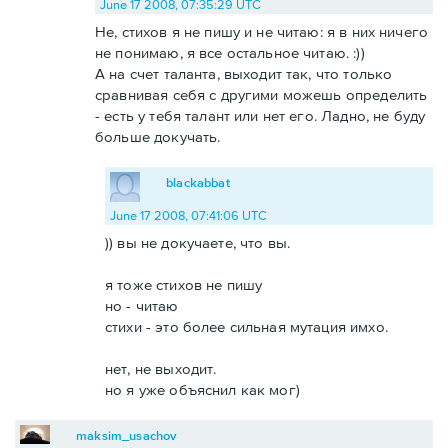
June 17 2008, 07:35:29 UTC
Не, стихов я не пишу и не читаю: я в них ничего
не понимаю, я все остальное читаю. :))
А на счет таланта, выходит так, что только
сравнивая себя с другими можешь определить
- есть у тебя талант или нет его. Ладно, не буду
больше докучать.
blackabbat
June 17 2008, 07:41:06 UTC
)) вы не докучаете, что вы.
я тоже стихов не пишу
но - читаю
стихи - это более сильная мутация имхо.
нет, не выходит.
но я уже объяснил как мог)
maksim_usachov