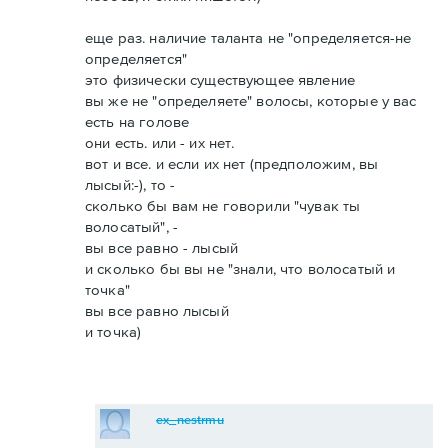
еще раз. наличие таланта не "определяется-не
определяется"
это физически существующее явление
вы же не "определяете" волосы, которые у вас
есть на голове
они есть. или - их нет.
вот и все. и если их нет (предположим, вы
лысый:-), то -
сколько бы вам не говорили "чувак ты
волосатый", -
вы все равно - лысый
и сколько бы вы не "знали, что волосатый и
точка"
вы все равно лысый
и точка)
ex_nestrmu