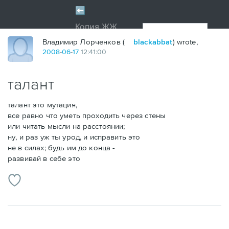
Владимир Лорченков (
blackabbat
) wrote,
2008
-
06
-
17
12:41:00
талант
талант это мутация,
все равно что уметь проходить через стены
или читать мысли на расстоянии;
ну, и раз уж ты урод, и исправить это
не в силах; будь им до конца -
развивай в себе это