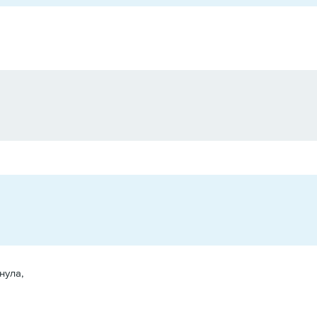
нула,