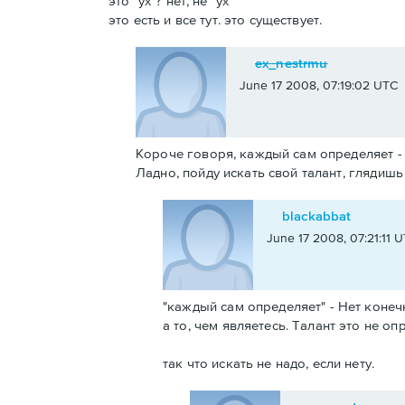
это "ух"? нет, не "ух"
это есть и все тут. это существует.
ex_nestrmu
June 17 2008, 07:19:02 UTC
Короче говоря, каждый сам определяет - 
Ладно, пойду искать свой талант, глядишь
blackabbat
June 17 2008, 07:21:11 
"каждый сам определяет" - Нет конечно
а то, чем являетесь. Талант это не о
так что искать не надо, если нету.