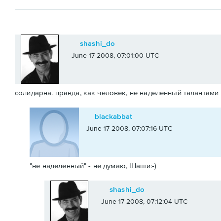
shashi_do
June 17 2008, 07:01:00 UTC
солидарна. правда, как человек, не наделенный талантами 
blackabbat
June 17 2008, 07:07:16 UTC
"не наделенный" - не думаю, Шаши:-)
shashi_do
June 17 2008, 07:12:04 UTC