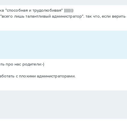
а "способная и трудолюбивая" ))))))))
- "всего лишь талантливый администратор". так что, если верить 
ать про нас родители:-)
работать с плохими администраторами.