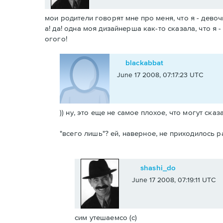
мои родители говорят мне про меня, что я - девочк
а! да! одна моя дизайнерша как-то сказала, что я 
огого!
blackabbat
June 17 2008, 07:17:23 UTC
)) ну, это еще не самое плохое, что могут сказ
"всего лишь"? ей, наверное, не приходилось 
shashi_do
June 17 2008, 07:19:11 UTC
сим утешаемсо (с)