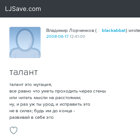
Владимир Лорченков (
blackabbat
) wrote
2008
-
06
-
17
12:41:00
талант
талант это мутация,
все равно что уметь проходить через стены
или читать мысли на расстоянии;
ну, и раз уж ты урод, и исправить это
не в силах; будь им до конца -
развивай в себе это