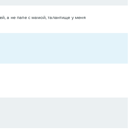
ей, а не папе с мамой, талантище у меня