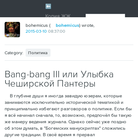
bohemicus (
bohemicus
) wrote,
2015
-
03
-
10
08:37:00
Category:
Политика
Bang-bang III или Улыбка
Чеширской Пантеры
В глубине души я иногда завидую юзерам, которые
занимаются исключительно исторической тематикой и
принципиально избегают разговоров о политике. Если бы
я всё начинал сначала, то, возможно, предпочёл бы такую
же манеру ведения журнала. Однако сейчас уже поздно
об этом думать, в "Богемских манускриптах" сложились
другие традиции. В своё время я прервал