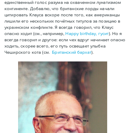
единственный голос разума на охваченном лунатизмом
континенте. Добавлю, что британские лорды начали
цитировать Клауса вскоре после того, как американцы
лишили его нескольких почётных титулов за позицию в
украинском конфликте. Я всегда говорил, что Клаус
опасно ходит (см., например,
Happy birthday, гусит
). Но я
всегда говорил и другое: если чех вдруг начинает опасно
ходить, скорее всего, его путь освещает улыбка
Чеширского кота (см.
Британский бархат
).