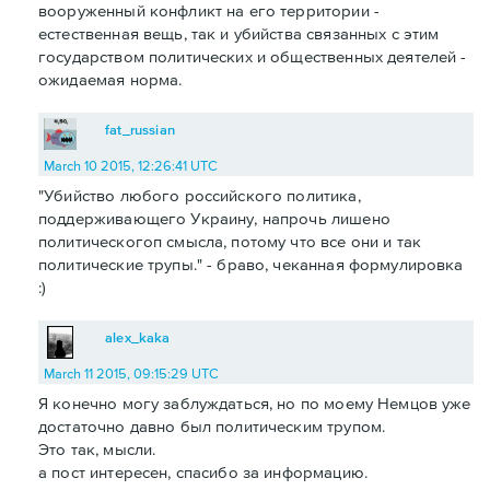
вооруженный конфликт на его территории -
естественная вещь, так и убийства связанных с этим
государством политических и общественных деятелей -
ожидаемая норма.
fat_russian
March 10 2015, 12:26:41 UTC
"Убийство любого российского политика,
поддерживающего Украину, напрочь лишено
политическогоп смысла, потому что все они и так
политические трупы." - браво, чеканная формулировка
:)
alex_kaka
March 11 2015, 09:15:29 UTC
Я конечно могу заблуждаться, но по моему Немцов уже
достаточно давно был политическим трупом.
Это так, мысли.
а пост интересен, спасибо за информацию.