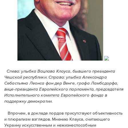
Слева:
улыбка Вацлава Клауса, бывшего президента
Чешской республики.
Справа:
улыбка Александра
Себастьяна Леонса фон дер Bенге, графа Ламбсдорфа
,
вице-президентa Европейского парламента,
председателя
Исполнительного комитета
Европейского фондa в
поддержку демократии.
Впрочем, в докладе лордов присутствуют объективность
и плюрализм взглядов. Мнению Клауса, считающего
Украину искусственным и нежизнеспособным