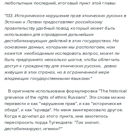
любопытным последний, итоговый пункт этой главы:
"133. Историческое нарушение прав этнических русских в
Эстонии и Латвии предоставляет российскому
правительству удобный повод, который может быть
использован для оправдания дальнейших
дестабилизирующих действий в этих государствах. На
основании данных, которыми мы располагаем, нам
кажется необходимым исследовать вопрос, может ли
быть предпринято несколько шагов, чтобы облегчить
доступ к гражданству для этнических русских, давно
живущих в этих странах, но в ограниченной мере
владеющих государственными языками."
В оригинале использована формулировка "The historical
grievance of the rights of ethnic Russians". Эти слова можно
перевести и как "нарушение прав", и как "историческая
обида", и как "кривда". Но меня заинтересовало другое.
Когда я дочитал до этого пункта, мне захотелось
переспросить лорда Тугендхата:
"Так значит,
дестабилизируют, игемон?"