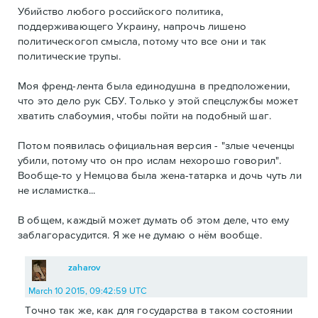
Убийство любого российского политика,
поддерживающего Украину, напрочь лишено
политическогоп смысла, потому что все они и так
политические трупы.
Моя френд-лента была единодушна в предположении,
что это дело рук СБУ. Только у этой спецслужбы может
хватить слабоумия, чтобы пойти на подобный шаг.
Потом появилась официальная версия - "злые чеченцы
убили, потому что он про ислам нехорошо говорил".
Вообще-то у Немцова была жена-татарка и дочь чуть ли
не исламистка...
В общем, каждый может думать об этом деле, что ему
заблагорасудится. Я же не думаю о нём вообще.
zaharov
March 10 2015, 09:42:59 UTC
Точно так же, как для государства в таком состоянии