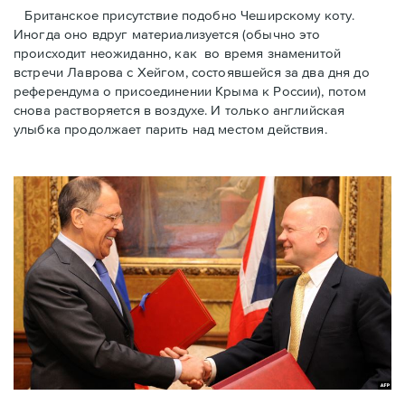
Британское присутствие подобнo Чеширскому коту.
Иногда онo вдруг материализуется (обычно это
происходит неожиданно, как во время знаменитой
встречи Лаврова с Хейгом, состоявшейся за два дня до
референдума о присоединении Kрымa к России), потом
снова растворяется в воздухе. И только английская
улыбка продолжает парить над местом действия.