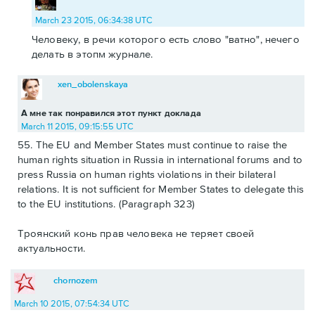
March 23 2015, 06:34:38 UTC
Человеку, в речи которого есть слово "ватно", нечего
делать в этопм журнале.
xen_obolenskaya
А мне так понравился этот пункт доклада
March 11 2015, 09:15:55 UTC
55. The EU and Member States must continue to raise the
human rights situation in Russia in international forums and to
press Russia on human rights violations in their bilateral
relations. It is not sufficient for Member States to delegate this
to the EU institutions. (Paragraph 323)
Троянский конь прав человека не теряет своей
актуальности.
chornozem
March 10 2015, 07:54:34 UTC