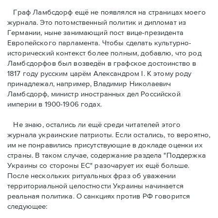
Граф Ламбсдорф ещё не появлялся на страницах моего
журнала. Это потомственный политик и дипломат из
Германии, ныне занимающий пост вице-президентa
Европейского парламента. Чтобы сделать культурно-
исторический контекст более полным, добавлю, что род
Ламбсдорфов был возведён в графское достоинство в
1817 году русским царём Александром I. К этому роду
принадлежал, например, Владимир Николаевич
Ламбсдорф, министр иностранных дел Российской
империи в 1900-1906 годах.
Не знаю, остались ли ещё среди читателей этого
журнала украинские патриоты. Если остались, то вероятно,
им не понравились присутствующие в докладе оценки их
страны. В таком случае, содержание раздела "Поддержка
Украины со стороны ЕС" разочарует их ещё больше.
После нескольких ритуальных фраз об уважении
территориальной целостности Украины начинается
реальная политика. О санкциях против РФ говорится
следующее: