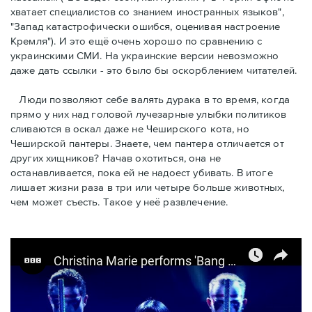
хватает специалистов со знанием иностранных языков",
"Запад катастрофически ошибся, оценивая настроение
Кремля"). И это ещё очень хорошо по сравнению с
украинскими СМИ. На украинские версии невозможно
даже дать ссылки - это было бы оскорблением читателей.
Люди позволяют себе валять дурака в то время, когда
прямо у них над головой лучезарные улыбки политиков
сливаются в оскал даже не Чеширского кота, но
Чеширской пантеры. Знаете, чем пантера отличаетcя от
других хищников? Начав охотиться, она не
останавливается, пока ей не надоест убивать. В итоге
лишает жизни раза в три или четыре больше животных,
чем может съесть. Такое у неё развлечение.