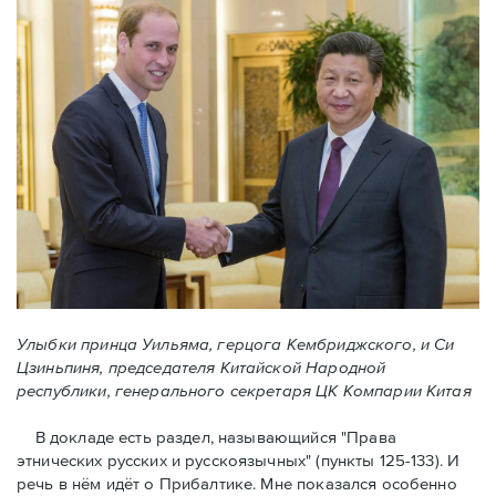
Улыбки принца Уильяма, герцога Кембриджского, и Си
Цзиньпиня, председателя Китайской Народной
республики, генерального секретаря ЦК Компарии Китая
В докладе есть раздел, называющийся "Права
этнических русских и русскоязычных" (пункты 125-133). И
речь в нём идёт о Прибалтике. Мне показался особенно