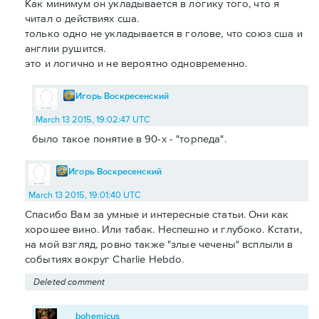
Как минимум он укладывается в логику того, что я
читал о действиях сша.
только одно не укладывается в голове, что союз сша и
англии рушится.
это и логично и не вероятно одновременно.
Игорь Воскресенский
March 13 2015, 19:02:47 UTC
было такое понятие в 90-х - "торпеда".
Игорь Воскресенский
March 13 2015, 19:01:40 UTC
Спасибо Вам за умные и интересные статьи. Они как
хорошее вино. Или табак. Неспешно и глубоко. Кстати,
на мой взгляд, ровно также "злые чечены" всплыли в
событиях вокруг Charlie Hebdo.
Deleted comment
bohemicus