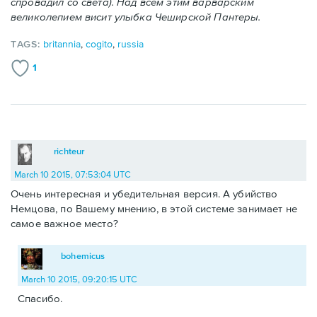
спровадил со света). Hад всем этим варварским
великолепием висит улыбка Чеширской Пантеры.
TAGS:
britannia
,
cogito
,
russia
1
richteur
March 10 2015, 07:53:04 UTC
Очень интересная и убедительная версия. А убийство
Немцова, по Вашему мнению, в этой системе занимает не
самое важное место?
bohemicus
March 10 2015, 09:20:15 UTC
Спасибо.