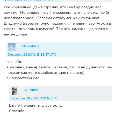
Все нормально, даже странно, что Виктор поздно вас
заметил. Но сравнение с Пелевиным - это явно лишнее (и
необязательное). Пелевин остроумен как колумнист.
Владимир Березин точно подметил: Пелевин - это "утром в
газете - вечером в куплете". Так что, надеюсь, до этого у
вас не дойдет.
blackabbat
December 28 2010, 13:55:37 UTC
спасибо.
я не знаю, мне нравится Пелевин, хоть и не думаю что мы
похожи (может я ошибаюсь, мне не видно)
с Рождеством Вас.
yu_buida
December 28 2010, 14:01:15 UTC
Вы не Пелевин, и слава Богу.
Спасибо.