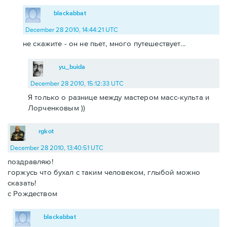
blackabbat
December 28 2010, 14:44:21 UTC
не скажите - он не пьет, много путешествует...
yu_buida
December 28 2010, 15:12:33 UTC
Я только о разнице между мастером масс-культа и
Лорченковым ))
rgkot
December 28 2010, 13:40:51 UTC
поздравляю!
горжусь что бухал с таким человеком, глыбой можно
сказать!
с Рождеством
blackabbat