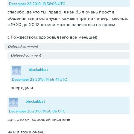
December 28 2010, 13:58:06 UTC
спасибо, да что ты, право. я как был очень прост в
общении так и останусь - каждый третий четверг месяца,
с 19.30 до 20.12 ко мне можно записаться на прием
с Рождеством. здоровья (его все меньше))
Deleted comment
Deleted comment
blackabbat
December 28 2010, 14:55:41 UTC
опередили
blackabbat
December 28 2010, 14:55:06 UTC
зря, это оч хороший писатель
ну и я тоже очень