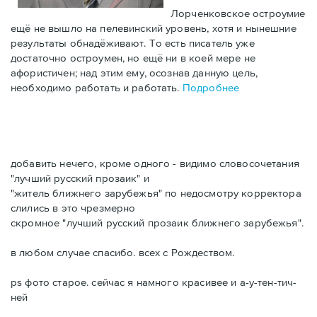
Лорченковское остроумие
ещё не вышло на пелевинский уровень, хотя и нынешние
результаты обнадёживают. То есть писатель уже
достаточно остроумен, но ещё ни в коей мере не
афористичен; над этим ему, осознав данную цель,
необходимо работать и работать.
Подробнее
добавить нечего, кроме одного - видимо словосочетания
"лучший русский прозаик" и
"житель ближнего зарубежья" по недосмотру корректора
слились в это чрезмерно
скромное "лучший русский прозаик ближнего зарубежья".
в любом случае спасибо. всех с Рождеством.
ps фото старое. сейчас я намного красивее и а-у-тен-тич-
ней