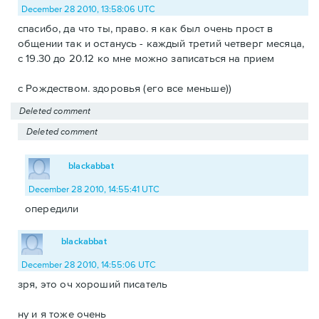
December 28 2010, 13:58:06 UTC
спасибо, да что ты, право. я как был очень прост в
общении так и останусь - каждый третий четверг месяца,
с 19.30 до 20.12 ко мне можно записаться на прием
с Рождеством. здоровья (его все меньше))
Deleted comment
Deleted comment
blackabbat
December 28 2010, 14:55:41 UTC
опередили
blackabbat
December 28 2010, 14:55:06 UTC
зря, это оч хороший писатель
ну и я тоже очень