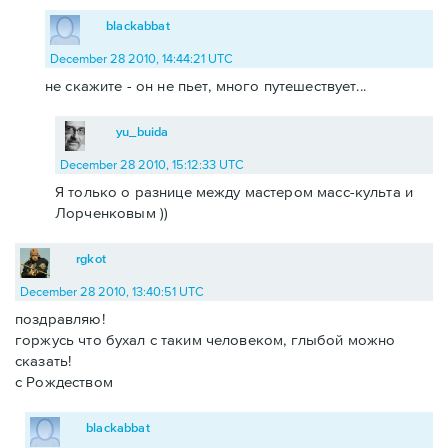
blackabbat
December 28 2010, 14:44:21 UTC
не скажите - он не пьет, много путешествует...
yu_buida
December 28 2010, 15:12:33 UTC
Я только о разнице между мастером масс-культа и
Лорченковым ))
rgkot
December 28 2010, 13:40:51 UTC
поздравляю!
горжусь что бухал с таким человеком, глыбой можно
сказать!
с Рождеством
blackabbat