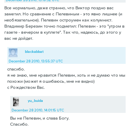
Все нормально, даже странно, что Виктор поздно вас
заметил. Но сравнение с Пелевиным - это явно лишнее (и
необязательное). Пелевин остроумен как колумнист.
Владимир Березин точно подметил: Пелевин - это "утром в
газете - вечером в куплете". Так что, надеюсь, до этого у
вас не дойдет.
blackabbat
December 28 2010, 13:55:37 UTC
спасибо.
я не знаю, мне нравится Пелевин, хоть и не думаю что мы
похожи (может я ошибаюсь, мне не видно)
с Рождеством Вас.
yu_buida
December 28 2010, 14:01:15 UTC
Вы не Пелевин, и слава Богу.
Спасибо.