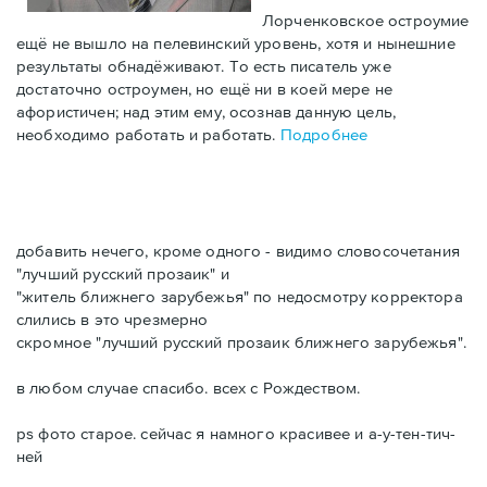
Лорченковское остроумие
ещё не вышло на пелевинский уровень, хотя и нынешние
результаты обнадёживают. То есть писатель уже
достаточно остроумен, но ещё ни в коей мере не
афористичен; над этим ему, осознав данную цель,
необходимо работать и работать.
Подробнее
добавить нечего, кроме одного - видимо словосочетания
"лучший русский прозаик" и
"житель ближнего зарубежья" по недосмотру корректора
слились в это чрезмерно
скромное "лучший русский прозаик ближнего зарубежья".
в любом случае спасибо. всех с Рождеством.
ps фото старое. сейчас я намного красивее и а-у-тен-тич-
ней