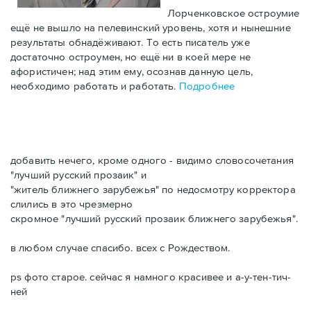
Лорченковское остроумие
ещё не вышло на пелевинский уровень, хотя и нынешние
результаты обнадёживают. То есть писатель уже
достаточно остроумен, но ещё ни в коей мере не
афористичен; над этим ему, осознав данную цель,
необходимо работать и работать.
Подробнее
добавить нечего, кроме одного - видимо словосочетания
"лучший русский прозаик" и
"житель ближнего зарубежья" по недосмотру корректора
слились в это чрезмерно
скромное "лучший русский прозаик ближнего зарубежья".
в любом случае спасибо. всех с Рождеством.
ps фото старое. сейчас я намного красивее и а-у-тен-тич-
ней