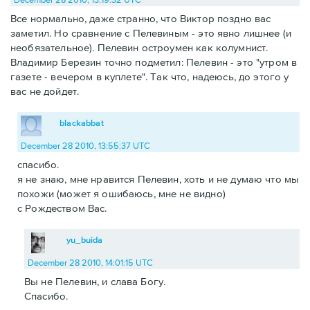
Все нормально, даже странно, что Виктор поздно вас
заметил. Но сравнение с Пелевиным - это явно лишнее (и
необязательное). Пелевин остроумен как колумнист.
Владимир Березин точно подметил: Пелевин - это "утром в
газете - вечером в куплете". Так что, надеюсь, до этого у
вас не дойдет.
blackabbat
December 28 2010, 13:55:37 UTC
спасибо.
я не знаю, мне нравится Пелевин, хоть и не думаю что мы
похожи (может я ошибаюсь, мне не видно)
с Рождеством Вас.
yu_buida
December 28 2010, 14:01:15 UTC
Вы не Пелевин, и слава Богу.
Спасибо.