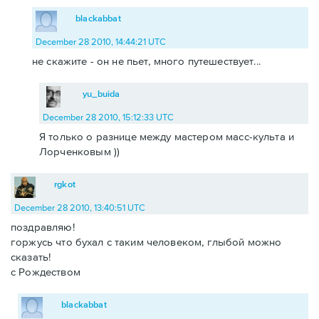
blackabbat
December 28 2010, 14:44:21 UTC
не скажите - он не пьет, много путешествует...
yu_buida
December 28 2010, 15:12:33 UTC
Я только о разнице между мастером масс-культа и
Лорченковым ))
rgkot
December 28 2010, 13:40:51 UTC
поздравляю!
горжусь что бухал с таким человеком, глыбой можно
сказать!
с Рождеством
blackabbat