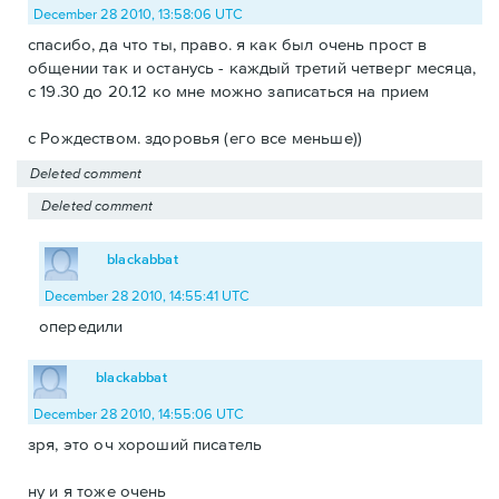
December 28 2010, 13:58:06 UTC
спасибо, да что ты, право. я как был очень прост в
общении так и останусь - каждый третий четверг месяца,
с 19.30 до 20.12 ко мне можно записаться на прием
с Рождеством. здоровья (его все меньше))
Deleted comment
Deleted comment
blackabbat
December 28 2010, 14:55:41 UTC
опередили
blackabbat
December 28 2010, 14:55:06 UTC
зря, это оч хороший писатель
ну и я тоже очень