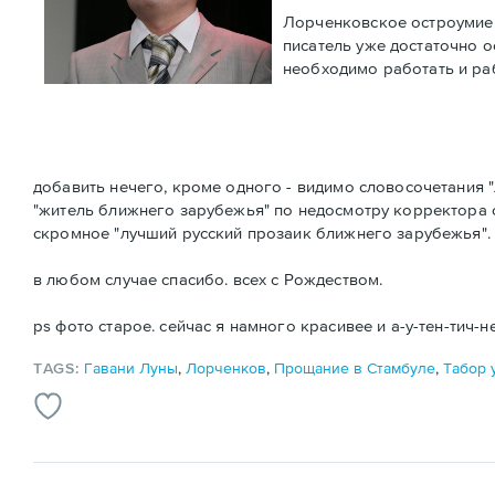
Лорченковское остроумие 
писатель уже достаточно о
необходимо работать и ра
добавить нечего, кроме одного - видимо словосочетания "
"житель ближнего зарубежья" по недосмотру корректора 
скромное "лучший русский прозаик ближнего зарубежья".
в любом случае спасибо. всех с Рождеством.
ps фото старое. сейчас я намного красивее и а-у-тен-тич-н
TAGS:
Гавани Луны
,
Лорченков
,
Прощание в Стамбуле
,
Табор 