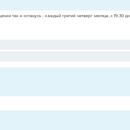
щении так и останусь - каждый третий четверг месяца, с 19.30 д