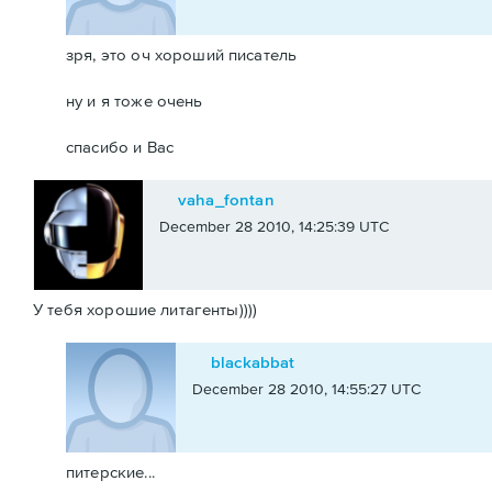
зря, это оч хороший писатель
ну и я тоже очень
спасибо и Вас
vaha_fontan
December 28 2010, 14:25:39 UTC
У тебя хорошие литагенты))))
blackabbat
December 28 2010, 14:55:27 UTC
питерские...