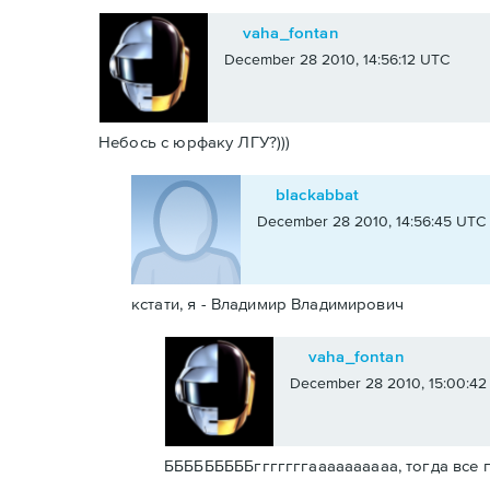
vaha_fontan
December 28 2010, 14:56:12 UTC
Небось с юрфаку ЛГУ?)))
blackabbat
December 28 2010, 14:56:45 UTC
кстати, я - Владимир Владимирович
vaha_fontan
December 28 2010, 15:00:42
БББББББББгггггггаааааааааа, тогда все 