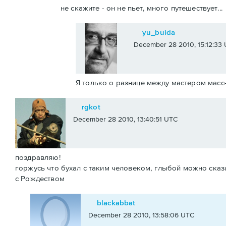
не скажите - он не пьет, много путешествует...
yu_buida
December 28 2010, 15:12:33
Я только о разнице между мастером масс
rgkot
December 28 2010, 13:40:51 UTC
поздравляю!
горжусь что бухал с таким человеком, глыбой можно сказа
с Рождеством
blackabbat
December 28 2010, 13:58:06 UTC