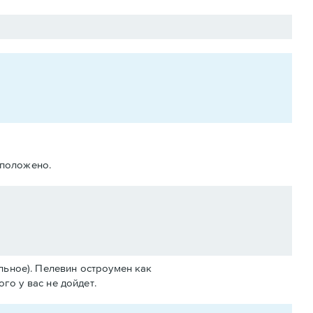
 положено.
льное). Пелевин остроумен как
ого у вас не дойдет.