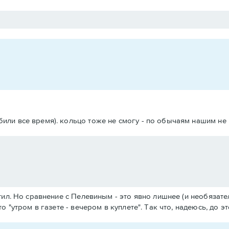
 били все время). кольцо тоже не смогу - по обычаям нашим не
тил. Но сравнение с Пелевиным - это явно лишнее (и необязате
 "утром в газете - вечером в куплете". Так что, надеюсь, до эт