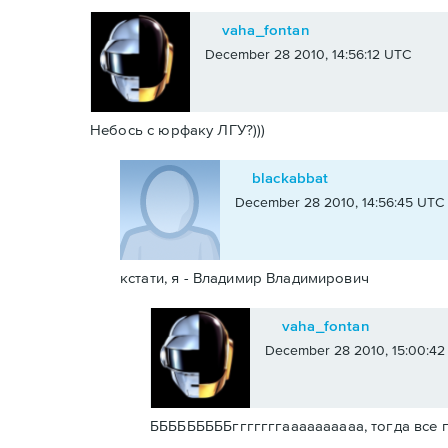
vaha_fontan
December 28 2010, 14:56:12 UTC
Небось с юрфаку ЛГУ?)))
blackabbat
December 28 2010, 14:56:45 UTC
кстати, я - Владимир Владимирович
vaha_fontan
December 28 2010, 15:00:42
БББББББББгггггггаааааааааа, тогда все 