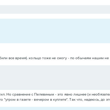
 били все время). кольцо тоже не смогу - по обычаям нашим не
тил. Но сравнение с Пелевиным - это явно лишнее (и необязате
 "утром в газете - вечером в куплете". Так что, надеюсь, до эт