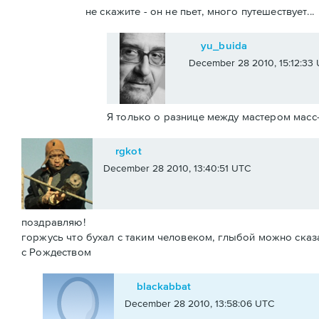
не скажите - он не пьет, много путешествует...
yu_buida
December 28 2010, 15:12:33
Я только о разнице между мастером масс
rgkot
December 28 2010, 13:40:51 UTC
поздравляю!
горжусь что бухал с таким человеком, глыбой можно сказа
с Рождеством
blackabbat
December 28 2010, 13:58:06 UTC