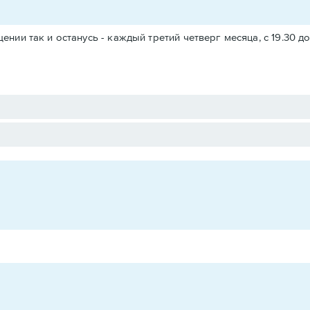
щении так и останусь - каждый третий четверг месяца, с 19.30 д