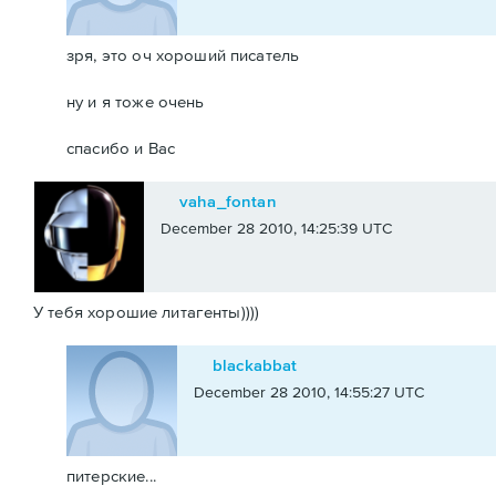
зря, это оч хороший писатель
ну и я тоже очень
спасибо и Вас
vaha_fontan
December 28 2010, 14:25:39 UTC
У тебя хорошие литагенты))))
blackabbat
December 28 2010, 14:55:27 UTC
питерские...