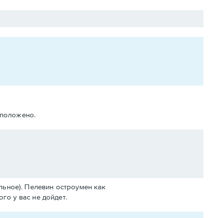
 положено.
льное). Пелевин остроумен как
ого у вас не дойдет.