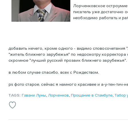
Лорченковское остроумие 
писатель уже достаточно о
необходимо работать и ра
добавить нечего, кроме одного - видимо словосочетания "
"житель ближнего зарубежья" по недосмотру корректора 
скромное "лучший русский прозаик ближнего зарубежья".
в любом случае спасибо. всех с Рождеством.
ps фото старое. сейчас я намного красивее и а-у-тен-тич-н
TAGS:
Гавани Луны
,
Лорченков
,
Прощание в Стамбуле
,
Табор 