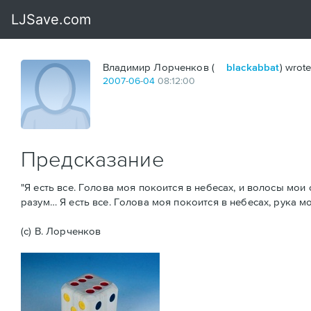
Владимир Лорченков (
blackabbat
) wrote
2007
-
06
-
04
08:12:00
Предсказание
"Я есть все. Голова моя покоится в небесах, и волосы мои 
разум… Я есть все. Голова моя покоится в небесах, рука м
(с) В. Лорченков