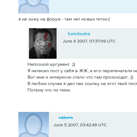
я не хожу на форум - там нет новых теток:(
tumikosha
June 4 2007, 07:37:09 UTC
Неплохой аргумент. ;))
Я написал пост у себя в ЖЖ, а его перепечатали н
Вот мне и интересно стало что там происходит. ;))
В любом случае я дал там ссылку на этот твой пост
Потаму что по теме.
vakero
June 5 2007, 03:42:49 UTC