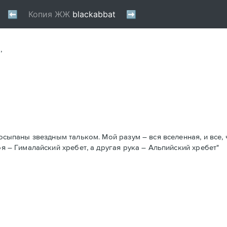
,
осыпаны звездным тальком. Мой разум – вся вселенная, и все, ч
оя – Гималайский хребет, а другая рука – Альпийский хребет"