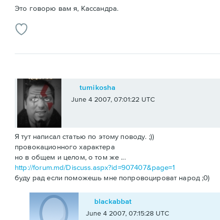
Это говорю вам я, Кассандра.
tumikosha
June 4 2007, 07:01:22 UTC
Я тут написал статью по этому поводу. ;))
провокационного характера
но в общем и целом, о том же ...
http://forum.md/Discuss.aspx?id=907407&page=1
буду рад если поможешь мне попровоцироват народ ;0)
blackabbat
June 4 2007, 07:15:28 UTC