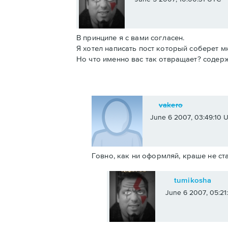
В принципе я с вами согласен.
Я хотел написать пост который соберет м
Но что именно вас так отвращает? соде
vakero
June 6 2007, 03:49:10 
Говно, как ни оформляй, краше не ста
tumikosha
June 6 2007, 05:2