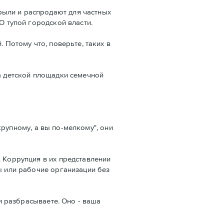
рыли и распродают для частных
О тупой городской власти.
 Потому что, поверьте, таких в
ра детской площадки семечной
-крупному, а вы по-мелкому", они
. Коррупция в их представлении
ы или рабочие организации без
 и разбрасываете. Оно - ваша