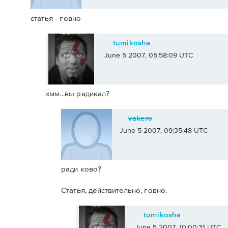
статья - говно
tumikosha
June 5 2007, 05:58:09 UTC
хмм...вы радикал?
vakero
June 5 2007, 09:35:48 UTC
ради ково?
Статья, действительно, говно.
tumikosha
June 5 2007, 10:00:31 UTC