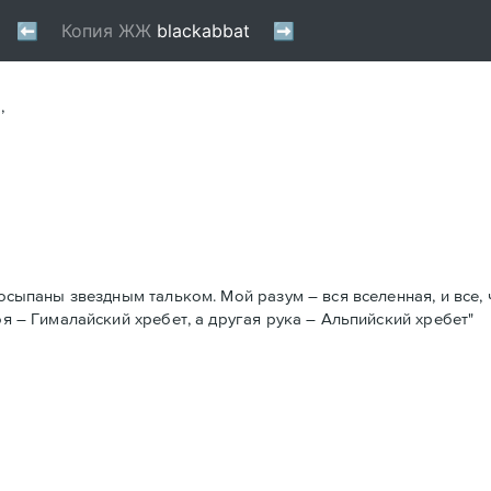
,
осыпаны звездным тальком. Мой разум – вся вселенная, и все, ч
оя – Гималайский хребет, а другая рука – Альпийский хребет"