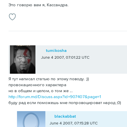
Это говорю вам я, Кассандра.
tumikosha
June 4 2007, 07:01:22 UTC
Я тут написал статью по этому поводу. ;))
провокационного характера
но в общем и целом, о том же ...
http://forum.md/Discuss.aspx?id=907407&page=1
буду рад если поможешь мне попровоцироват народ ;0)
blackabbat
June 4 2007, 07:15:28 UTC