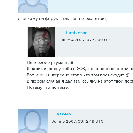
я не хожу на форум - там нет новых теток:(
tumikosha
June 4 2007, 07:37:09 UTC
Неплохой аргумент. ;))
Я написал пост у себя в ЖЖ, а его перепечатали н
Вот мне и интересно стало что там происходит. ;))
В любом случае я дал там ссылку на этот твой пост
Потаму что по теме.
vakero
June 5 2007, 03:42:49 UTC