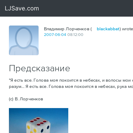
Владимир Лорченков (
blackabbat
) wrote
2007
-
06
-
04
08:12:00
Предсказание
"Я есть все. Голова моя покоится в небесах, и волосы мои 
разум… Я есть все. Голова моя покоится в небесах, рука м
(с) В. Лорченков