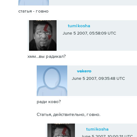
статья - говно
tumikosha
June 5 2007, 05:58:09 UTC
хмм...вы радикал?
vakero
June 5 2007, 09:35:48 UTC
ради ково?
Статья, действительно, говно.
tumikosha
June 5 2007, 10:00:31 UTC