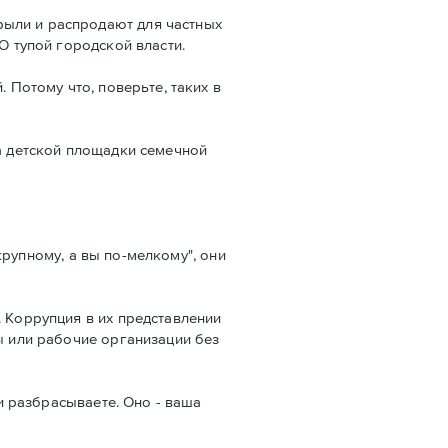
рыли и распродают для частных
О тупой городской власти.
 Потому что, поверьте, таких в
ра детской площадки семечной
-крупному, а вы по-мелкому", они
. Коррупция в их представлении
ы или рабочие организации без
 и разбрасываете. Оно - ваша