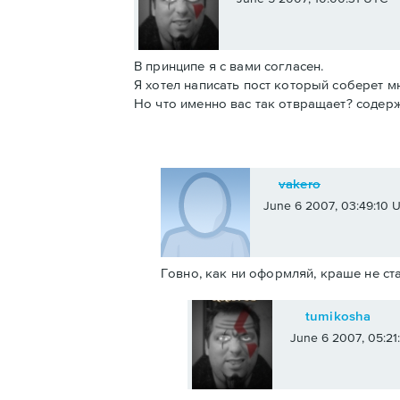
В принципе я с вами согласен.
Я хотел написать пост который соберет м
Но что именно вас так отвращает? соде
vakero
June 6 2007, 03:49:10 
Говно, как ни оформляй, краше не ста
tumikosha
June 6 2007, 05:2