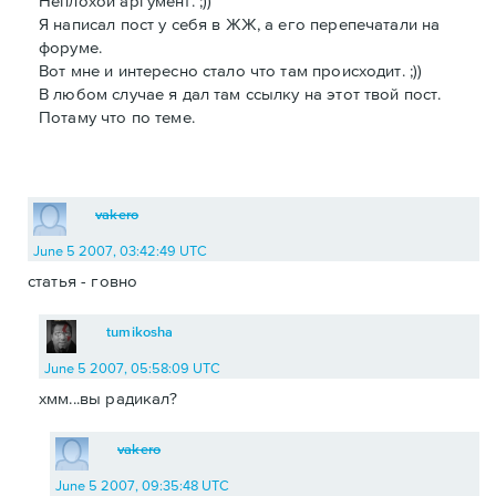
Неплохой аргумент. ;))
Я написал пост у себя в ЖЖ, а его перепечатали на
форуме.
Вот мне и интересно стало что там происходит. ;))
В любом случае я дал там ссылку на этот твой пост.
Потаму что по теме.
vakero
June 5 2007, 03:42:49 UTC
статья - говно
tumikosha
June 5 2007, 05:58:09 UTC
хмм...вы радикал?
vakero
June 5 2007, 09:35:48 UTC