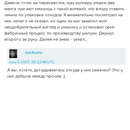
Давече, стою на перекрестке, жду рутиеру, рядом два
мента лузгают семынць с такой витезой, что впору ставить
линию по упаковке отходов. Я внимательно посмотрел на
них, ничего не сказал, но один из них заметил мой
неодобрительный взгляд и ухмылку и остановил свой
фабричный процесс по производству шелухи. Дернул
второго за руку. Далее не знаю - уехал...
tumikosha
June 6 2007, 05:22:48 UTC
А вы, кстати, догадываетесь откуда у них семечки? Это у
них добыча между прочим ;)