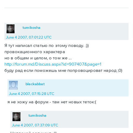
tumikosha
June 4 2007, 07:01:22 UTC
Я тут написал статью по этому поводу. ;))
провокационного характера
но в общем и целом, о том же ...
http://forum.md/Discuss.aspx?id=907407&page=1
буду рад если поможешь мне попровоцироват народ ;0)
blackabbat
June 4 2007, 07:15:28 UTC
я не хожу на форум - там нет новых теток:(
tumikosha
June 4 2007, 07:37:09 UTC