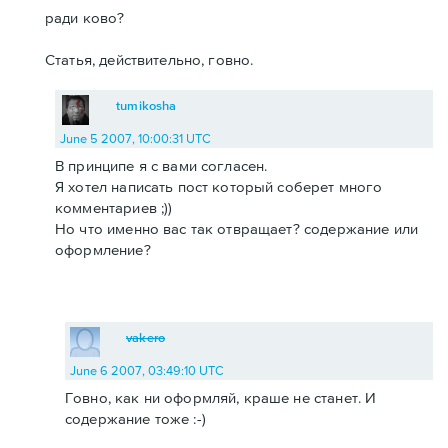
ради ково?
Статья, действительно, говно.
tumikosha
June 5 2007, 10:00:31 UTC
В принципе я с вами согласен.
Я хотел написать пост который соберет много
комментариев ;))
Но что именно вас так отвращает? содержание или
оформление?
vakero
June 6 2007, 03:49:10 UTC
Говно, как ни оформляй, краше не станет. И
содержание тоже :-)