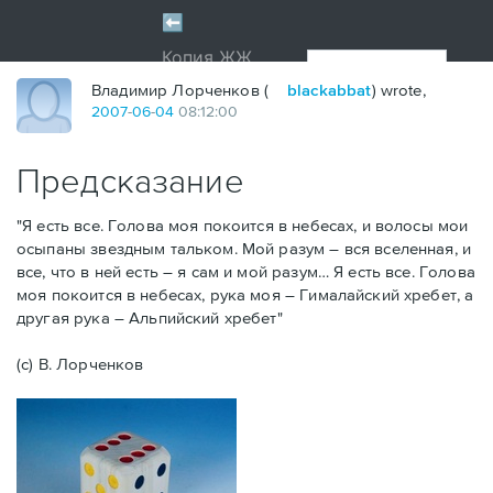
Владимир Лорченков (
blackabbat
) wrote,
2007
-
06
-
04
08:12:00
Предсказание
"Я есть все. Голова моя покоится в небесах, и волосы мои
осыпаны звездным тальком. Мой разум – вся вселенная, и
все, что в ней есть – я сам и мой разум… Я есть все. Голова
моя покоится в небесах, рука моя – Гималайский хребет, а
другая рука – Альпийский хребет"
(с) В. Лорченков