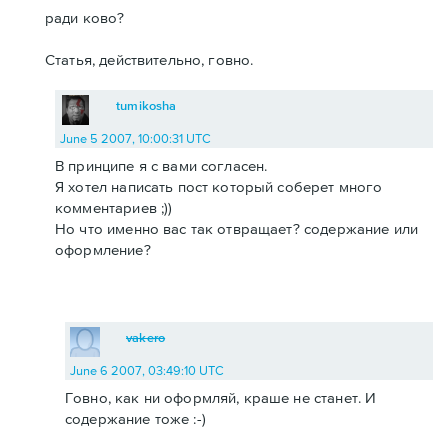
ради ково?
Статья, действительно, говно.
tumikosha
June 5 2007, 10:00:31 UTC
В принципе я с вами согласен.
Я хотел написать пост который соберет много
комментариев ;))
Но что именно вас так отвращает? содержание или
оформление?
vakero
June 6 2007, 03:49:10 UTC
Говно, как ни оформляй, краше не станет. И
содержание тоже :-)