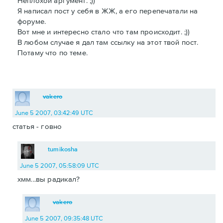
Неплохой аргумент. ;))
Я написал пост у себя в ЖЖ, а его перепечатали на
форуме.
Вот мне и интересно стало что там происходит. ;))
В любом случае я дал там ссылку на этот твой пост.
Потаму что по теме.
vakero
June 5 2007, 03:42:49 UTC
статья - говно
tumikosha
June 5 2007, 05:58:09 UTC
хмм...вы радикал?
vakero
June 5 2007, 09:35:48 UTC