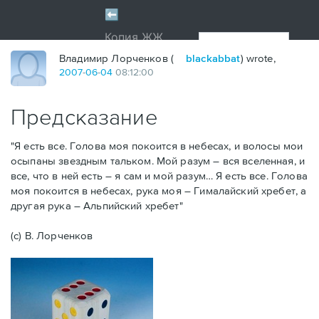
Владимир Лорченков (
blackabbat
) wrote,
2007
-
06
-
04
08:12:00
Предсказание
"Я есть все. Голова моя покоится в небесах, и волосы мои
осыпаны звездным тальком. Мой разум – вся вселенная, и
все, что в ней есть – я сам и мой разум… Я есть все. Голова
моя покоится в небесах, рука моя – Гималайский хребет, а
другая рука – Альпийский хребет"
(с) В. Лорченков