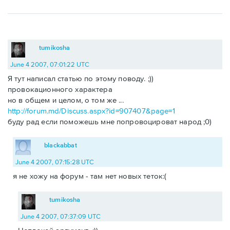
tumikosha
June 4 2007, 07:01:22 UTC
Я тут написал статью по этому поводу. ;))
провокационного характера
но в общем и целом, о том же ...
http://forum.md/Discuss.aspx?id=907407&page=1
буду рад если поможешь мне попровоцироват народ ;0)
blackabbat
June 4 2007, 07:15:28 UTC
я не хожу на форум - там нет новых теток:(
tumikosha
June 4 2007, 07:37:09 UTC