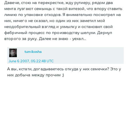
Давече, стою на перекрестке, жду рутиеру, рядом два
мента лузгают семынць с такой витезой, что впору ставить
линию по упаковке отходов. Я внимательно посмотрел на
них, ничего не сказал, но один из них заметил мой
неодобрительный взгляд и ухмылку и остановил свой
фабричный процесс по производству шелухи. Дернул
второго за руку. Далее не знаю - уехал...
tumikosha
June 6 2007, 05:22:48 UTC
А вы, кстати, догадываетесь откуда у них семечки? Это у
них добыча между прочим ;)