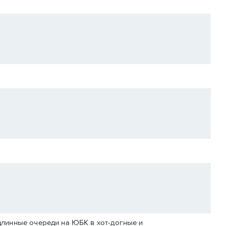
длинные очереди на ЮБК в хот-догные и