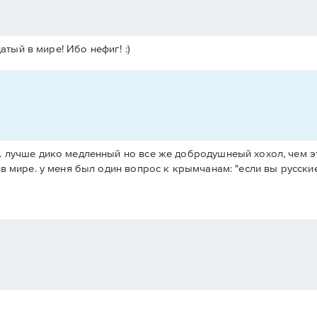
тый в мире! Ибо нефиг! :)
 лучше дико медленный но все же добродушнеый хохол, чем эт
в мире. у меня был один вопрос к крымчанам: "если вы русски