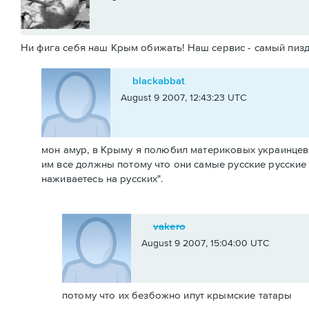
Ни фига себя наш Крым обижать! Наш сервис - самый пизда
blackabbat
August 9 2007, 12:43:23 UTC
мон амур, в Крыму я полюбил материковых украинцев.
им все должны потому что они самые русские русские 
наживаетесь на русских".
vakero
August 9 2007, 15:04:00 UTC
потому что их безбожно ипут крымские татары