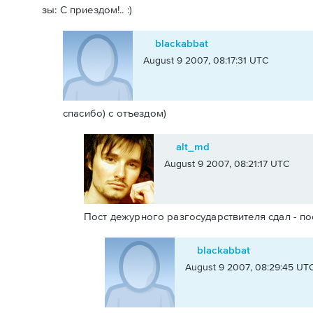
зы: С приездом!.. :)
blackabbat
August 9 2007, 08:17:31 UTC
спасибо) с отъездом)
alt_md
August 9 2007, 08:21:17 UTC
Пост дежурного разгосударствителя сдал - пост
blackabbat
August 9 2007, 08:29:45 UT