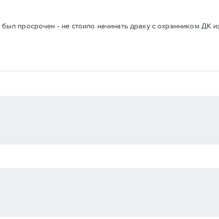
о был просрочен - не стоило начинать драку с охранником ДК и