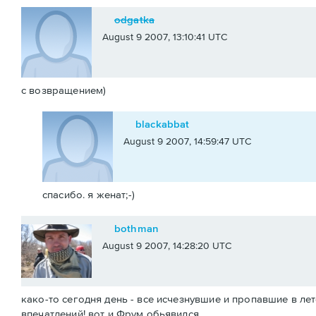
odgatka
August 9 2007, 13:10:41 UTC
с возвращением)
blackabbat
August 9 2007, 14:59:47 UTC
спасибо. я женат;-)
bothman
August 9 2007, 14:28:20 UTC
како-то сегодня день - все исчезнувшие и пропавшие в лет
впечатлений! вот и Фрум обьявился