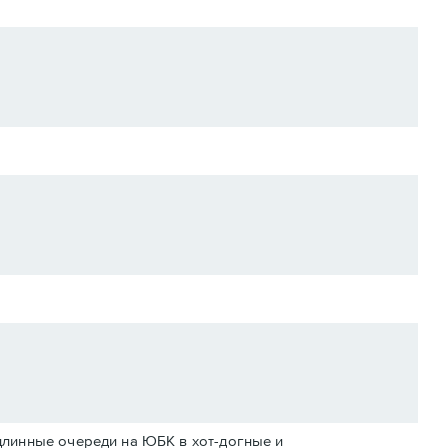
длинные очереди на ЮБК в хот-догные и