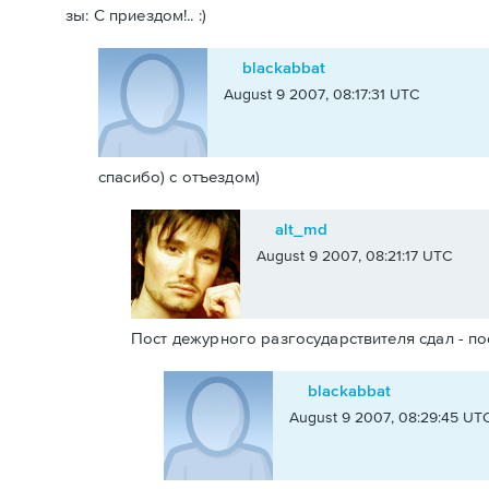
зы: С приездом!.. :)
blackabbat
August 9 2007, 08:17:31 UTC
спасибо) с отъездом)
alt_md
August 9 2007, 08:21:17 UTC
Пост дежурного разгосударствителя сдал - пост
blackabbat
August 9 2007, 08:29:45 UT