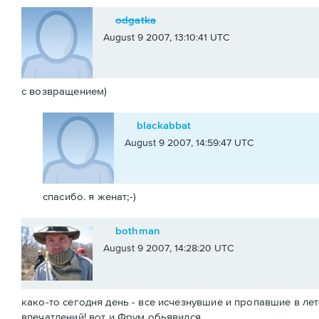
odgatka
August 9 2007, 13:10:41 UTC
с возвращением)
blackabbat
August 9 2007, 14:59:47 UTC
спасибо. я женат;-)
bothman
August 9 2007, 14:28:20 UTC
како-то сегодня день - все исчезнувшие и пропавшие в лет
впечатлений! вот и Фрум обьявился