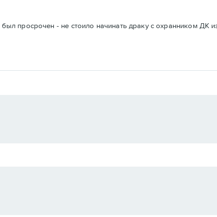
о был просрочен - не стоило начинать драку с охранником ДК и