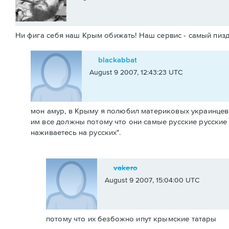
Ни фига себя наш Крым обижать! Наш сервис - самый пизда
blackabbat
August 9 2007, 12:43:23 UTC
мон амур, в Крыму я полюбил материковых украинцев.
им все должны потому что они самые русские русские 
наживаетесь на русских".
vakero
August 9 2007, 15:04:00 UTC
потому что их безбожно ипут крымские татары