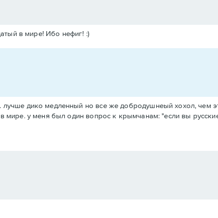
тый в мире! Ибо нефиг! :)
 лучше дико медленный но все же добродушнеый хохол, чем эт
в мире. у меня был один вопрос к крымчанам: "если вы русски