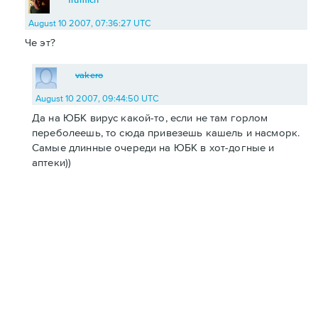
August 10 2007, 07:36:27 UTC
Че эт?
vakero
August 10 2007, 09:44:50 UTC
Да на ЮБК вирус какой-то, если не там горлом
переболеешь, то сюда привезешь кашель и насморк.
Самые длинные очереди на ЮБК в хот-догные и
аптеки))