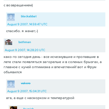
с возвращением)
blackabbat
August 9 2007, 14:59:47 UTC
спасибо. я женат;-)
bothman
August 9 2007, 14:28:20 UTC
како-то сегодня день - все исчезнувшие и пропавшие в
лете стали появляться загорелые и в соленых брызгах, а
главное с кучей оптимизма и впечатлений! вот и Фрум
обьявился
vakero
August 9 2007, 15:04:31 UTC
ага, а еще с насморком и температурой
frumich