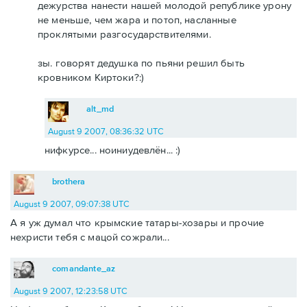
дежурства нанести нашей молодой републике урону
не меньше, чем жара и потоп, насланные
проклятыми разгосударствителями.
зы. говорят дедушка по пьяни решил быть
кровником Киртоки?:)
alt_md
August 9 2007, 08:36:32 UTC
нифкурсе... ноиниудевлён... :)
brothera
August 9 2007, 09:07:38 UTC
А я уж думал что крымские татары-хозары и прочие
нехристи тебя с мацой сожрали...
comandante_az
August 9 2007, 12:23:58 UTC