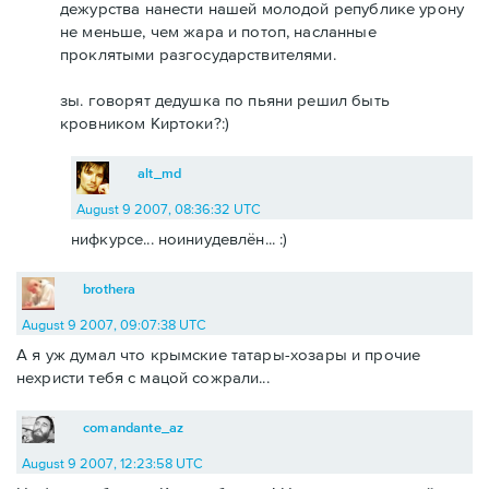
дежурства нанести нашей молодой републике урону
не меньше, чем жара и потоп, насланные
проклятыми разгосударствителями.
зы. говорят дедушка по пьяни решил быть
кровником Киртоки?:)
alt_md
August 9 2007, 08:36:32 UTC
нифкурсе... ноиниудевлён... :)
brothera
August 9 2007, 09:07:38 UTC
А я уж думал что крымские татары-хозары и прочие
нехристи тебя с мацой сожрали...
comandante_az
August 9 2007, 12:23:58 UTC