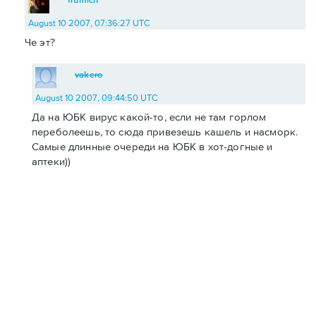
August 10 2007, 07:36:27 UTC
Че эт?
vakero
August 10 2007, 09:44:50 UTC
Да на ЮБК вирус какой-то, если не там горлом
переболеешь, то сюда привезешь кашель и насморк.
Самые длинные очереди на ЮБК в хот-догные и
аптеки))