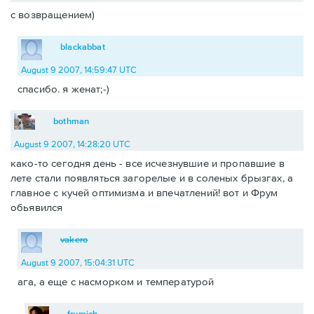
с возвращением)
blackabbat
August 9 2007, 14:59:47 UTC
спасибо. я женат;-)
bothman
August 9 2007, 14:28:20 UTC
како-то сегодня день - все исчезнувшие и пропавшие в
лете стали появляться загорелые и в соленых брызгах, а
главное с кучей оптимизма и впечатлений! вот и Фрум
обьявился
vakero
August 9 2007, 15:04:31 UTC
ага, а еще с насморком и температурой
frumich