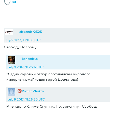
30
alexander2525
July 9 2017, 18:18:36 UTC
Свободу Погрому!
bohemicus
July 9 2017, 18:26:12 UTC
"Дадим суровый отпор противникам мирового
империализма!" (один герой Довлатова).
Roman Zhukov
July 9 2017, 18:26:20 UTC
Мне как-то ближе Спутник. Но, воистину - Свободу!