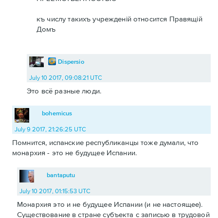
къ числу такихъ учрежденiй относится Правящiй
Домъ
Dispersio
July 10 2017, 09:08:21 UTC
Это всё разные люди.
bohemicus
July 9 2017, 21:26:25 UTC
Помнится, испанские республиканцы тоже думали, что
монархия - это не будущее Испании.
bantaputu
July 10 2017, 01:15:53 UTC
Монархия это и не будущее Испании (и не настоящее).
Существование в стране субъекта с записью в трудовой