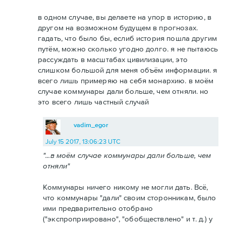
в одном случае, вы делаете на упор в историю, в
другом на возможном будущем в прогнозах.
гадать, что было бы, еслиб история пошла другим
путём, можно сколько угодно долго. я не пытаюсь
рассуждать в масштабах цивилизации, это
слишком большой для меня объём информации. я
всего лишь примеряю на себя монархию. в моём
случае коммунары дали больше, чем отняли. но
это всего лишь частный случай
vadim_egor
July 15 2017, 13:06:23 UTC
"...в моём случае коммунары дали больше, чем
отняли"
Коммунары ничего никому не могли дать. Всё,
что коммунары "дали" своим сторонникам, было
ими предварительно отобрано
("экспроприировано", "обобществлено" и т. д.) у