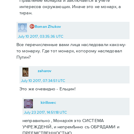
Правление монарха и заключается в учете
интересов окружающих. Иначе это не монарх, а
тиран.
Roman Zhukov
July 10 2017, 03:35:36 UTC
Все перечисленные вами лица наследовали какому-
то монарху. Где тот монарх, которому наследовал
Путин?
zaharov
July 10 2017, 07:34:51 UTC
Это же очевидно - Ельцин!
kirillovec
July 23 2017, 14:51:18 UTC
неправильно , Монархiя это СИСТЕМА
УЧРЕЖДЕНIЙ, и непремѣнно съ ОБРЯДАМИ и
ПРЕЕМСТВЕННОСТЬЮ