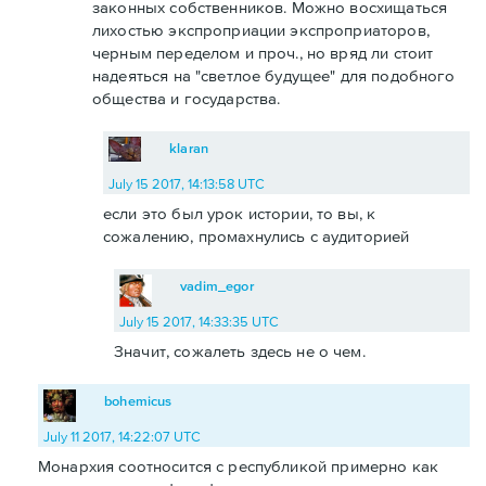
законных собственников. Можно восхищаться
лихостью экспроприации экспроприаторов,
черным переделом и проч., но вряд ли стоит
надеяться на "светлое будущее" для подобного
общества и государства.
klaran
July 15 2017, 14:13:58 UTC
если это был урок истории, то вы, к
сожалению, промахнулись с аудиторией
vadim_egor
July 15 2017, 14:33:35 UTC
Значит, сожалеть здесь не о чем.
bohemicus
July 11 2017, 14:22:07 UTC
Монархия соотносится с республикой примерно как