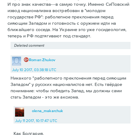
И про знак качества---в самую точку. Именно СиПовский
извод национализма востребован в "молодом
государстве РФ": раболепное преклонения перед
сияющим Западом и готовность с оружием идти на
ближайшего соседа. На Украине это уже госидеология,
теперь и РФ подтягивают под стандарт.
Deleted comment
Roman Zhukov
July 10 2017, 03:38:18 UTC
Никакого "раболепного преклонения перед сияющим
Западом" у русских националистов нет. Есть твёрдое
понимание: чтобы победить Запад, мы должны сами
стать Западом - это же аксиома.
olena_makarchuk
July 11 2017, 10:17:47 UTC
Как Болгария.