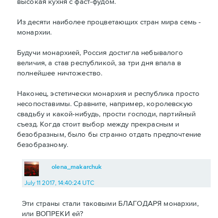
высокая кухня с фаст-фудом.
Из десяти наиболее процветающих стран мира семь -
монархии.
Будучи монархией, Россия достигла небывалого
величия, а став республикой, за три дня впала в
полнейшее ничтожество.
Наконец, эстетически монархия и республика просто
несопоставимы. Сравните, например, королевскую
свадьбу и какой-нибудь, прости господи, партийный
съезд. Когда стоит выбор между прекрасным и
безобразным, было бы странно отдать предпочтение
безобразному.
olena_makarchuk
July 11 2017, 14:40:24 UTC
Эти страны стали таковыми БЛАГОДАРЯ монархии,
или ВОПРЕКИ ей?