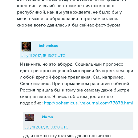
крестьян. и еслиб не то самое ничтожество с
республикой, как вы утверждаете, не было бы у
меня высшего образования в третьем колене.
скорее всего давилась я бы сейчас фаст-фудом
bohemicus
July 11 2017, 15:16:27 UTC
Извините, но это абсурд. Социальный прогресс
идёт при просвещённой монархии быстрее, чем при
любой другой форме правления. См., например,
Скандинавию. При нормальном развитии событий
Россия пришла бы к тому же самому даже быстре
скандинвавов. Я писал об этом достаточно
подробно:
http://bohemicus.livejournal.com/77878.html
klaran
July 11 2017, 15:30:10 UTC
да, я помню эту статью, давно вас читаю