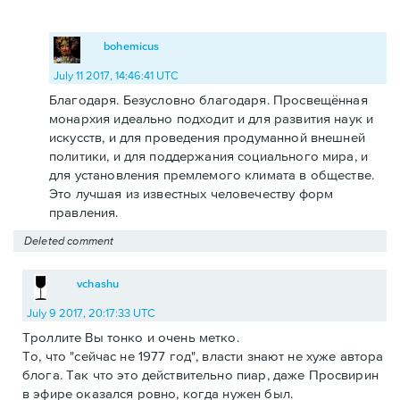
bohemicus
July 11 2017, 14:46:41 UTC
Благодаря. Безусловно благодаря. Просвещённая
монархия идеально подходит и для развития наук и
искусств, и для проведения продуманной внешней
политики, и для поддержания социального мира, и
для установления премлемого климата в обществе.
Это лучшая из известных человечеству форм
правления.
Deleted comment
vchashu
July 9 2017, 20:17:33 UTC
Троллите Вы тонко и очень метко.
То, что "сейчас не 1977 год", власти знают не хуже автора
блога. Так что это действительно пиар, даже Просвирин
в эфире оказался ровно, когда нужен был.