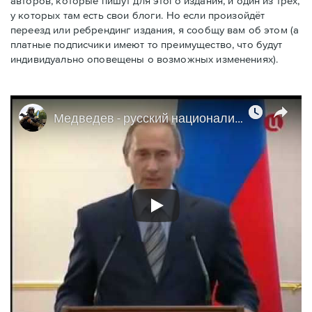
авторов, которые пишут для этого издания, и один из трёх,
у которых там есть свои блоги. Но если произойдёт
переeзд или ребрендинг издания, я сообщу вам об этом (а
платные подписчики имеют то преимущество, что будут
индивидуально оповещены о возможных изменениях).