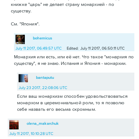
книжке "царь" не делает страну монархией - по
существу.
См. "Япония".
bohemicus
July 11 2017, 06:49:57 UTC
Edited: July 11 2017, 06:50:11 UTC
Монарxия или есть, или её нет. Что такое "монархия по
существу", я не знаю. Испания и Япония - монархии.
bantaputu
July 23 2017, 22:08:06 UTC
Если ваш монархизм способен удовольствоваться
монархом в церемониальной роли, то я позволю
себе назвать его весьма скромным.
olena_makarchuk
July 11 2017, 10:10:28 UTC