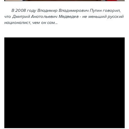
В 2008 году Владимир Владимирович Путин говорил,
что Дмитрий Анатольевич Медведев - не меньший русский
националист, чем он сам...