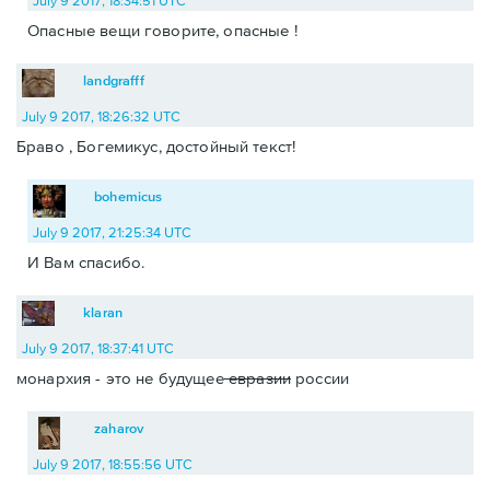
July 9 2017, 18:34:51 UTC
Опасные вещи говорите, опасные !
landgrafff
July 9 2017, 18:26:32 UTC
Браво , Богемикус, достойный текст!
bohemicus
July 9 2017, 21:25:34 UTC
И Вам спасибо.
klaran
July 9 2017, 18:37:41 UTC
монархия - это не будущее
евразии
россии
zaharov
July 9 2017, 18:55:56 UTC