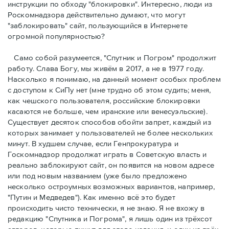
инструкции по обходу "блокировки". Интересно, люди из
Роскомнадзора действительно думают, что могут
"заблокировать" сайт, пользующийся в Интернете
огромной популярностью?
Само собой разумеется, "Спутник и Погром" продолжит
работу. Слава Богу, мы живём в 2017, а не в 1977 году.
Насколько я понимаю, на данный момент особых проблем
с доступом к СиПу нет (мне трудно об этом судить; меня,
как чешского пользователя, российские блокировки
касаются не больше, чем иранские или венесуэльские).
Cуществует десяток способов обойти запрет, каждый из
которых занимает у пользователей не более нескольких
минут. В худшем случае, если Генпрокуратура и
Госкомнадзор продолжат играть в Советскую власть и
реально заблокируют сайт, он появится на новом адресе
или под новым названием (уже было предложено
несколько остроумных возможных вариантов, например,
"Путин и Медведев"). Как именно всё это будет
происходить чисто технически, я не знаю. Я не вхожу в
редакцию "Спутника и Погрома", я лишь один из трёхсот