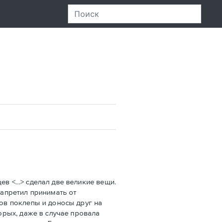
ев <…> сделал две великие вещи.
запретил принимать от
ов поклепы и доносы друг на
торых, даже в случае провала