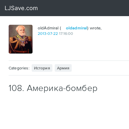
oldAdmiral (
oldadmiral
) wrote,
2013
-
07
-
22
17:16:00
Categories:
История
Армия
108. Америка-бомбер