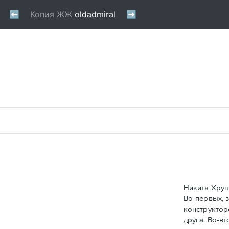
Никита Хрущ
Во-первых, 
конструктор
друга. Во-в