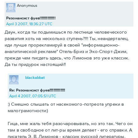
Anonymous
Резонансист фуев!!!!!!!!!!!!!!!!
April 3 2007, 18:36:27 UTC
Даун, когда ты подымишься по лестнице человеческого
развития хоть на несколько ступень?!!! Ты, неандерталец,
иди лучше прорекламируй в своей "информационно-
аналитической рекламе" Отель-Бриз и Эко-Спорт-Джим,
прежде чем писдеть здесь, что Лимонов это уже классик.
Да ты придурок настоящий!!
blackabbat
Re: Резонансист фуев!!!!!!!!!!!!!!!!
April 4 2007, 07:05:51 UTC
:) Смешно слышать от насекомого-потреота упреки в
малограмотности:)
Гица, мне жаль тебя разочаровывать, но это так. Чего он
там в свободное от лит-ры время делает - его справки. А
писатель Э. В. Лимонов - классик русской литературы.