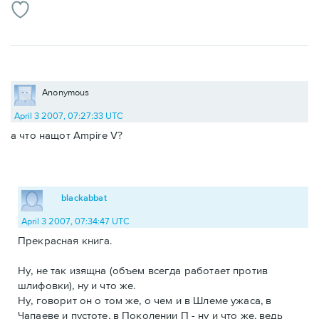
Anonymous
April 3 2007, 07:27:33 UTC
а что нащот Ampire V?
blackabbat
April 3 2007, 07:34:47 UTC
Прекрасная книга.
Ну, не так изящна (объем всегда работает против
шлифовки), ну и что же.
Ну, говорит он о том же, о чем и в Шлеме ужаса, в
Чапаеве и пустоте, в Поколении П - ну и что же, ведь