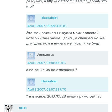
да ну нах, а http://udaff.com/users/ch_abbat/ это
кто?
blackabbat
April 5 2007, 06:59:33 UTC
Это мои рассказы и куски моих повестей,
который там размещались, а специально же
для удав. ком я ничего не писал и не буду.
Anonymous
April 5 2007, 07:10:09 UTC
а по аське чо не отвечаешь?
blackabbat
April 5 2007, 08:07:23 UTC
? я в аське. 201370528 пиши прямо сейчас
rgkot