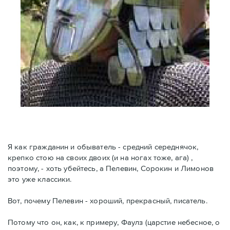
Я как гражданин и обыватель - средний середнячок,
крепко стою на своих двоих (и на ногах тоже, ага) ,
поэтому, - хоть убейтесь, а Пелевин, Сорокин и Лимонов
это уже классики.
Вот, почему Пелевин - хороший, прекрасный, писатель.
Потому что он, как, к примеру, Фаулз (царстие небесное, о