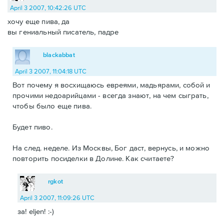
April 3 2007, 10:42:26 UTC
хочу еще пива, да
вы гениальный писатель, падре
blackabbat
April 3 2007, 11:04:18 UTC
Вот почему я восхищаюсь евреями, мадьярами, собой и
прочими недоарийцами - всегда знают, на чем сыграть,
чтобы было еще пива.
Будет пиво.
На след. неделе. Из Москвы, Бог даст, вернусь, и можно
повторить посиделки в Долине. Как считаете?
rgkot
April 3 2007, 11:09:26 UTC
за! eljen! :-)