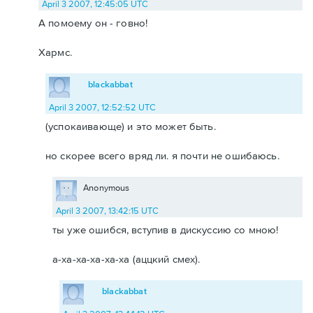
April 3 2007, 12:45:05 UTC
А помоему он - говно!
Хармс.
blackabbat
April 3 2007, 12:52:52 UTC
(успокаивающе) и это может быть.
но скорее всего вряд ли. я почти не ошибаюсь.
Anonymous
April 3 2007, 13:42:15 UTC
ты уже ошибся, вступив в дискуссию со мною!
а-ха-ха-ха-ха-ха (аццкий смех).
blackabbat