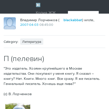
Владимир Лорченков (
blackabbat
) wrote,
2007
-
04
-
03
08:45:00
Category:
Литература
П (пелевин)
"Это издатель. Хозяин крупнейшего в Москве
издательства. Они покупают у меня книгу. Я сказал –
книгу? Нет. Книги. Много книг. Все сразу. Я же писатель.
Гениальный писатель. Хочешь еще пива?"
(с) В. Лорченков