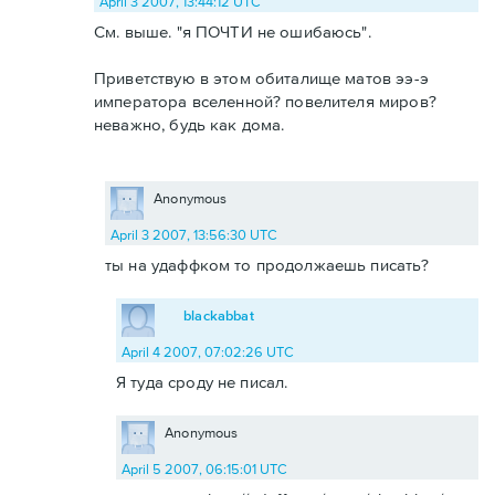
April 3 2007, 13:44:12 UTC
См. выше. "я ПОЧТИ не ошибаюсь".
Приветствую в этом обиталище матов ээ-э
императора вселенной? повелителя миров?
неважно, будь как дома.
Anonymous
April 3 2007, 13:56:30 UTC
ты на удаффком то продолжаешь писать?
blackabbat
April 4 2007, 07:02:26 UTC
Я туда сроду не писал.
Anonymous
April 5 2007, 06:15:01 UTC