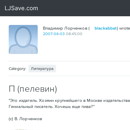
Владимир Лорченков (
blackabbat
) wrote
2007
-
04
-
03
08:45:00
Category:
Литература
П (пелевин)
"Это издатель. Хозяин крупнейшего в Москве издательства. 
Гениальный писатель. Хочешь еще пива?"
(с) В. Лорченков