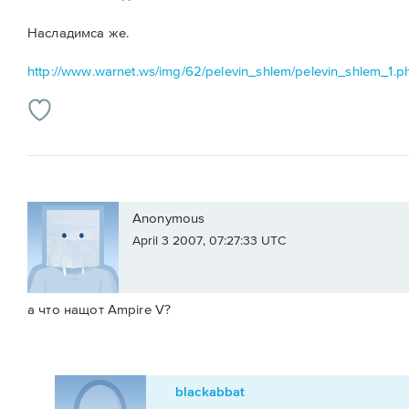
Насладимса же.
http://www.warnet.ws/img/62/pelevin_shlem/pelevin_shlem_1.p
Anonymous
April 3 2007, 07:27:33 UTC
а что нащот Ampire V?
blackabbat