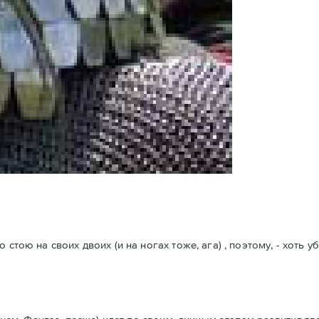
стою на своих двоих (и на ногах тоже, ага) , поэтому, - хоть у