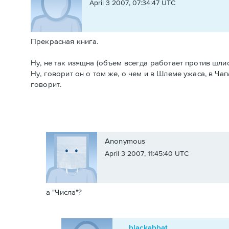
April 3 2007, 07:34:47 UTC
Прекрасная книга.
Ну, не так изящна (объем всегда работает против шлиф
Ну, говорит он о том же, о чем и в Шлеме ужаса, в Чап
говорит.
Anonymous
April 3 2007, 11:45:40 UTC
а "Числа"?
blackabbat