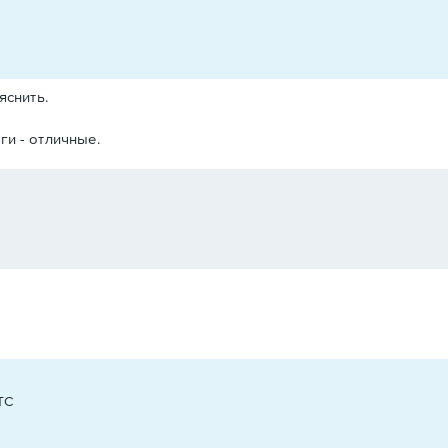
яснить.
ги - отличные.
UTC