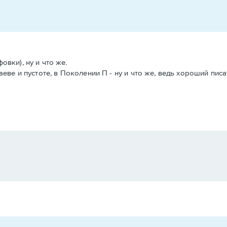
овки), ну и что же.
аеве и пустоте, в Поколении П - ну и что же, ведь хороший пис