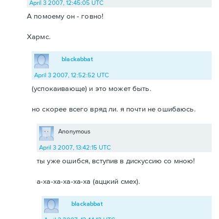
April 3 2007, 12:45:05 UTC
А помоему он - говно!
Хармс.
blackabbat
April 3 2007, 12:52:52 UTC
(успокаивающе) и это может быть.
но скорее всего вряд ли. я почти не ошибаюсь.
Anonymous
April 3 2007, 13:42:15 UTC
ты уже ошибся, вступив в дискуссию со мною!
а-ха-ха-ха-ха-ха (аццкий смех).
blackabbat