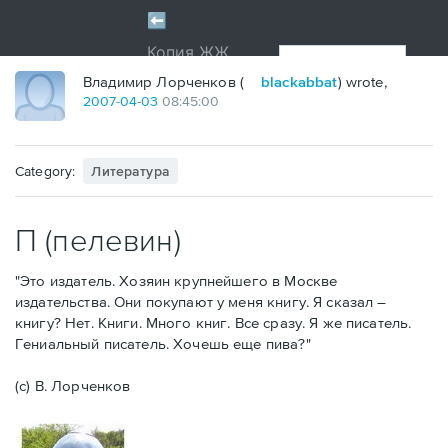
Владимир Лорченков (
blackabbat
) wrote,
2007
-
04
-
03
08:45:00
Category:
Литература
П (пелевин)
"Это издатель. Хозяин крупнейшего в Москве
издательства. Они покупают у меня книгу. Я сказал –
книгу? Нет. Книги. Много книг. Все сразу. Я же писатель.
Гениальный писатель. Хочешь еще пива?"
(с) В. Лорченков