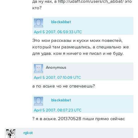
да ну нах, а http://udaff.com/users/ch_abbat/ это
кто?
blackabbat
April 5 2007, 06:59:33 UTC
Это мои рассказы и куски моих повестей,
который там размещались, а специально же
для удав. ком я ничего не писал и не буду.
Anonymous
April 5 2007, 07:10:09 UTC
а по аське чо не отвечаешь?
blackabbat
April 5 2007, 08:07:23 UTC
? я в аське. 201370528 пиши прямо сейчас
rgkot