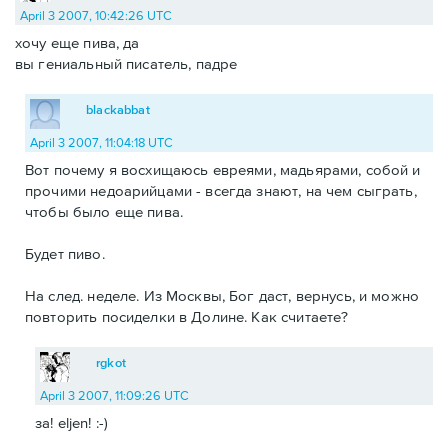
April 3 2007, 10:42:26 UTC
хочу еще пива, да
вы гениальный писатель, падре
blackabbat
April 3 2007, 11:04:18 UTC
Вот почему я восхищаюсь евреями, мадьярами, собой и
прочими недоарийцами - всегда знают, на чем сыграть,
чтобы было еще пива.
Будет пиво.
На след. неделе. Из Москвы, Бог даст, вернусь, и можно
повторить посиделки в Долине. Как считаете?
rgkot
April 3 2007, 11:09:26 UTC
за! eljen! :-)