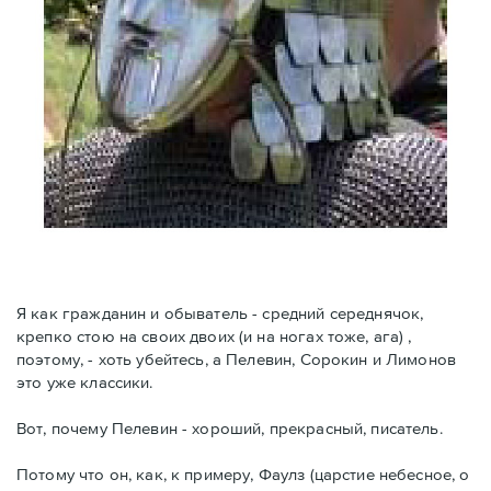
Я как гражданин и обыватель - средний середнячок,
крепко стою на своих двоих (и на ногах тоже, ага) ,
поэтому, - хоть убейтесь, а Пелевин, Сорокин и Лимонов
это уже классики.
Вот, почему Пелевин - хороший, прекрасный, писатель.
Потому что он, как, к примеру, Фаулз (царстие небесное, о