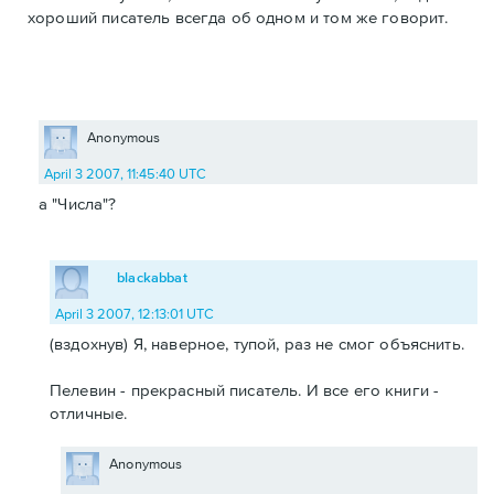
хороший писатель всегда об одном и том же говорит.
Anonymous
April 3 2007, 11:45:40 UTC
а "Числа"?
blackabbat
April 3 2007, 12:13:01 UTC
(вздохнув) Я, наверное, тупой, раз не смог объяснить.
Пелевин - прекрасный писатель. И все его книги -
отличные.
Anonymous