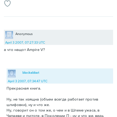
Anonymous
April 3 2007, 07:27:33 UTC
а что нащот Ampire V?
blackabbat
April 3 2007, 07:34:47 UTC
Прекрасная книга.
Ну, не так изящна (объем всегда работает против
шлифовки), ну и что же.
Ну, говорит он о том же, о чем и в Шлеме ужаса, в
Чапаеве и пустоте, в Поколении П - ну и что же, ведь