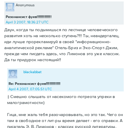
Anonymous
Резонансист фуев!!!!!!!!!!!!!!!!
April 3 2007, 18:36:27 UTC
Даун, когда ты подымишься по лестнице человеческого
развития хоть на несколько ступень?!!! Ты, неандерталец,
иди лучше прорекламируй в своей "информационно-
аналитической рекламе" Отель-Бриз и Эко-Спорт-Джим,
прежде чем писдеть здесь, что Лимонов это уже классик.
Да ты придурок настоящий!!
blackabbat
Re: Резонансист фуев!!!!!!!!!!!!!!!!
April 4 2007, 07:05:51 UTC
:) Смешно слышать от насекомого-потреота упреки в
малограмотности:)
Гица, мне жаль тебя разочаровывать, но это так. Чего он
там в свободное от лит-ры время делает - его справки. А
писатель Э. В. Лимонов - классик русской литературы.