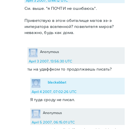
April 3 2007, 13:44:12 UTC
См. выше. "я ПОЧТИ не ошибаюсь".
Приветствую в этом обиталище матов ээ-э
императора вселенной? повелителя миров?
неважно, будь как дома.
Anonymous
April 3 2007, 13:56:30 UTC
ты на удаффком то продолжаешь писать?
blackabbat
April 4 2007, 07:02:26 UTC
Я туда сроду не писал.
Anonymous
April 5 2007, 06:15:01 UTC