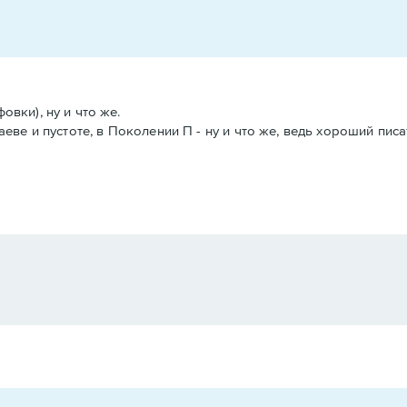
овки), ну и что же.
аеве и пустоте, в Поколении П - ну и что же, ведь хороший пис