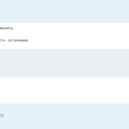
яснить.
ги - отличные.
UTC