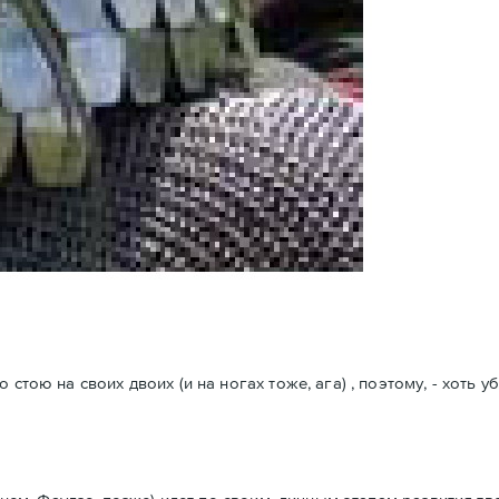
стою на своих двоих (и на ногах тоже, ага) , поэтому, - хоть у