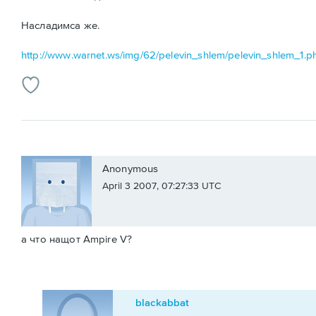
Насладимса же.
http://www.warnet.ws/img/62/pelevin_shlem/pelevin_shlem_1.p
Anonymous
April 3 2007, 07:27:33 UTC
а что нащот Ampire V?
blackabbat