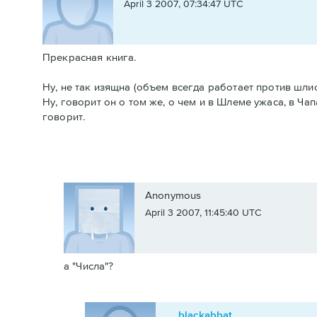
April 3 2007, 07:34:47 UTC
Прекрасная книга.
Ну, не так изящна (объем всегда работает против шлиф
Ну, говорит он о том же, о чем и в Шлеме ужаса, в Чап
говорит.
Anonymous
April 3 2007, 11:45:40 UTC
а "Числа"?
blackabbat