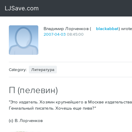
Владимир Лорченков (
blackabbat
) wrote
2007
-
04
-
03
08:45:00
Category:
Литература
П (пелевин)
"Это издатель. Хозяин крупнейшего в Москве издательства. 
Гениальный писатель. Хочешь еще пива?"
(с) В. Лорченков