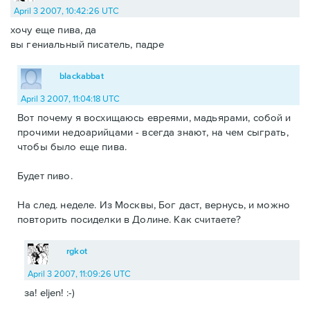
April 3 2007, 10:42:26 UTC
хочу еще пива, да
вы гениальный писатель, падре
blackabbat
April 3 2007, 11:04:18 UTC
Вот почему я восхищаюсь евреями, мадьярами, собой и
прочими недоарийцами - всегда знают, на чем сыграть,
чтобы было еще пива.
Будет пиво.
На след. неделе. Из Москвы, Бог даст, вернусь, и можно
повторить посиделки в Долине. Как считаете?
rgkot
April 3 2007, 11:09:26 UTC
за! eljen! :-)