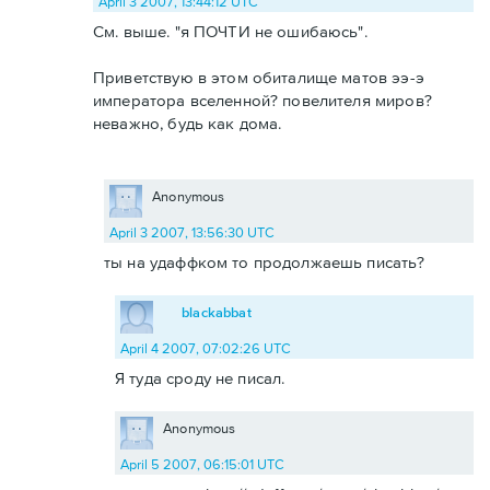
April 3 2007, 13:44:12 UTC
См. выше. "я ПОЧТИ не ошибаюсь".
Приветствую в этом обиталище матов ээ-э
императора вселенной? повелителя миров?
неважно, будь как дома.
Anonymous
April 3 2007, 13:56:30 UTC
ты на удаффком то продолжаешь писать?
blackabbat
April 4 2007, 07:02:26 UTC
Я туда сроду не писал.
Anonymous
April 5 2007, 06:15:01 UTC