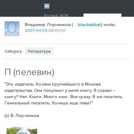
Владимир Лорченков (
blackabbat
) wrote,
2007
-
04
-
03
08:45:00
Category:
Литература
П (пелевин)
"Это издатель. Хозяин крупнейшего в Москве
издательства. Они покупают у меня книгу. Я сказал –
книгу? Нет. Книги. Много книг. Все сразу. Я же писатель.
Гениальный писатель. Хочешь еще пива?"
(с) В. Лорченков