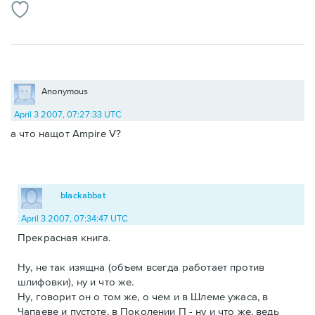
Anonymous
April 3 2007, 07:27:33 UTC
а что нащот Ampire V?
blackabbat
April 3 2007, 07:34:47 UTC
Прекрасная книга.
Ну, не так изящна (объем всегда работает против
шлифовки), ну и что же.
Ну, говорит он о том же, о чем и в Шлеме ужаса, в
Чапаеве и пустоте, в Поколении П - ну и что же, ведь