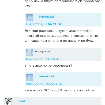
да ну нах, а http://udaff.com/users/ch_abbat/ это
кто?
blackabbat
April 5 2007, 06:59:33 UTC
Это мои рассказы и куски моих повестей,
который там размещались, а специально же
для удав. ком я ничего не писал и не буду.
Anonymous
April 5 2007, 07:10:09 UTC
а по аське чо не отвечаешь?
blackabbat
April 5 2007, 08:07:23 UTC
? я в аське. 201370528 пиши прямо сейчас
rgkot