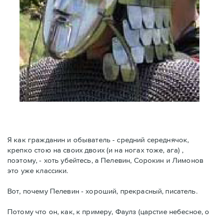
Я как гражданин и обыватель - средний середнячок,
крепко стою на своих двоих (и на ногах тоже, ага) ,
поэтому, - хоть убейтесь, а Пелевин, Сорокин и Лимонов
это уже классики.
Вот, почему Пелевин - хороший, прекрасный, писатель.
Потому что он, как, к примеру, Фаулз (царстие небесное, о