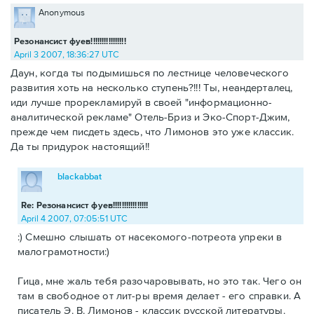
Anonymous
Резонансист фуев!!!!!!!!!!!!!!!!
April 3 2007, 18:36:27 UTC
Даун, когда ты подымишься по лестнице человеческого
развития хоть на несколько ступень?!!! Ты, неандерталец,
иди лучше прорекламируй в своей "информационно-
аналитической рекламе" Отель-Бриз и Эко-Спорт-Джим,
прежде чем писдеть здесь, что Лимонов это уже классик.
Да ты придурок настоящий!!
blackabbat
Re: Резонансист фуев!!!!!!!!!!!!!!!!
April 4 2007, 07:05:51 UTC
:) Смешно слышать от насекомого-потреота упреки в
малограмотности:)
Гица, мне жаль тебя разочаровывать, но это так. Чего он
там в свободное от лит-ры время делает - его справки. А
писатель Э. В. Лимонов - классик русской литературы.