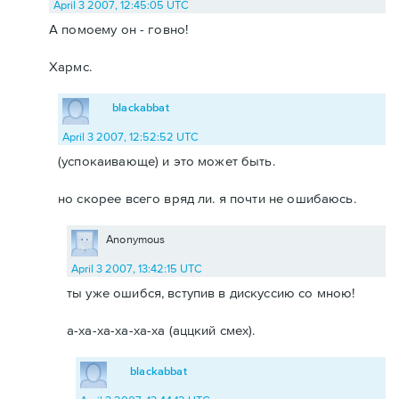
April 3 2007, 12:45:05 UTC
А помоему он - говно!
Хармс.
blackabbat
April 3 2007, 12:52:52 UTC
(успокаивающе) и это может быть.
но скорее всего вряд ли. я почти не ошибаюсь.
Anonymous
April 3 2007, 13:42:15 UTC
ты уже ошибся, вступив в дискуссию со мною!
а-ха-ха-ха-ха-ха (аццкий смех).
blackabbat