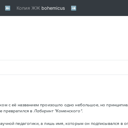
ком с её названием произошло одно небольшое, но принципиа
ге превратился в
Лабиринт "Коменского".
аучной педагогики, а лишь имя, которым он подписывался в о