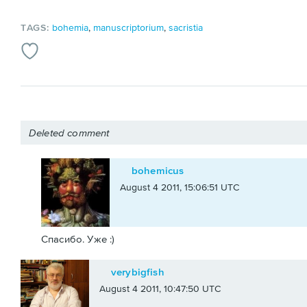
TAGS:
bohemia
,
manuscriptorium
,
sacristia
Deleted comment
bohemicus
August 4 2011, 15:06:51 UTC
Спасибо. Уже :)
verybigfish
August 4 2011, 10:47:50 UTC