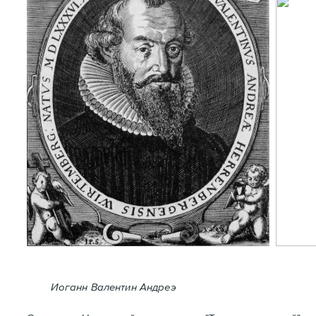
Иоганн Валентин Андреэ
Самый