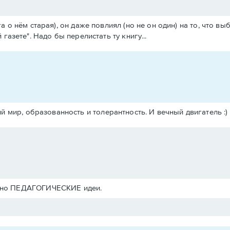
а о нём старая), он даже повлиял (но не он один) на то, что в
газете". Надо бы перелистать ту книгу...
 мир, образованность и толерантность. И вечный двигатель :)
енно ПЕДАГОГИЧЕСКИЕ идеи.