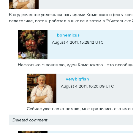
В студенчестве увлекался взглядами Коменского (есть книг
педагогике, потом работал в школе и затем в "Учительской 
bohemicus
August 4 2011, 15:28:12 UTC
Насколько я понимаю, идеи Коменского - это всеобщий
verybigfish
August 4 2011, 16:20:09 UTC
Сейчас уже плохо помню, мне нравились его им
Deleted comment