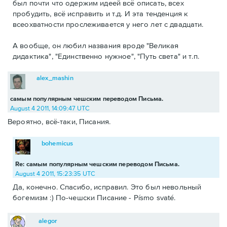
был почти что одержим идеей всё описать, всех
пробудить, всё исправить и т.д. И эта тенденция к
всеохватности прослеживается у него лет с двадцати.
А вообще, он любил названия вроде "Великая
дидактика", "Единственно нужное", "Путь света" и т.п.
alex_mashin
самым популярным чешским переводом Письма.
August 4 2011, 14:09:47 UTC
Вероятно, всё-таки, Писания.
bohemicus
Re: самым популярным чешским переводом Письма.
August 4 2011, 15:23:35 UTC
Да, конечно. Спасибо, исправил. Это был невольный
богемизм :) По-чешски Писание - Písmo svaté.
alegor