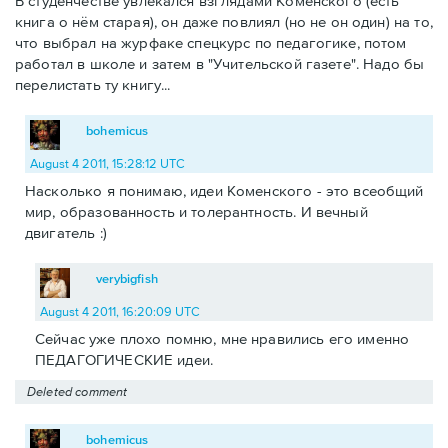
В студенчестве увлекался взглядами Коменского (есть
книга о нём старая), он даже повлиял (но не он один) на то,
что выбрал на журфаке спецкурс по педагогике, потом
работал в школе и затем в "Учительской газете". Надо бы
перелистать ту книгу...
bohemicus
August 4 2011, 15:28:12 UTC
Насколько я понимаю, идеи Коменского - это всеобщий
мир, образованность и толерантность. И вечный
двигатель :)
verybigfish
August 4 2011, 16:20:09 UTC
Сейчас уже плохо помню, мне нравились его именно
ПЕДАГОГИЧЕСКИЕ идеи.
Deleted comment
bohemicus