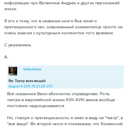
информации про Валентина Андреа и других персонажей
эпохи.
Я это к тому, что в названии книги Яна ничего
претенциозного нет, современный комментатор просто не
очень знаком с культурным контекстом того времени.
С уважением,
А.
bohemicus
Re: Театр всех вещей
August 4 2011, 15:21:26 UTC
Всё сказанное Вами абсолютно справедливо. Роль
театра в европейской жизни XVII-XVIII веков вообще
постоянно недооценивается.
Но, говоря о претенциозности, я имел в виду не "театр", а
"все вещи". Во второй части я показываю, что Коменский