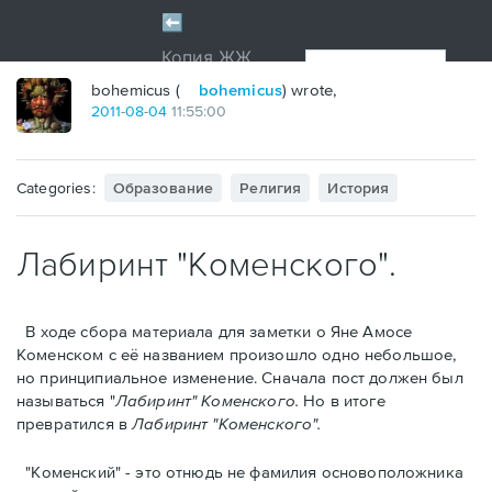
bohemicus (
bohemicus
) wrote,
2011
-
08
-
04
11:55:00
Categories:
Образование
Религия
История
Лабиринт "Коменского".
В ходе сбора материалa для заметки о Яне Амосе
Коменском с её названием произошло одно небольшое,
но принципиальное изменение. Сначала пост должен был
называться "
Лабиринт" Коменского.
Но в итоге
превратился в
Лабиринт "Коменского".
"Коменский" - это отнюдь не фамилия основоположника