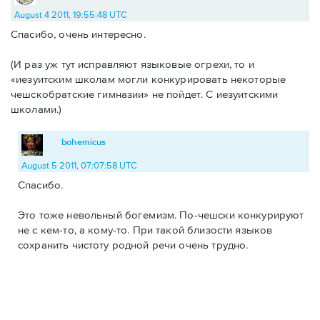
August 4 2011, 19:55:48 UTC
Спасибо, очень интересно.
(И раз уж тут исправляют языковые огрехи, то и
«иезуитским школам могли конкурировать некоторые
чешскобратские гимназии» не пойдет. С иезуитскими
школами.)
bohemicus
August 5 2011, 07:07:58 UTC
Спасибо.
Это тоже невольный богемизм. По-чешски конкурируют
не с кем-то, а кому-то. При такой близости языков
сохранить чистоту родной речи очень трудно.