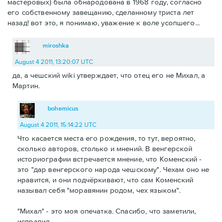
мастеровых) была обнародована в 1968 году, согласно
его собственному завещанию, сделанному триста лет
назад! вот это, я понимаю, уважение к воле усопшего...
miroshka
August 4 2011, 13:20:07 UTC
да, а чешский wiki утверждает, что отец его не Михал, а
Мартин.
bohemicus
August 4 2011, 15:14:22 UTC
Что касается места его рождения, то тут, вероятно,
сколько авторов, столько и мнений. В венгерской
историографии встречается мнение, что Коменский -
это "дар венгерского народа чешскому". Чехам оно не
нравится, и они подчёркивают, что сам Коменский
называл себя "моравянин родом, чех языком".
"Михал" - это моя опечатка. Спасибо, что заметили,
исправил.