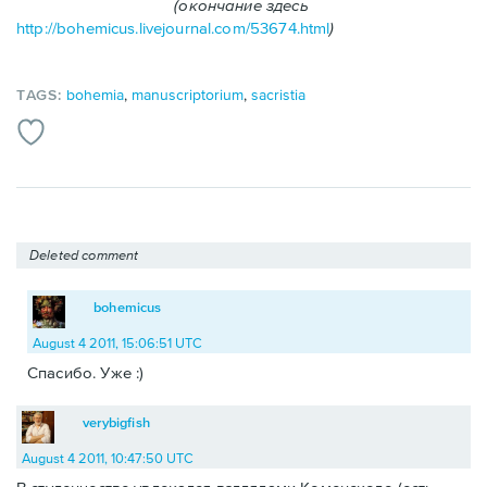
(окончание здесь
http://bohemicus.livejournal.com/53674.html
)
TAGS:
bohemia
,
manuscriptorium
,
sacristia
Deleted comment
bohemicus
August 4 2011, 15:06:51 UTC
Спасибо. Уже :)
verybigfish
August 4 2011, 10:47:50 UTC