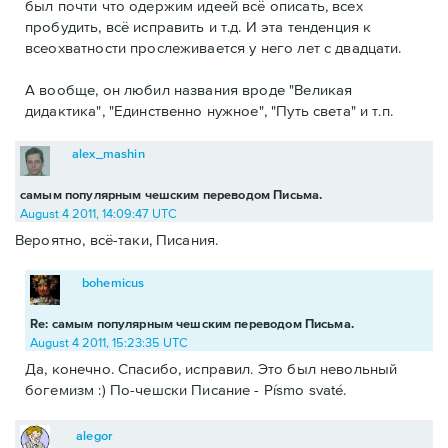
был почти что одержим идеей всё описать, всех
пробудить, всё исправить и т.д. И эта тенденция к
всеохватности прослеживается у него лет с двадцати.
А вообще, он любил названия вроде "Великая
дидактика", "Единственно нужное", "Путь света" и т.п.
alex_mashin
самым популярным чешским переводом Письма.
August 4 2011, 14:09:47 UTC
Вероятно, всё-таки, Писания.
bohemicus
Re: самым популярным чешским переводом Письма.
August 4 2011, 15:23:35 UTC
Да, конечно. Спасибо, исправил. Это был невольный
богемизм :) По-чешски Писание - Písmo svaté.
alegor