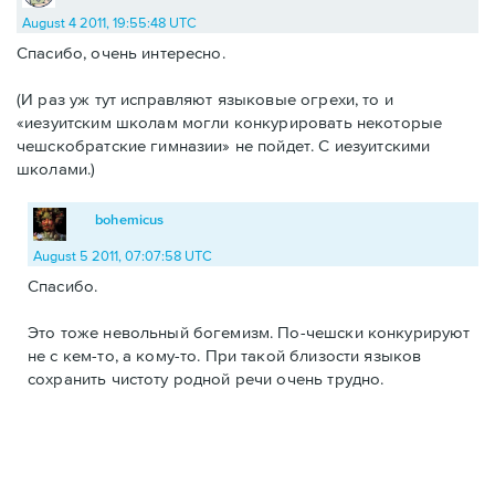
August 4 2011, 19:55:48 UTC
Спасибо, очень интересно.
(И раз уж тут исправляют языковые огрехи, то и
«иезуитским школам могли конкурировать некоторые
чешскобратские гимназии» не пойдет. С иезуитскими
школами.)
bohemicus
August 5 2011, 07:07:58 UTC
Спасибо.
Это тоже невольный богемизм. По-чешски конкурируют
не с кем-то, а кому-то. При такой близости языков
сохранить чистоту родной речи очень трудно.