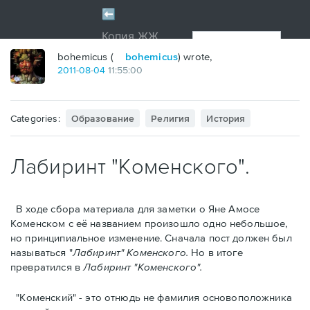
bohemicus (
bohemicus
) wrote,
2011
-
08
-
04
11:55:00
Categories:
Образование
Религия
История
Лабиринт "Коменского".
В ходе сбора материалa для заметки о Яне Амосе
Коменском с её названием произошло одно небольшое,
но принципиальное изменение. Сначала пост должен был
называться "
Лабиринт" Коменского.
Но в итоге
превратился в
Лабиринт "Коменского".
"Коменский" - это отнюдь не фамилия основоположника