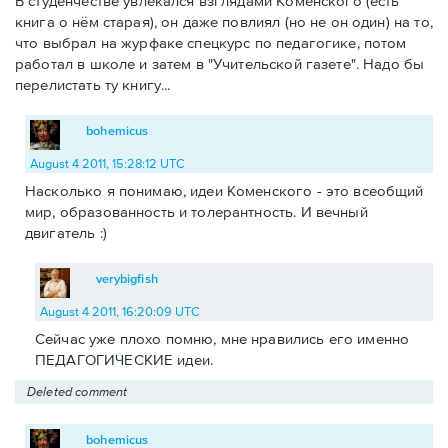
В студенчестве увлекался взглядами Коменского (есть
книга о нём старая), он даже повлиял (но не он один) на то,
что выбрал на журфаке спецкурс по педагогике, потом
работал в школе и затем в "Учительской газете". Надо бы
перелистать ту книгу...
bohemicus
August 4 2011, 15:28:12 UTC
Насколько я понимаю, идеи Коменского - это всеобщий
мир, образованность и толерантность. И вечный
двигатель :)
verybigfish
August 4 2011, 16:20:09 UTC
Сейчас уже плохо помню, мне нравились его именно
ПЕДАГОГИЧЕСКИЕ идеи.
Deleted comment
bohemicus