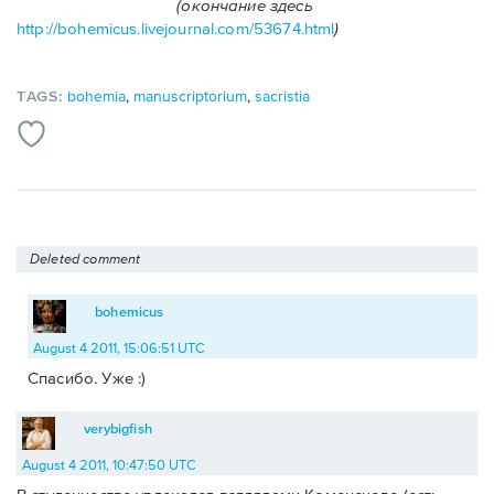
(окончание здесь
http://bohemicus.livejournal.com/53674.html
)
TAGS:
bohemia
,
manuscriptorium
,
sacristia
Deleted comment
bohemicus
August 4 2011, 15:06:51 UTC
Спасибо. Уже :)
verybigfish
August 4 2011, 10:47:50 UTC