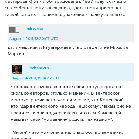
мастеровых) была обнародована в 1968 году, согласно
его собственному завещанию, сделанному триста лет
назад! вот это, я понимаю, уважение к воле усопшего...
miroshka
August 4 2011, 13:20:07 UTC
да, а чешский wiki утверждает, что отец его не Михал, а
Мартин.
bohemicus
August 4 2011, 15:14:22 UTC
Что касается места его рождения, то тут, вероятно,
сколько авторов, столько и мнений. В венгерской
историографии встречается мнение, что Коменский -
это "дар венгерского народа чешскому". Чехам оно не
нравится, и они подчёркивают, что сам Коменский
называл себя "моравянин родом, чех языком".
"Михал" - это моя опечатка. Спасибо, что заметили,
исправил.