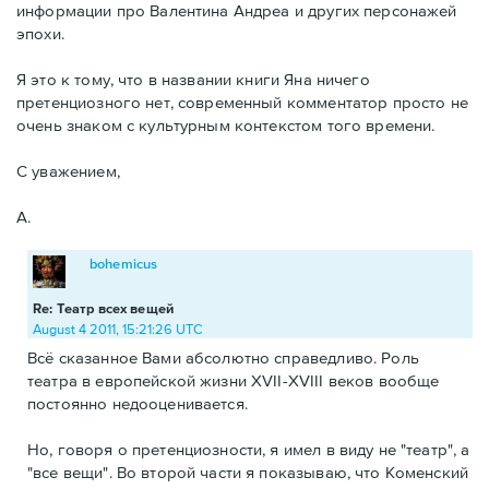
информации про Валентина Андреа и других персонажей
эпохи.
Я это к тому, что в названии книги Яна ничего
претенциозного нет, современный комментатор просто не
очень знаком с культурным контекстом того времени.
С уважением,
А.
bohemicus
Re: Театр всех вещей
August 4 2011, 15:21:26 UTC
Всё сказанное Вами абсолютно справедливо. Роль
театра в европейской жизни XVII-XVIII веков вообще
постоянно недооценивается.
Но, говоря о претенциозности, я имел в виду не "театр", а
"все вещи". Во второй части я показываю, что Коменский