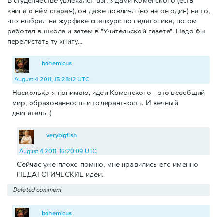
В студенчестве увлекался взглядами Коменского (есть
книга о нём старая), он даже повлиял (но не он один) на то,
что выбрал на журфаке спецкурс по педагогике, потом
работал в школе и затем в "Учительской газете". Надо бы
перелистать ту книгу...
bohemicus
August 4 2011, 15:28:12 UTC
Насколько я понимаю, идеи Коменского - это всеобщий
мир, образованность и толерантность. И вечный
двигатель :)
verybigfish
August 4 2011, 16:20:09 UTC
Сейчас уже плохо помню, мне нравились его именно
ПЕДАГОГИЧЕСКИЕ идеи.
Deleted comment
bohemicus