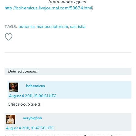
(окончание здесь
http://bohemicus.livejournal.com/53674.html
)
TAGS:
bohemia
,
manuscriptorium
,
sacristia
Deleted comment
bohemicus
August 4 2011, 15:06:51 UTC
Спасибо. Уже :)
verybigfish
August 4 2011, 10:47:50 UTC