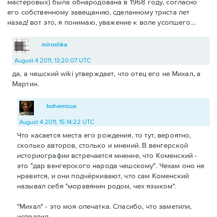
мастеровых) была обнародована в 1968 году, согласно
его собственному завещанию, сделанному триста лет
назад! вот это, я понимаю, уважение к воле усопшего...
miroshka
August 4 2011, 13:20:07 UTC
да, а чешский wiki утверждает, что отец его не Михал, а
Мартин.
bohemicus
August 4 2011, 15:14:22 UTC
Что касается места его рождения, то тут, вероятно,
сколько авторов, столько и мнений. В венгерской
историографии встречается мнение, что Коменский -
это "дар венгерского народа чешскому". Чехам оно не
нравится, и они подчёркивают, что сам Коменский
называл себя "моравянин родом, чех языком".
"Михал" - это моя опечатка. Спасибо, что заметили,
исправил.