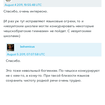
August 4 2011, 19:55:48 UTC
Спасибо, очень интересно.
(И раз уж тут исправляют языковые огрехи, то и
«иезуитским школам могли конкурировать некоторые
чешскобратские гимназии» не пойдет. С иезуитскими
школами.)
bohemicus
August 5 2011, 07:07:58 UTC
Спасибо.
Это тоже невольный богемизм. По-чешски конкурируют
не с кем-то, а кому-то. При такой близости языков
сохранить чистоту родной речи очень трудно.