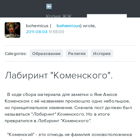
bohemicus (
bohemicus
) wrote,
2011
-
08
-
04
11:55:00
Categories:
Образование
Религия
История
Лабиринт "Коменского".
В ходе сбора материалa для заметки о Яне Амосе
Коменском с её названием произошло одно небольшое,
но принципиальное изменение. Сначала пост должен был
называться "
Лабиринт" Коменского.
Но в итоге
превратился в
Лабиринт "Коменского".
"Коменский" - это отнюдь не фамилия основоположника