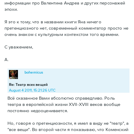
информации про Валентина Андреа и других персонажей
эпохи.
Я это к тому, что в названии книги Яна ничего
претенциозного нет, современный комментатор просто не
очень знаком с культурным контекстом того времени.
С уважением,
А.
bohemicus
Re: Театр всех вещей
August 4 2011, 15:21:26 UTC
Всё сказанное Вами абсолютно справедливо. Роль
театра в европейской жизни XVII-XVIII веков вообще
постоянно недооценивается.
Но, говоря о претенциозности, я имел в виду не "театр", а
"все вещи". Во второй части я показываю, что Коменский