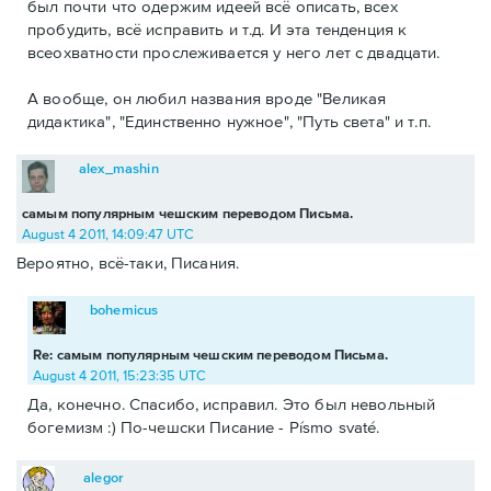
был почти что одержим идеей всё описать, всех
пробудить, всё исправить и т.д. И эта тенденция к
всеохватности прослеживается у него лет с двадцати.
А вообще, он любил названия вроде "Великая
дидактика", "Единственно нужное", "Путь света" и т.п.
alex_mashin
самым популярным чешским переводом Письма.
August 4 2011, 14:09:47 UTC
Вероятно, всё-таки, Писания.
bohemicus
Re: самым популярным чешским переводом Письма.
August 4 2011, 15:23:35 UTC
Да, конечно. Спасибо, исправил. Это был невольный
богемизм :) По-чешски Писание - Písmo svaté.
alegor