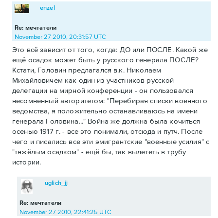
enzel
Re: мечтатели
November 27 2010, 20:31:57 UTC
Это всё зависит от того, когда: ДО или ПОСЛЕ. Какой же
ещё осадок может быть у русского генерала ПОСЛЕ?
Кстати, Головин предлагался в.к. Николаем
Михайловичем как один из участников русской
делегации на мирной конференции - он пользовался
несомненный авторитетом: "Перебирая списки военного
ведомства, я положительно останавливаюсь на имени
генерала Головина..." Война же должна была кочиться
осенью 1917 г. - все это понимали, отсюда и путч. После
чего и писались все эти эмигрантские "военные усилия" с
"тяжёлым осадком" - ещё бы, так вылететь в трубу
истории.
uglich_jj
Re: мечтатели
November 27 2010, 22:41:25 UTC