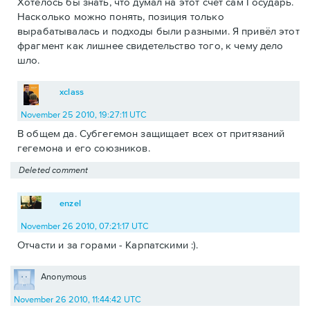
Хотелось бы знать, что думал на этот счёт сам Государь.
Насколько можно понять, позиция только
вырабатывалась и подходы были разными. Я привёл этот
фрагмент как лишнее свидетельство того, к чему дело
шло.
xclass
November 25 2010, 19:27:11 UTC
В общем да. Субгегемон защищает всех от притязаний
гегемона и его союзников.
Deleted comment
enzel
November 26 2010, 07:21:17 UTC
Отчасти и за горами - Карпатскими :).
Anonymous
November 26 2010, 11:44:42 UTC