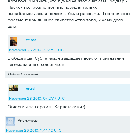
Хотелось бы знать, что думал на этот счёт сам Государь.
Насколько можно понять, позиция только
вырабатывалась и подходы были разными. Я привёл этот
фрагмент как лишнее свидетельство того, к чему дело
шло.
xclass
November 25 2010, 19:27:11 UTC
В общем да. Субгегемон защищает всех от притязаний
гегемона и его союзников.
Deleted comment
enzel
November 26 2010, 07:21:17 UTC
Отчасти и за горами - Карпатскими :).
Anonymous
November 26 2010, 11:44:42 UTC