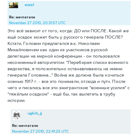
enzel
Re: мечтатели
November 27 2010, 20:31:57 UTC
Это всё зависит от того, когда: ДО или ПОСЛЕ. Какой же
ещё осадок может быть у русского генерала ПОСЛЕ?
Кстати, Головин предлагался в.к. Николаем
Михайловичем как один из участников русской
делегации на мирной конференции - он пользовался
несомненный авторитетом: "Перебирая списки военного
ведомства, я положительно останавливаюсь на имени
генерала Головина..." Война же должна была кочиться
осенью 1917 г. - все это понимали, отсюда и путч. После
чего и писались все эти эмигрантские "военные усилия" с
"тяжёлым осадком" - ещё бы, так вылететь в трубу
истории.
uglich_jj
Re: мечтатели
November 27 2010, 22:41:25 UTC