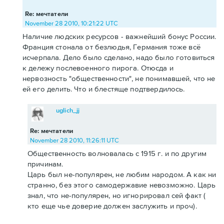
Re: мечтатели
November 28 2010, 10:21:22 UTC
Наличие людских ресурсов - важнейший бонус России.
Франция стонала от безлюдья, Германия тоже всё
исчерпала. Дело было сделано, надо было готовиться
к дележу послевоенного пирога. Отюсда и
нервозность "общественности", не понимавшей, что не
ей его делить. Что и блестяще подтвердилось.
uglich_jj
Re: мечтатели
November 28 2010, 11:26:11 UTC
Общественность волновалась с 1915 г. и по другим
причинам.
Царь был не-популярен, не любим народом. А как ни
странно, без этого самодержавие невозможно. Царь
знал, что не-популярен, но игнорировал сей факт (
кто еще чье доверие должен заслужить и проч).