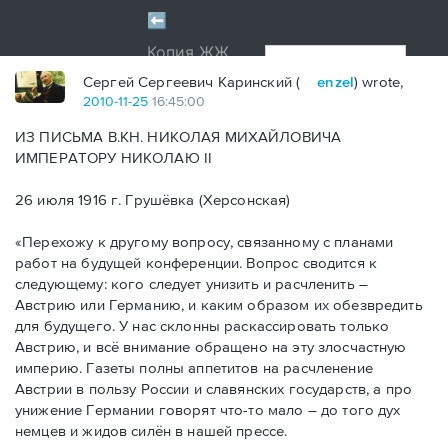
Сергей Сергеевич Каринский (
enzel
) wrote,
2010
-
11
-
25
16:45:00
ИЗ ПИСЬМА В.КН. НИКОЛАЯ МИХАЙЛОВИЧА
ИМПЕРАТОРУ НИКОЛАЮ II
26 июля 1916 г. Грушёвка (Херсонская)
«Перехожу к другому вопросу, связанному с планами
работ на будущей конференции. Вопрос сводится к
следующему: кого следует унизить и расчленить –
Австрию или Германию, и каким образом их обезвредить
для будущего. У нас склонны раскассировать только
Австрию, и всё внимание обращено на эту злосчастную
империю. Газеты полны аппетитов на расчленение
Австрии в пользу России и славянских государств, а про
унижение Германии говорят что-то мало – до того дух
немцев и жидов силён в нашей прессе.