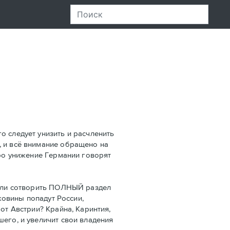
о следует унизить и расчленить
, и всё внимание обращено на
про унижение Германии говорят
 Если сотворить ПОЛНЫЙ раздел
уковины попадут России,
от Австрии? Крайна, Каринтия,
шего, и увеличит свои владения