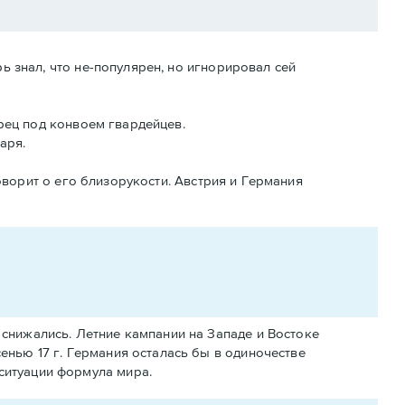
 знал, что не-популярен, но игнорировал сей
рец под конвоем гвардейцев.
аря.
оворит о его близорукости. Австрия и Германия
снижались. Летние кампании на Западе и Востоке
енью 17 г. Германия осталась бы в одиночестве
ситуации формула мира.