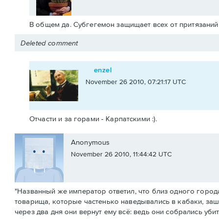
В общем да. Субгегемон защищает всех от притязаний
Deleted comment
enzel
November 26 2010, 07:21:17 UTC
Отчасти и за горами - Карпатскими :).
Anonymous
November 26 2010, 11:44:42 UTC
"Названный же император ответил, что близ одного город
товарища, которые частенько наведывались в кабаки, зашл
через два дня они вернут ему всё: ведь они собрались уби