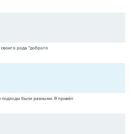
 своего рода "доброго
 и подходы были разными. Я привёл