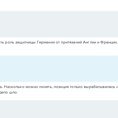
ть роль защитницы Германии от притязаний Англии и Франции,
арь. Насколько можно понять, позиция только вырабатывалась
 дело шло.