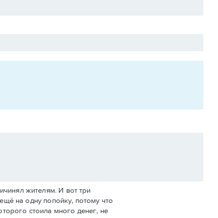
ичинял жителям. И вот три
 ещё на одну попойку, потому что
оторого стоила много денег, не