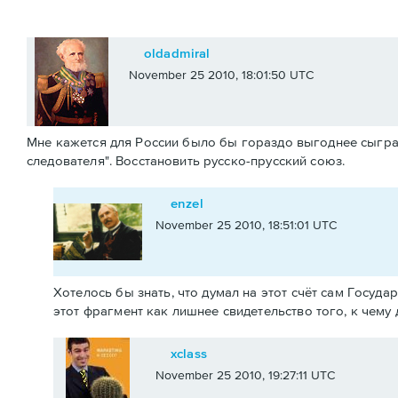
oldadmiral
November 25 2010, 18:01:50 UTC
Мне кажется для России было бы гораздо выгоднее сыгра
следователя". Восстановить русско-прусский союз.
enzel
November 25 2010, 18:51:01 UTC
Хотелось бы знать, что думал на этот счёт сам Госуд
этот фрагмент как лишнее свидетельство того, к чему
xclass
November 25 2010, 19:27:11 UTC