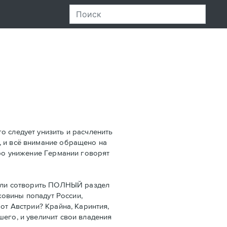
о следует унизить и расчленить
, и всё внимание обращено на
про унижение Германии говорят
 Если сотворить ПОЛНЫЙ раздел
уковины попадут России,
от Австрии? Крайна, Каринтия,
шего, и увеличит свои владения