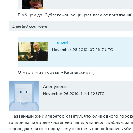
В общем да. Субгегемон защищает всех от притязаний
Deleted comment
enzel
November 26 2010, 07:21:17 UTC
Отчасти и за горами - Карпатскими :).
Anonymous
November 26 2010, 11:44:42 UTC
"Названный же император ответил, что близ одного город
товарища, которые частенько наведывались в кабаки, зашл
через два дня они вернут ему всё: ведь они собрались уби