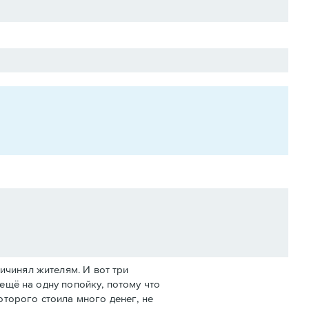
ичинял жителям. И вот три
 ещё на одну попойку, потому что
оторого стоила много денег, не