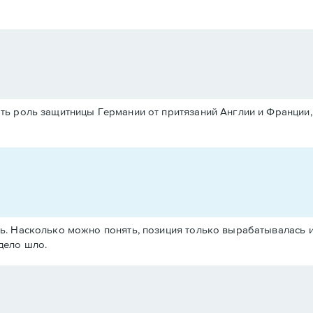
ть роль защитницы Германии от притязаний Англии и Франции,
арь. Насколько можно понять, позиция только вырабатывалась
 дело шло.