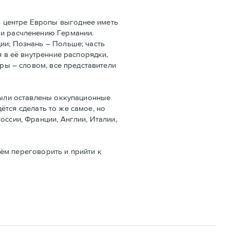
как в центре Европы выгоднее иметь
 и расчленению Германии.
ии; Познань – Польше; часть
я в её внутренние распорядки,
ары – словом, все представители
 были оставлены оккупационные
дётся сделать то же самое, но
оссии, Франции, Англии, Италии,
сём переговорить и прийти к