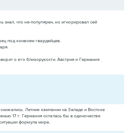
 знал, что не-популярен, но игнорировал сей
рец под конвоем гвардейцев.
аря.
оворит о его близорукости. Австрия и Германия
снижались. Летние кампании на Западе и Востоке
енью 17 г. Германия осталась бы в одиночестве
ситуации формула мира.