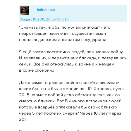
bohemicus
August 10 2011, 20:36:47 UTC
"Снимать так, чтобы по ночам снилось" - это
невротизация населения, осуществляемая
пропагандистским аппаратом государства.
Я ещё застал достаточно людей, помнивших войну.
И воевавших, и переживших блокаду, и потерявших
семьи. Все они относились к войне и к немцам
вполне спокойно.
Даже самая страшная война способна вызывать
какие бы то ни было эмоции лет 10. Хорошо, пусть
20. В норме с войной дело обстоит также, как со
смертью близких. Вот Вы много встречали людей,
которые всерьёз оплакивали бы своих близких
через 5 лет после их смерти? Через 10 лет? Через
20?