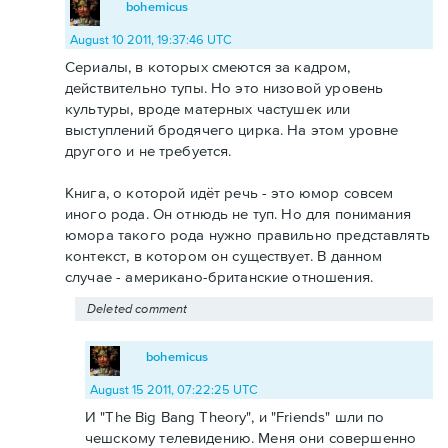
bohemicus
August 10 2011, 19:37:46 UTC
Сериалы, в которых смеются за кадром,
действительно тупы. Но это низовой уровень
культуры, вроде матерных частушек или
выступлений бродячего цирка. На этом уровне
другого и не требуется.
Книга, о которой идёт речь - это юмор совсем
иного рода. Он отнюдь не туп. Но для понимания
юмора такого рода нужно правильно представлять
контекст, в котором он существует. В данном
случае - американо-британские отношения.
Deleted comment
bohemicus
August 15 2011, 07:22:25 UTC
И "The Big Bang Theory", и "Friends" шли по
чешскому телевидению. Меня они совершенно