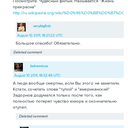
Посмотрите. Чудесный фильм. Называется "Жизнь
прекрасна"
http://ru.wikipedia.org/wiki/%D0%96%D0%B8%D0
verybigfish
August 10 2011, 18:21:22 UTC
Большое спасибо! Обязательно.
Deleted comment
bohemicus
August 10 2011, 18:32:49 UTC
А люди вообще смертны, если Вы этого не заметили.
Кстати, сочетать слова "тупой" и "американский"
Задорнов додумался только после того, как
полностью потерял чувство юмора и окончательно
отупел.
Deleted comment