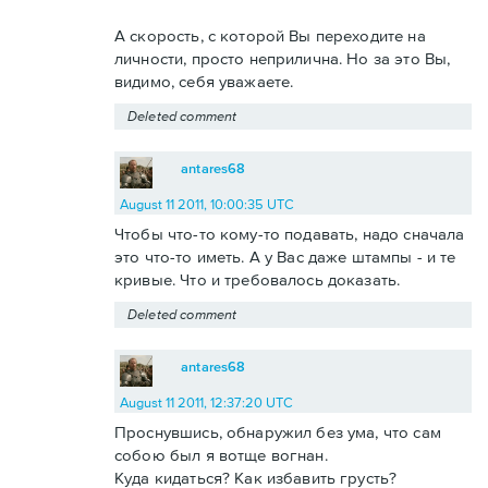
А скорость, с которой Вы переходите на
личности, просто неприлична. Но за это Вы,
видимо, себя уважаете.
Deleted comment
antares68
August 11 2011, 10:00:35 UTC
Чтобы что-то кому-то подавать, надо сначала
это что-то иметь. А у Вас даже штампы - и те
кривые. Что и требовалось доказать.
Deleted comment
antares68
August 11 2011, 12:37:20 UTC
Проснувшись, обнаружил без ума, что сам
собою был я вотще вогнан.
Куда кидаться? Как избавить грусть?