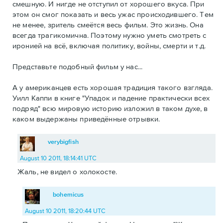
смешную. И нигде не отступил от хорошего вкуса. При
этом он смог показать и весь ужас происходившего. Тем
не менее, зритель смеётся весь фильм. Это жизнь. Она
всегда трагикомична. Поэтому нужно уметь смотреть с
иронией на всё, включая политику, войны, смерти и т.д.
Представьте подобный фильм у нас...
А у американцев есть хорошая традиция такого взгляда.
Уилл Каппи в книге "Упадок и падение практически всех
подряд" всю мировую историю изложил в таком духе, в
каком выдержаны приведённые отрывки.
verybigfish
August 10 2011, 18:14:41 UTC
Жаль, не видел о холокосте.
bohemicus
August 10 2011, 18:20:44 UTC