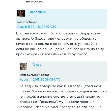
не может.
bohemicus
Re: стьобщег
August 11 2011, 16:27:47 UTC
Вполне возможно. Но я и говорю о Задорнове-
артисте. О Задорнове-человеке я, в общем-то,
ничего не знаю, да и не стремлюсь узнать. Хотя,
если не ошибаюсь, он даже написал книгу на тему
происхождения всех языков от русского :)
falcao
неходульный образ
August 11 2011, 20:38:05 UTC
Но ведь Вы говорите как бы в "отрицательном"
плане? А мне кажется, что образ создан довольно
неплохой, и вполне соответствующий каким-то
жизненным "реалиям". Ну вот если человек
хорошо исполнил роль "злодея", то это ведь не