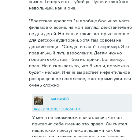
жизнь. Теперь и он - убийца. Пусть и такой же
невольный, как и она.
"Брестская крепость" и вообще большая часть
фильмов о войне, на мой взгляд, действительно
не для детей. Но есть и такие, которые вполне
для детской аудитории, хотя там совсем не
детские вещи - "Солдат и слон", например. Это
правильный путь взросления. Детям нужно
говорить об этом - без истерики, Богемикус
прав. Но и скрывать то, что было и, возможно,
будет - нельзя. Иначе вырастает инфантильное
развращенное поколение, с которыми ужиться
очень сложно.
antares68
August 11 2011, 13:04:24 UTC
У меня не сложилось впечатления, что он
присвоил себе именно это право. Он считал
нацистских преступников людьми как бы
мечеными, и вдруг оказалось, что "внешне