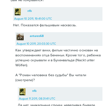
nfb
August 10 2011, 19:41:00 UTC
Нет. Показался фальшивым насквозь.
antares68
August 10 2011, 20:03:30 UTC
Как утверждает вики, фильм частично основан на
воспоминаниях отца Бениньи. Кроме того, ребенка
успешно скрывали и в Бухенвальде (Nackt unter
Wölfen).
А "Роман человека без судьбы" Вы читали
(смотрели)?
nfb
August 11 2011, 08:31:41 UTC
Да нет, уникальные случаи, наверняка бывали,