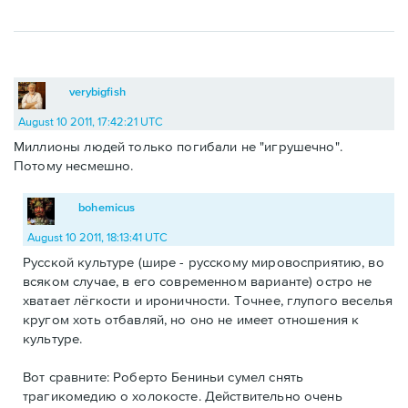
verybigfish
August 10 2011, 17:42:21 UTC
Миллионы людей только погибали не "игрушечно".
Потому несмешно.
bohemicus
August 10 2011, 18:13:41 UTC
Русской культуре (шире - русскому мировосприятию, во
всяком случае, в его современном варианте) остро не
хватает лёгкости и ироничности. Точнее, глупого веселья
кругом хоть отбавляй, но оно не имеет отношения к
культуре.
Вот сравните: Роберто Бениньи сумел снять
трагикомедию о холокосте. Действительно очень