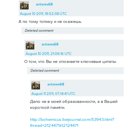
antares68
August 10 2011, 19:52:08 UTC
А по тому топику и не скажешь.
Deleted comment
antares68
August 10 2011, 21:09:16 UTC
О том, что Вы не опознаете ключевые цитаты.
Deleted comment
antares68
August 11 2011, 07:14:41 UTC
Дело не в моей образованности, а в Вашей
короткой памяти.
http://bohemicus.livejournal.com/53943.html?
thread=2124471#t2124471