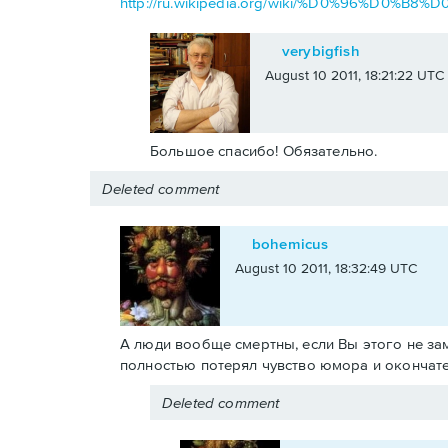
http://ru.wikipedia.org/wiki/%D0%96%
verybigfish
August 10 2011, 18:21:22 UTC
Большое спасибо! Обязательно.
Deleted comment
bohemicus
August 10 2011, 18:32:49 UTC
А люди вообще смертны, если Вы этого не заме
полностью потерял чувство юмора и окончате
Deleted comment