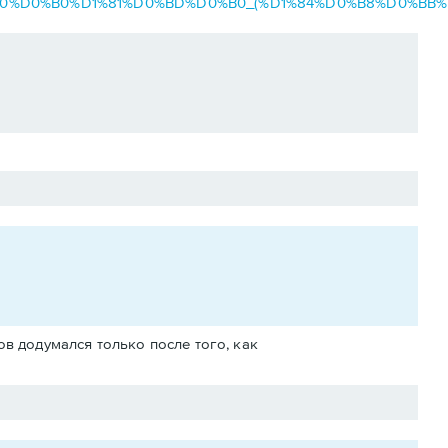
1%80%D0%B0%D1%81%D0%BD%D0%B0_(%D1%84%D0%B8%D0%BB%
ов додумался только после того, как