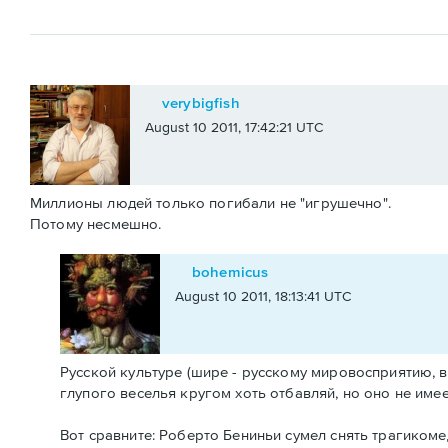
verybigfish
August 10 2011, 17:42:21 UTC
Миллионы людей только погибали не "игрушечно".
Потому несмешно.
bohemicus
August 10 2011, 18:13:41 UTC
Русской культуре (шире - русскому мировосприятию, в
глупого веселья кругом хоть отбавляй, но оно не имее
Вот сравните: Роберто Бениньи сумел снять трагикоме