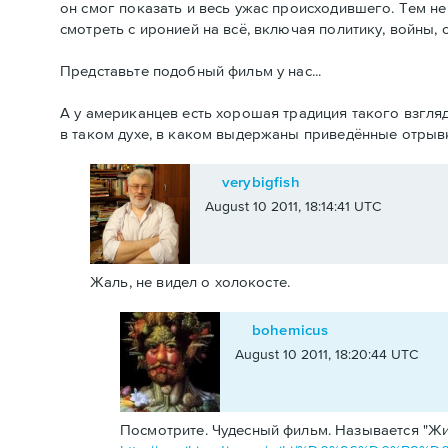
он смог показать и весь ужас происходившего. Тем не
смотреть с иронией на всё, включая политику, войны, с
Представьте подобный фильм у нас...
А у американцев есть хорошая традиция такого взгля
в таком духе, в каком выдержаны приведённые отрыв
verybigfish
August 10 2011, 18:14:41 UTC
Жаль, не видел о холокосте.
bohemicus
August 10 2011, 18:20:44 UTC
Посмотрите. Чудесный фильм. Называется "Ж