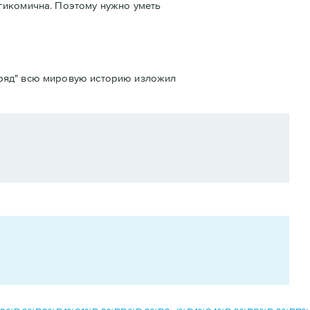
агикомична. Поэтому нужно уметь
одряд" всю мировую историю изложил