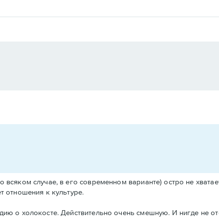
о всяком случае, в его современном варианте) остро не хватает
т отношения к культуре.
дию о холокосте. Действительно очень смешную. И нигде не от