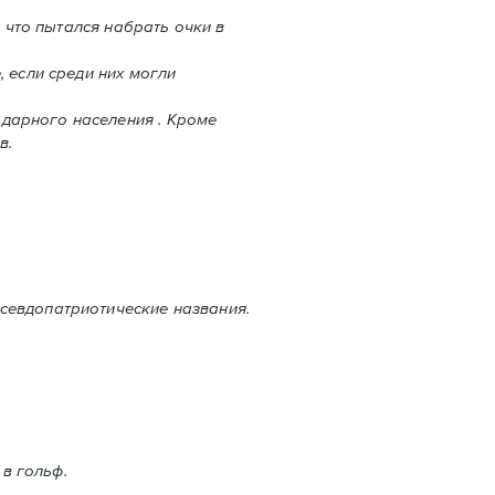
 что пытался набрать очки в
 если среди них могли
дарного населения . Кроме
в.
севдопатриотические названия.
 в гольф.