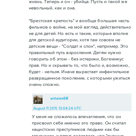
жизнь. Теперь и он - убийца. Пусть и такой же
невольный, как и она.
"Брестская крепость" и вообще большая часть
фильмов о войне, на мой взгляд, действительно
не для детей. Но есть и такие, которые вполне
для детской аудитории, хотя там совсем не
детские вещи - "Солдат и слон", например. Это
правильный путь взросления. Детям нужно
говорить об этом - без истерики, Богемикус
прав. Но и скрывать то, что было и, возможно,
будет - нельзя. Иначе вырастает инфантильное
развращенное поколение, с которыми ужиться
очень сложно.
antares68
August 11 2011, 13:04:24 UTC
У меня не сложилось впечатления, что он
присвоил себе именно это право. Он считал
нацистских преступников людьми как бы
мечеными, и вдруг оказалось, что "внешне