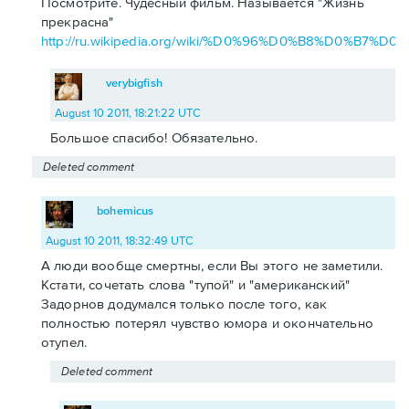
Посмотрите. Чудесный фильм. Называется "Жизнь
прекрасна"
http://ru.wikipedia.org/wiki/%D0%96%D0%B8%D0
verybigfish
August 10 2011, 18:21:22 UTC
Большое спасибо! Обязательно.
Deleted comment
bohemicus
August 10 2011, 18:32:49 UTC
А люди вообще смертны, если Вы этого не заметили.
Кстати, сочетать слова "тупой" и "американский"
Задорнов додумался только после того, как
полностью потерял чувство юмора и окончательно
отупел.
Deleted comment