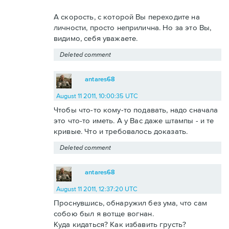
А скорость, с которой Вы переходите на
личности, просто неприлична. Но за это Вы,
видимо, себя уважаете.
Deleted comment
antares68
August 11 2011, 10:00:35 UTC
Чтобы что-то кому-то подавать, надо сначала
это что-то иметь. А у Вас даже штампы - и те
кривые. Что и требовалось доказать.
Deleted comment
antares68
August 11 2011, 12:37:20 UTC
Проснувшись, обнаружил без ума, что сам
собою был я вотще вогнан.
Куда кидаться? Как избавить грусть?