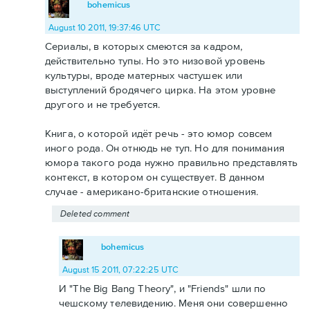
bohemicus
August 10 2011, 19:37:46 UTC
Сериалы, в которых смеются за кадром,
действительно тупы. Но это низовой уровень
культуры, вроде матерных частушек или
выступлений бродячего цирка. На этом уровне
другого и не требуется.
Книга, о которой идёт речь - это юмор совсем
иного рода. Он отнюдь не туп. Но для понимания
юмора такого рода нужно правильно представлять
контекст, в котором он существует. В данном
случае - американо-британские отношения.
Deleted comment
bohemicus
August 15 2011, 07:22:25 UTC
И "The Big Bang Theory", и "Friends" шли по
чешскому телевидению. Меня они совершенно