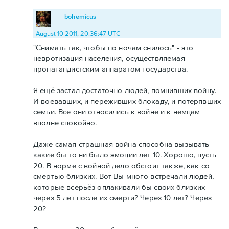
bohemicus
August 10 2011, 20:36:47 UTC
"Снимать так, чтобы по ночам снилось" - это
невротизация населения, осуществляемая
пропагандистским аппаратом государства.
Я ещё застал достаточно людей, помнивших войну.
И воевавших, и переживших блокаду, и потерявших
семьи. Все они относились к войне и к немцам
вполне спокойно.
Даже самая страшная война способна вызывать
какие бы то ни было эмоции лет 10. Хорошо, пусть
20. В норме с войной дело обстоит также, как со
смертью близких. Вот Вы много встречали людей,
которые всерьёз оплакивали бы своих близких
через 5 лет после их смерти? Через 10 лет? Через
20?