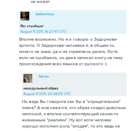
не может.
bohemicus
Re: стьобщег
August 11 2011, 16:27:47 UTC
Вполне возможно. Но я и говорю о Задорнове-
артисте. О Задорнове-человеке я, в общем-то,
ничего не знаю, да и не стремлюсь узнать. Хотя,
если не ошибаюсь, он даже написал книгу на тему
происхождения всех языков от русского :)
falcao
неходульный образ
August 11 2011, 20:38:05 UTC
Но ведь Вы говорите как бы в "отрицательном"
плане? А мне кажется, что образ создан довольно
неплохой, и вполне соответствующий каким-то
жизненным "реалиям". Ну вот если человек
хорошо исполнил роль "злодея", то это ведь не