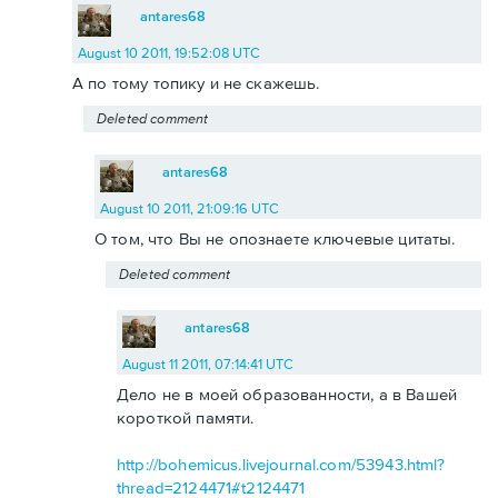
antares68
August 10 2011, 19:52:08 UTC
А по тому топику и не скажешь.
Deleted comment
antares68
August 10 2011, 21:09:16 UTC
О том, что Вы не опознаете ключевые цитаты.
Deleted comment
antares68
August 11 2011, 07:14:41 UTC
Дело не в моей образованности, а в Вашей
короткой памяти.
http://bohemicus.livejournal.com/53943.html?
thread=2124471#t2124471