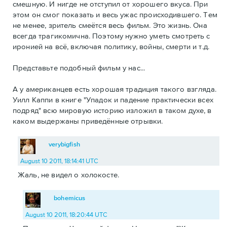
смешную. И нигде не отступил от хорошего вкуса. При
этом он смог показать и весь ужас происходившего. Тем
не менее, зритель смеётся весь фильм. Это жизнь. Она
всегда трагикомична. Поэтому нужно уметь смотреть с
иронией на всё, включая политику, войны, смерти и т.д.
Представьте подобный фильм у нас...
А у американцев есть хорошая традиция такого взгляда.
Уилл Каппи в книге "Упадок и падение практически всех
подряд" всю мировую историю изложил в таком духе, в
каком выдержаны приведённые отрывки.
verybigfish
August 10 2011, 18:14:41 UTC
Жаль, не видел о холокосте.
bohemicus
August 10 2011, 18:20:44 UTC