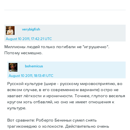
verybigfish
August 10 2011, 17:42:21 UTC
Миллионы людей только погибали не "игрушечно".
Потому несмешно.
bohemicus
August 10 2011, 18:13:41 UTC
Русской культуре (шире - русскому мировосприятию, во
всяком случае, в его современном варианте) остро не
хватает лёгкости и ироничности. Точнее, глупого веселья
кругом хоть отбавляй, но оно не имеет отношения к
культуре.
Вот сравните: Роберто Бениньи сумел снять
трагикомедию о холокосте. Действительно очень