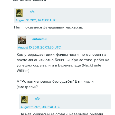
nfb
August 10 2011, 19:41:00 UTC
Нет. Показался фальшивым насквозь.
antares68
August 10 2011, 20:03:30 UTC
Как утверждает вики, фильм частично основан на
воспоминаниях отца Бениньи. Кроме того, ребенка
успешно скрывали и в Бухенвальде (Nackt unter
Wölfen).
А "Роман человека без судьбы" Вы читали
(смотрели)?
nfb
August 11 2011, 08:31:41 UTC
Да нет, уникальные случаи, наверняка бывали,