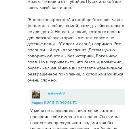
жизнь. Теперь и он - убийца. Пусть и такой же
невольный, как и она.
"Брестская крепость" и вообще большая часть
фильмов о войне, на мой взгляд, действительно
не для детей. Но есть и такие, которые вполне
для детской аудитории, хотя там совсем не
детские вещи - "Солдат и слон", например. Это
правильный путь взросления. Детям нужно
говорить об этом - без истерики, Богемикус
прав. Но и скрывать то, что было и, возможно,
будет - нельзя. Иначе вырастает инфантильное
развращенное поколение, с которыми ужиться
очень сложно.
antares68
August 11 2011, 13:04:24 UTC
У меня не сложилось впечатления, что он
присвоил себе именно это право. Он считал
нацистских преступников людьми как бы
мечеными, и вдруг оказалось, что "внешне