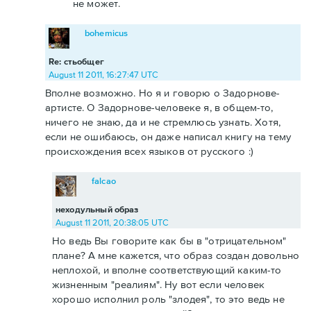
не может.
bohemicus
Re: стьобщег
August 11 2011, 16:27:47 UTC
Вполне возможно. Но я и говорю о Задорнове-
артисте. О Задорнове-человеке я, в общем-то,
ничего не знаю, да и не стремлюсь узнать. Хотя,
если не ошибаюсь, он даже написал книгу на тему
происхождения всех языков от русского :)
falcao
неходульный образ
August 11 2011, 20:38:05 UTC
Но ведь Вы говорите как бы в "отрицательном"
плане? А мне кажется, что образ создан довольно
неплохой, и вполне соответствующий каким-то
жизненным "реалиям". Ну вот если человек
хорошо исполнил роль "злодея", то это ведь не