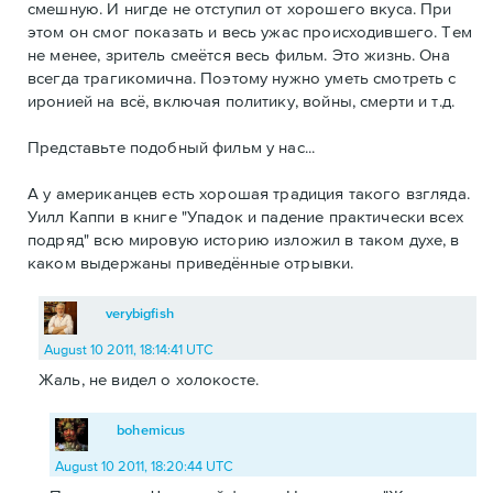
смешную. И нигде не отступил от хорошего вкуса. При
этом он смог показать и весь ужас происходившего. Тем
не менее, зритель смеётся весь фильм. Это жизнь. Она
всегда трагикомична. Поэтому нужно уметь смотреть с
иронией на всё, включая политику, войны, смерти и т.д.
Представьте подобный фильм у нас...
А у американцев есть хорошая традиция такого взгляда.
Уилл Каппи в книге "Упадок и падение практически всех
подряд" всю мировую историю изложил в таком духе, в
каком выдержаны приведённые отрывки.
verybigfish
August 10 2011, 18:14:41 UTC
Жаль, не видел о холокосте.
bohemicus
August 10 2011, 18:20:44 UTC