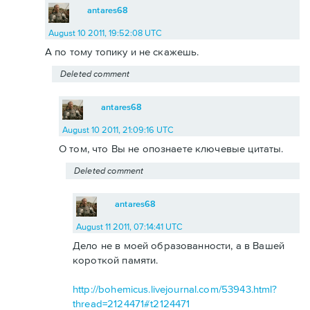
antares68
August 10 2011, 19:52:08 UTC
А по тому топику и не скажешь.
Deleted comment
antares68
August 10 2011, 21:09:16 UTC
О том, что Вы не опознаете ключевые цитаты.
Deleted comment
antares68
August 11 2011, 07:14:41 UTC
Дело не в моей образованности, а в Вашей
короткой памяти.
http://bohemicus.livejournal.com/53943.html?
thread=2124471#t2124471