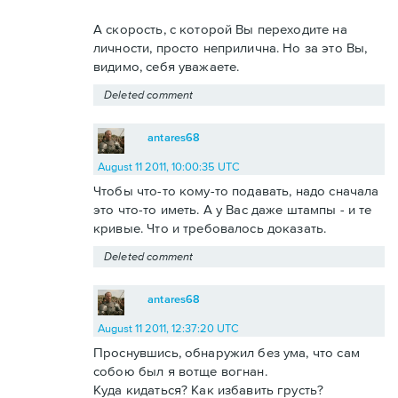
А скорость, с которой Вы переходите на
личности, просто неприлична. Но за это Вы,
видимо, себя уважаете.
Deleted comment
antares68
August 11 2011, 10:00:35 UTC
Чтобы что-то кому-то подавать, надо сначала
это что-то иметь. А у Вас даже штампы - и те
кривые. Что и требовалось доказать.
Deleted comment
antares68
August 11 2011, 12:37:20 UTC
Проснувшись, обнаружил без ума, что сам
собою был я вотще вогнан.
Куда кидаться? Как избавить грусть?