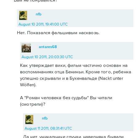
nfb
August 10 2011, 19:41:00 UTC
Нет. Показался фальшивым насквозь.
antares68
August 10 2011, 20:03:30 UTC
Как утверждает вики, фильм частично основан на
воспоминаниях отца Бениньи. Кроме того, ребенка
успешно скрывали и в Бухенвальде (Nackt unter
Wölfen).
А "Роман человека без судьбы" Вы читали
(смотрели)?
nfb
August 11 2011, 08:31:41 UTC
Да нет, уникальные случаи, наверняка бывали,