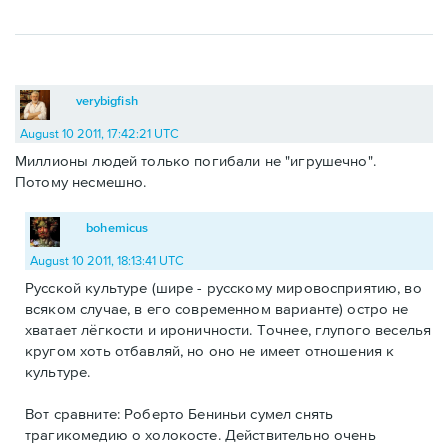
verybigfish
August 10 2011, 17:42:21 UTC
Миллионы людей только погибали не "игрушечно".
Потому несмешно.
bohemicus
August 10 2011, 18:13:41 UTC
Русской культуре (шире - русскому мировосприятию, во
всяком случае, в его современном варианте) остро не
хватает лёгкости и ироничности. Точнее, глупого веселья
кругом хоть отбавляй, но оно не имеет отношения к
культуре.
Вот сравните: Роберто Бениньи сумел снять
трагикомедию о холокосте. Действительно очень