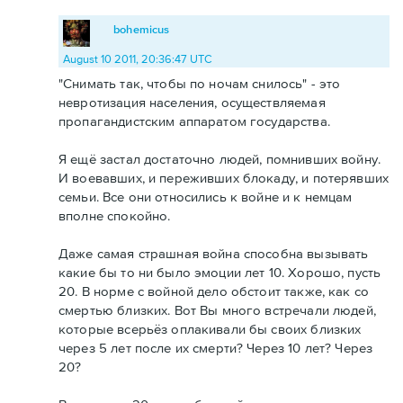
bohemicus
August 10 2011, 20:36:47 UTC
"Снимать так, чтобы по ночам снилось" - это
невротизация населения, осуществляемая
пропагандистским аппаратом государства.
Я ещё застал достаточно людей, помнивших войну.
И воевавших, и переживших блокаду, и потерявших
семьи. Все они относились к войне и к немцам
вполне спокойно.
Даже самая страшная война способна вызывать
какие бы то ни было эмоции лет 10. Хорошо, пусть
20. В норме с войной дело обстоит также, как со
смертью близких. Вот Вы много встречали людей,
которые всерьёз оплакивали бы своих близких
через 5 лет после их смерти? Через 10 лет? Через
20?