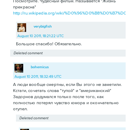
Посмотрите. Чудесный фильм. Называется "Жизнь
прекрасна"
http://ru.wikipedia.org/wiki/%D0%96%D0%B8%D0
verybigfish
August 10 2011, 18:21:22 UTC
Большое спасибо! Обязательно.
Deleted comment
bohemicus
August 10 2011, 18:32:49 UTC
А люди вообще смертны, если Вы этого не заметили.
Кстати, сочетать слова "тупой" и "американский"
Задорнов додумался только после того, как
полностью потерял чувство юмора и окончательно
отупел.
Deleted comment