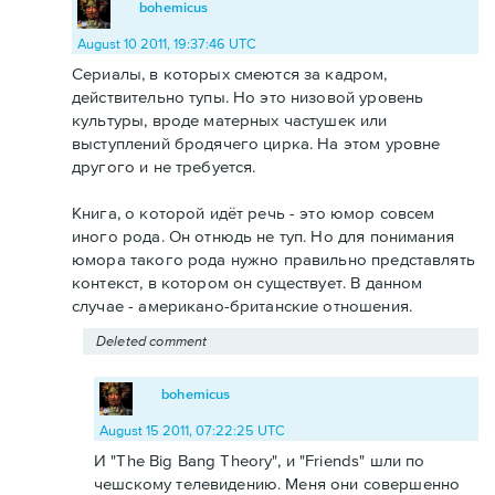
bohemicus
August 10 2011, 19:37:46 UTC
Сериалы, в которых смеются за кадром,
действительно тупы. Но это низовой уровень
культуры, вроде матерных частушек или
выступлений бродячего цирка. На этом уровне
другого и не требуется.
Книга, о которой идёт речь - это юмор совсем
иного рода. Он отнюдь не туп. Но для понимания
юмора такого рода нужно правильно представлять
контекст, в котором он существует. В данном
случае - американо-британские отношения.
Deleted comment
bohemicus
August 15 2011, 07:22:25 UTC
И "The Big Bang Theory", и "Friends" шли по
чешскому телевидению. Меня они совершенно